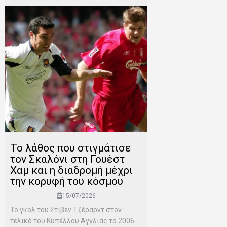
Το λάθος που στιγμάτισε
τον Σκαλόνι στη Γουέστ
Χαμ και η διαδρομή μέχρι
την κορυφή του κόσμου
15/07/2026
Το γκολ του Στίβεν Τζέραρντ στον
τελικό του Κυπέλλου Αγγλίας το 2006