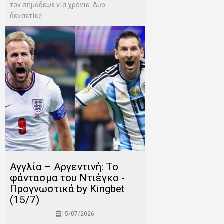
τον σημάδεψε για χρόνια. Δύο
δεκαετίες...
Αγγλία – Αργεντινή: Το
φάντασμα του Ντιέγκο -
Προγνωστικά by Kingbet
(15/7)
15/07/2026