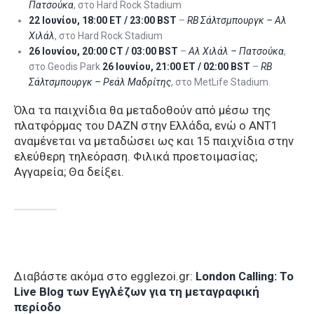
Πατσούκα
, στο Hard Rock Stadium
22 Ιουνίου, 18:00 ET / 23:00 BST
–
RB Σάλτσμπουργκ – Αλ
Χιλάλ
, στο Hard Rock Stadium
26 Ιουνίου, 20:00 CT / 03:00 BST
–
Αλ Χιλάλ – Πατσούκα
,
στο Geodis Park
26 Ιουνίου, 21:00 ET / 02:00 BST
–
RB
Σάλτσμπουργκ – Ρεάλ Μαδρίτης
, στο MetLife Stadium.
Όλα τα παιχνίδια θα μεταδοθούν από μέσω της
πλατφόρμας του DAZN στην Ελλάδα, ενώ ο ΑΝΤ1
αναμένεται να μεταδώσει ως και 15 παιχνίδια στην
ελεύθερη τηλεόραση. Φιλικά προετοιμασίας;
Αγγαρεία; Θα δείξει.
Διαβάστε ακόμα στο egglezoi.gr:
London Calling: To
Live Blog των Εγγλέζων για τη μεταγραφική
περίοδο