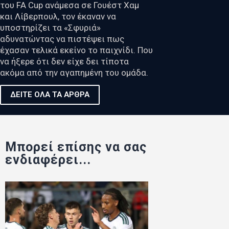
του FA Cup ανάμεσα σε Γουέστ Χαμ
και Λίβερπουλ, τον έκαναν να
υποστηρίζει τα «Σφυριά»
αδυνατώντας να πιστέψει πως
έχασαν τελικά εκείνο το παιχνίδι. Που
να ήξερε ότι δεν είχε δει τίποτα
ακόμα από την αγαπημένη του ομάδα.
ΔΕΙΤΕ ΟΛΑ ΤΑ ΑΡΘΡΑ
Μπορεί επίσης να σας
ενδιαφέρει...