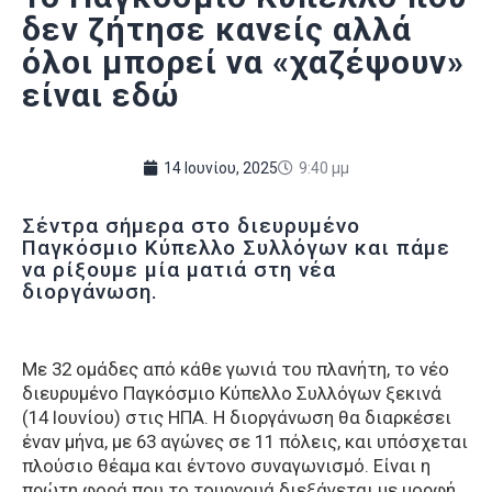
δεν ζήτησε κανείς αλλά
όλοι μπορεί να «χαζέψουν»
είναι εδώ
14 Ιουνίου, 2025
9:40 μμ
Σέντρα σήμερα στο διευρυμένο
Παγκόσμιο Κύπελλο Συλλόγων και πάμε
να ρίξουμε μία ματιά στη νέα
διοργάνωση.
Με 32 ομάδες από κάθε γωνιά του πλανήτη, το νέο
διευρυμένο Παγκόσμιο Κύπελλο Συλλόγων ξεκινά
(14 Ιουνίου) στις ΗΠΑ. Η διοργάνωση θα διαρκέσει
έναν μήνα, με 63 αγώνες σε 11 πόλεις, και υπόσχεται
πλούσιο θέαμα και έντονο συναγωνισμό. Είναι η
πρώτη φορά που το τουρνουά διεξάγεται με μορφή