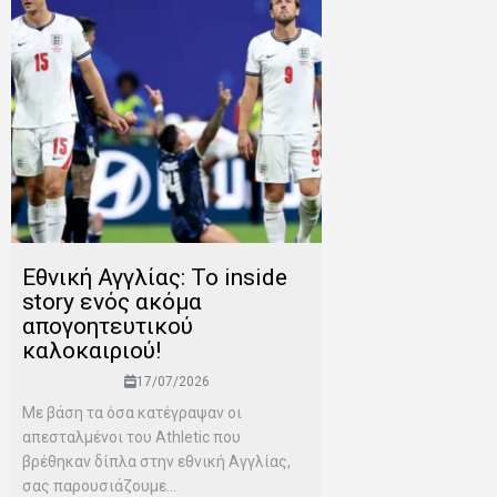
Εθνική Αγγλίας: Το inside
story ενός ακόμα
απογοητευτικού
καλοκαιριού!
17/07/2026
Mε βάση τα όσα κατέγραψαν οι
απεσταλμένοι του Αthletic που
βρέθηκαν δίπλα στην εθνική Αγγλίας,
σας παρουσιάζουμε...