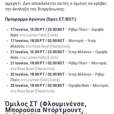
αμαχητί. Δεν αποκλείεται αυτός ο όμιλος να κρύβει
την
έκπληξη της διοργάνωσης.
Πρόγραμμα Αγώνων (Ώρες ET/BST):
17 Ιουνίου, 15:00 PT / 23:00 BST
–
Ρίβερ Πλέιτ – Ουράβα
Reds
, στο Lumen Field (Σιάτλ)
17 Ιουνίου, 18:00 PT / 02:00 BST
–
Μοντερέι – Ίντερ
Μιλάνου
, στο Rose Bowl (Πασαντίνα)
21 Ιουνίου, 15:00 PT / 23:00 BST
–
Ίντερ Μιλάνου – Ουράβα
Reds
, στο Lumen Field (Σιάτλ)
21 Ιουνίου, 18:00 PT / 02:00 BST
–
Ρίβερ Πλέιτ – Μοντερέι
,
στο Rose Bowl (Πασαντίνα)
25 Ιουνίου, 18:00 PT / 02:00 BST
–
Ίντερ Μιλάνου – Ρίβερ
Πλέιτ
, στο Lumen Field (Σιάτλ)
25 Ιουνίου, 18:00 PT / 02:00 BST
–
Ουράβα Reds – Μοντερέι
,
στο Rose Bowl (Πασαντίνα)
Όμιλος ΣΤ (Φλουμινένσε,
Μπορούσια Ντόρτμουντ,