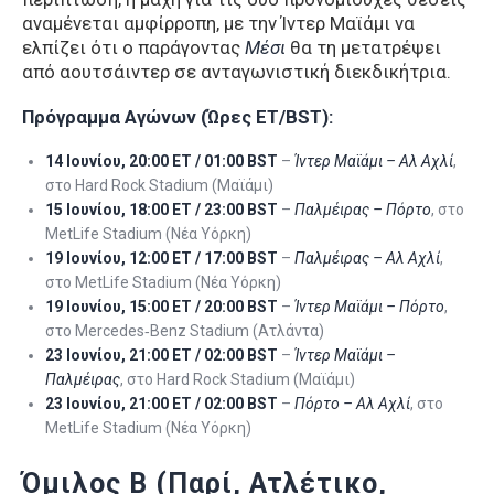
αναμένεται αμφίρροπη, με την Ίντερ Μαϊάμι να
ελπίζει ότι ο παράγοντας
Μέσι
θα τη μετατρέψει
από αουτσάιντερ σε ανταγωνιστική διεκδικήτρια.
Πρόγραμμα Αγώνων (Ώρες ET/BST):
14 Ιουνίου, 20:00 ET / 01:00 BST
–
Ίντερ Μαϊάμι – Αλ Αχλί
,
στο Hard Rock Stadium (Μαϊάμι)
15 Ιουνίου, 18:00 ET / 23:00 BST
–
Παλμέιρας – Πόρτο
, στο
MetLife Stadium (Νέα Υόρκη)
19 Ιουνίου, 12:00 ET / 17:00 BST
–
Παλμέιρας – Αλ Αχλί
,
στο MetLife Stadium (Νέα Υόρκη)
19 Ιουνίου, 15:00 ET / 20:00 BST
–
Ίντερ Μαϊάμι – Πόρτο
,
στο Mercedes‑Benz Stadium (Ατλάντα)
23 Ιουνίου, 21:00 ET / 02:00 BST
–
Ίντερ Μαϊάμι –
Παλμέιρας
, στο Hard Rock Stadium (Μαϊάμι)
23 Ιουνίου, 21:00 ET / 02:00 BST
–
Πόρτο – Αλ Αχλί
, στο
MetLife Stadium (Νέα Υόρκη)
Όμιλος Β (Παρί, Ατλέτικο,