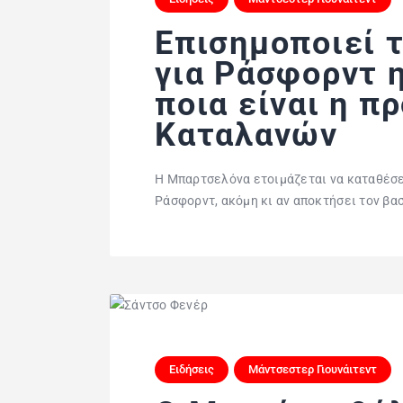
Επισημοποιεί 
για Ράσφορντ 
ποια είναι η π
Καταλανών
Η Μπαρτσελόνα ετοιμάζεται να καταθέσε
Ράσφορντ, ακόμη κι αν αποκτήσει τον βασ
Ειδήσεις
Μάντσεστερ Γιουνάιτεντ