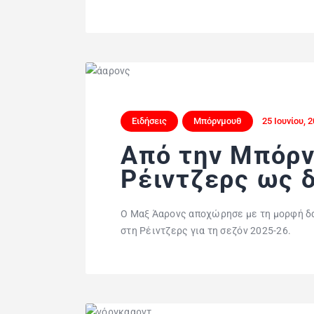
Ειδήσεις
Μπόρνμουθ
25 Ιουνίου, 
Από την Μπόρν
Ρέιντζερς ως 
Ο Μαξ Άαρονς αποχώρησε με τη μορφή δα
στη Ρέιντζερς για τη σεζόν 2025-26.