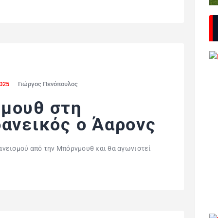
2025
Γιώργος Πενόπουλος
μουθ στη
δανεικός ο Άαρονς
νεισμού από την Μπόρνμουθ και θα αγωνιστεί