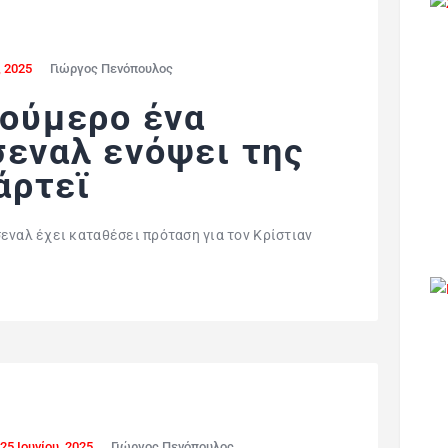
, 2025
Γιώργος Πενόπουλος
νούμερο ένα
σεναλ ενόψει της
άρτεϊ
εναλ έχει καταθέσει πρόταση για τον Κρίστιαν
25 Ιουνίου, 2025
Γιώργος Πενόπουλος