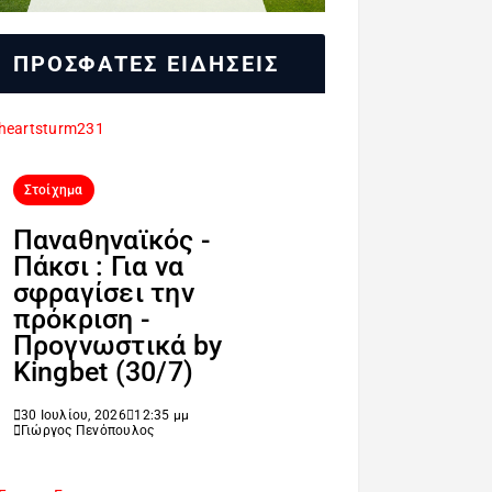
ΠΡΟΣΦΑΤΕΣ ΕΙΔΗΣΕΙΣ
Στοίχημα
Παναθηναϊκός -
Πάκσι : Για να
σφραγίσει την
πρόκριση -
Προγνωστικά by
Kingbet (30/7)
30 Ιουλίου, 2026
12:35 μμ
Γιώργος Πενόπουλος