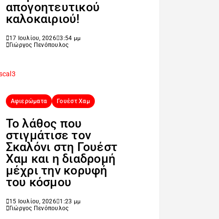
απογοητευτικού
καλοκαιριού!
17 Ιουλίου, 2026
3:54 μμ
Γιώργος Πενόπουλος
Αφιερώματα
Γουέστ Χαμ
Το λάθος που
στιγμάτισε τον
Σκαλόνι στη Γουέστ
Χαμ και η διαδρομή
μέχρι την κορυφή
του κόσμου
15 Ιουλίου, 2026
1:23 μμ
Γιώργος Πενόπουλος