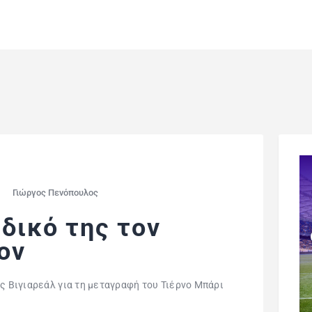
5
Γιώργος Πενόπουλος
 δικό της τον
ον
ης Βιγιαρεάλ για τη μεταγραφή του Τιέρνο Μπάρι