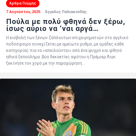
Άρθρα Γνώμης
7 Αυγούστου, 2025
Άγγελος Παλιακούδης
Πούλα με πολύ φθηνά δεν ξέρω,
ίσως αύριο να ‘ναι αργά…
Η εισβολή των ξένων ζάπλουτων επιχειρηματιών στο αγγλικό
ποδόσφαιρο συνεχίζεται με αμείωτο ρυθμό, με ομάδες κάθε
κατηγορίας πια να «απειλούνται» από ένα ψυχρό και φθηνό
ηθικά ξεπούλημα. Δύο δεκαετίες αφότου η Πρέμιερ Λιγκ
ξεκίνησε τον χορό με την παραχώρηση…