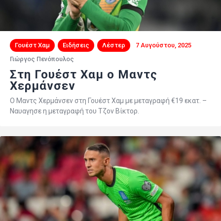
Γουέστ Χαμ
Ειδήσεις
Λέστερ
7 Αυγούστου, 2025
Γιώργος Πενόπουλος
Στη Γουέστ Χαμ ο Μαντς
Χερμάνσεν
Ο Μαντς Χερμάνσεν στη Γουέστ Χαμ με μεταγραφή €19 εκατ. –
Ναυαγησε η μεταγραφή του Τζον Βίκτορ.