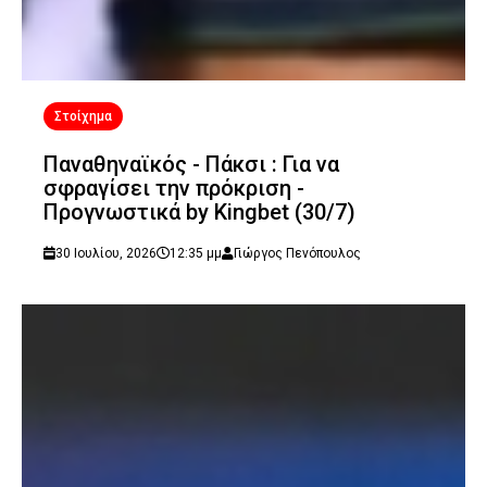
Στοίχημα
Παναθηναϊκός - Πάκσι : Για να
σφραγίσει την πρόκριση -
Προγνωστικά by Kingbet (30/7)
30 Ιουλίου, 2026
12:35 μμ
Γιώργος Πενόπουλος