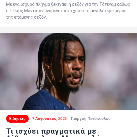
Με ένα ισχυρό πλήγμα ξεκινάει η σεζόν για την Τότεναμ καθώς
ο Τζέιμς Μάντισον αναμένεται να χάσει το μεγαλύτερο μέρος
της επόμενης σεζόν.
Ειδήσεις
7 Αυγούστου, 2025
Γιώργος Πενόπουλος
Τι ισχύει πραγματικά με