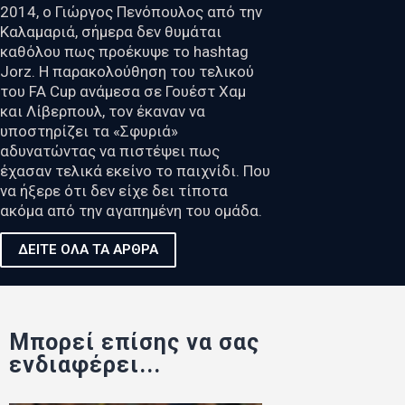
2014, ο Γιώργος Πενόπουλος από την
Καλαμαριά, σήμερα δεν θυμάται
καθόλου πως προέκυψε το hashtag
Jorz. Η παρακολούθηση του τελικού
του FA Cup ανάμεσα σε Γουέστ Χαμ
και Λίβερπουλ, τον έκαναν να
υποστηρίζει τα «Σφυριά»
αδυνατώντας να πιστέψει πως
έχασαν τελικά εκείνο το παιχνίδι. Που
να ήξερε ότι δεν είχε δει τίποτα
ακόμα από την αγαπημένη του ομάδα.
ΔΕΙΤΕ ΟΛΑ ΤΑ ΑΡΘΡΑ
Μπορεί επίσης να σας
ενδιαφέρει...