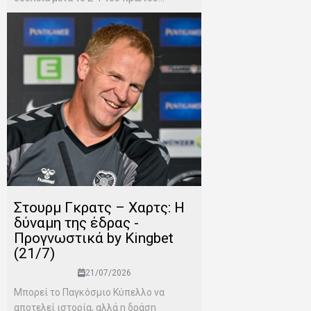
Στουρμ Γκρατς – Χαρτς: Η
δύναμη της έδρας -
Προγνωστικά by Kingbet
(21/7)
21/07/2026
Μπορεί το Παγκόσμιο Κύπελλο να
αποτελεί ιστορία, αλλά η δράση