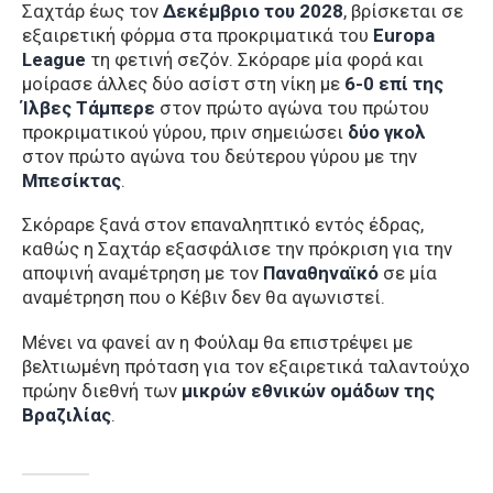
Σαχτάρ έως τον
Δεκέμβριο του 2028
, βρίσκεται σε
εξαιρετική φόρμα στα προκριματικά του
Europa
League
τη φετινή σεζόν. Σκόραρε μία φορά και
μοίρασε άλλες δύο ασίστ στη νίκη με
6-0 επί της
Ίλβες Τάμπερε
στον πρώτο αγώνα του πρώτου
προκριματικού γύρου, πριν σημειώσει
δύο γκολ
στον πρώτο αγώνα του δεύτερου γύρου με την
Μπεσίκτας
.
Σκόραρε ξανά στον επαναληπτικό εντός έδρας,
καθώς η Σαχτάρ εξασφάλισε την πρόκριση για την
αποψινή αναμέτρηση με τον
Παναθηναϊκό
σε μία
αναμέτρηση που ο Κέβιν δεν θα αγωνιστεί.
Μένει να φανεί αν η Φούλαμ θα επιστρέψει με
βελτιωμένη πρόταση για τον εξαιρετικά ταλαντούχο
πρώην διεθνή των
μικρών εθνικών ομάδων της
Βραζιλίας
.