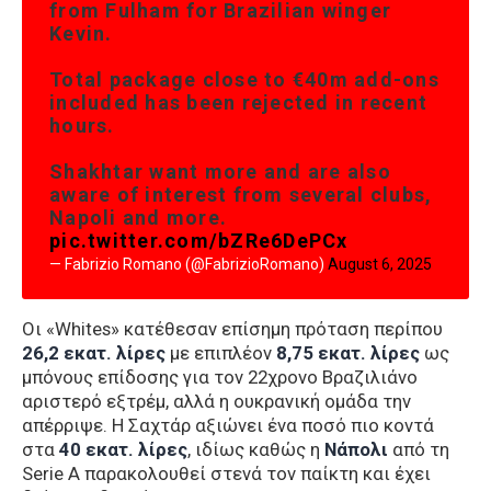
from Fulham for Brazilian winger
Kevin.
Total package close to €40m add-ons
included has been rejected in recent
hours.
Shakhtar want more and are also
aware of interest from several clubs,
Napoli and more.
pic.twitter.com/bZRe6DePCx
— Fabrizio Romano (@FabrizioRomano)
August 6, 2025
Οι «Whites» κατέθεσαν επίσημη πρόταση περίπου
26,2 εκατ. λίρες
με επιπλέον
8,75 εκατ. λίρες
ως
μπόνους επίδοσης για τον 22χρονο Βραζιλιάνο
αριστερό εξτρέμ, αλλά η ουκρανική ομάδα την
απέρριψε. Η Σαχτάρ αξιώνει ένα ποσό πιο κοντά
στα
40 εκατ. λίρες
, ιδίως καθώς η
Νάπολι
από τη
Serie A παρακολουθεί στενά τον παίκτη και έχει