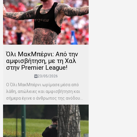
Όλι ΜακΜπέρνι: Aπό την
αμφισβήτηση, με τη Χαλ
στην Premier League!
23/05/2026
Ο Όλι ΜακΜπέρνι ωρίμασε μέσα από
λάθη, απώλειες και αμφισβήτηση και
σήμερα έγινε ο άνθρωπος της ανόδου...