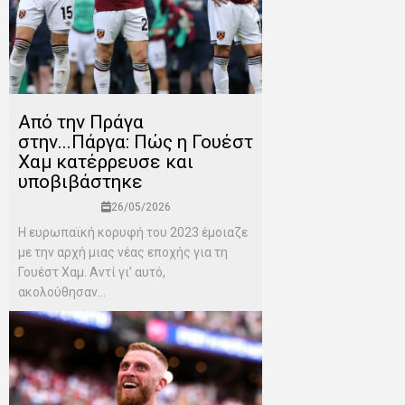
Από την Πράγα
στην...Πάργα: Πώς η Γουέστ
Χαμ κατέρρευσε και
υποβιβάστηκε
26/05/2026
Η ευρωπαϊκή κορυφή του 2023 έμοιαζε
με την αρχή μιας νέας εποχής για τη
Γουέστ Χαμ. Αντί γι’ αυτό,
ακολούθησαν...