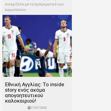
συνεχίζεται με τα προκριματικά των
ευρωπαϊκών...
Εθνική Αγγλίας: Το inside
story ενός ακόμα
απογοητευτικού
καλοκαιριού!
17/07/2026