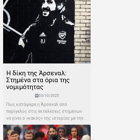
Η δίκη της Άρσεναλ:
Στημένα στα όρια της
νομιμότητας
03/10/2025
Πως κατάφερε η Άρσεναλ από
περίγελος στις εκτελέσεις στημένων
να γίνει ο «κακός» της ιστορίας με την...