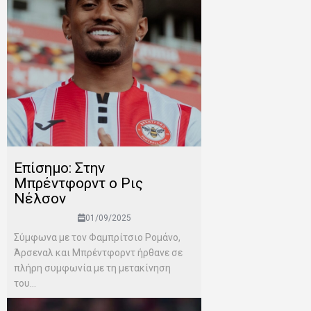
Επίσημο: Στην
Μπρέντφορντ ο Ρις
Νέλσον
01/09/2025
Σύμφωνα με τον Φαμπρίτσιο Ρομάνο,
Άρσεναλ και Μπρέντφορντ ήρθανε σε
πλήρη συμφωνία με τη μετακίνηση
του...