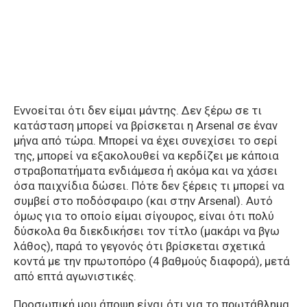
Εννοείται ότι δεν είμαι μάντης. Δεν ξέρω σε τι
κατάσταση μπορεί να βρίσκεται η Arsenal σε έναν
μήνα από τώρα. Μπορεί να έχει συνεχίσει το σερί
της, μπορεί να εξακολουθεί να κερδίζει με κάποια
στραβοπατήματα ενδιάμεσα ή ακόμα και να χάσει
όσα παιχνίδια δώσει. Πότε δεν ξέρεις τι μπορεί να
συμβεί στο ποδόσφαιρο (και στην Arsenal). Αυτό
όμως για το οποίο είμαι σίγουρος, είναι ότι πολύ
δύσκολα θα διεκδικήσει τον τίτλο (μακάρι να βγω
λάθος), παρά το γεγονός ότι βρίσκεται σχετικά
κοντά με την πρωτοπόρο (4 βαθμούς διαφορά), μετά
από επτά αγωνιστικές.
Προσωπική μου άποψη είναι ότι για το πρωτάθλημα