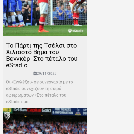
To Πάρτι της Τσέλσι στο
Χιλιοστό Βήμα του
Βενγκέρ -Στο πέταλο του
eStadio
29/11/2025
Οι «Εγγλέζοι» σε συνεργασία με το
eStadio συνεχίζουν τη σειρά
αφιερωμάτων «Στο πέταλο του
eStadio» με...