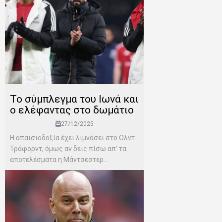
Το σύμπλεγμα του Ιωνά και
ο ελέφαντας στο δωμάτιο
27/12/2025
Η απαισιοδοξία έχει λιμνάσει στο Ολντ
Τράφορντ, όμως αν δεις πίσω απ’ τα
αποτελέσματα η Μάντσεστερ...