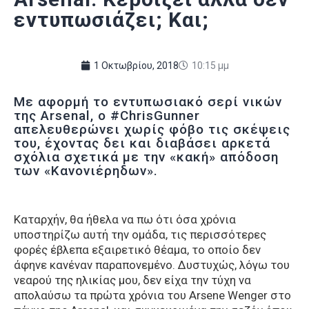
εντυπωσιάζει; Και;
1 Οκτωβρίου, 2018
10:15 μμ
Με αφορμή το εντυπωσιακό σερί νικών
της Arsenal, ο #ChrisGunner
απελευθερώνει χωρίς φόβο τις σκέψεις
του, έχοντας δει και διαβάσει αρκετά
σχόλια σχετικά με την «κακή» απόδοση
των «Κανονιέρηδων».
Καταρχήν, θα ήθελα να πω ότι όσα χρόνια
υποστηρίζω αυτή την ομάδα, τις περισσότερες
φορές έβλεπα εξαιρετικό θέαμα, το οποίο δεν
άφηνε κανέναν παραπονεμένο. Δυστυχώς, λόγω του
νεαρού της ηλικίας μου, δεν είχα την τύχη να
απολαύσω τα πρώτα χρόνια του Arsene Wenger στο