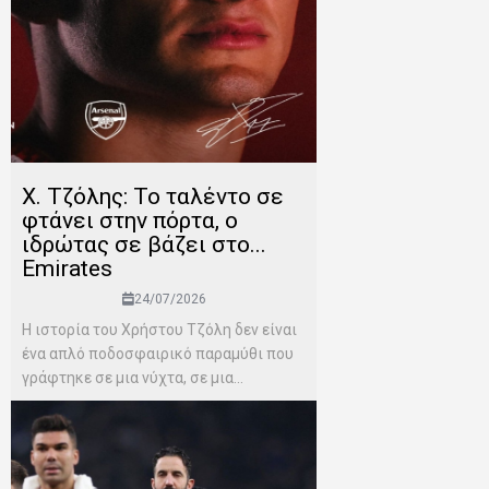
Χ. Τζόλης: Το ταλέντο σε
φτάνει στην πόρτα, ο
ιδρώτας σε βάζει στο...
Emirates
24/07/2026
Η ιστορία του Χρήστου Τζόλη δεν είναι
ένα απλό ποδοσφαιρικό παραμύθι που
γράφτηκε σε μια νύχτα, σε μια...