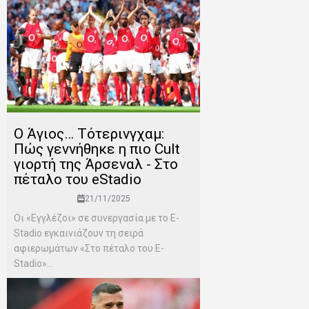
Ο Άγιος… Τότερινγχαμ:
Πώς γεννήθηκε η πιο Cult
γιορτή της Άρσεναλ - Στο
πέταλο του eStadio
21/11/2025
Οι «Εγγλέζοι» σε συνεργασία με το E-
Stadio εγκαινιάζουν τη σειρά
αφιερωμάτων «Στο πέταλο του E-
Stadio»...