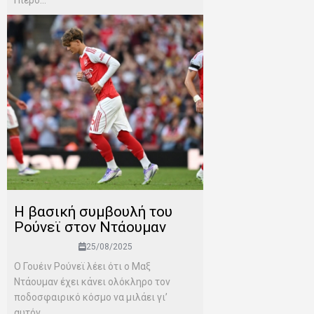
Πιέρο...
Η βασική συμβουλή του
Ρούνεϊ στον Ντάουμαν
25/08/2025
Ο Γουέιν Ρούνεϊ λέει ότι ο Μαξ
Ντάουμαν έχει κάνει ολόκληρο τον
ποδοσφαιρικό κόσμο να μιλάει γι’
αυτόν,...