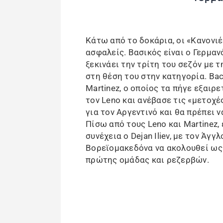
Κάτω από το δοκάρια, οι «Κανονι
ασφαλείς. Βασικός είναι ο Γερμανό
ξεκινάει την τρίτη του σεζόν με 
στη θέση του στην κατηγορία. Bac
Martinez, ο οποίος τα πήγε εξαιρ
τον Leno και ανέβασε τις «μετοχέ
για τον Αργεντινό και θα πρέπει 
Πίσω από τους Leno και Martinez,
συνέχεια ο Dejan Iliev, με τον Άγγ
Βορεϊομακεδόνα να ακολουθεί ως 
πρώτης ομάδας και ρεζερβών.