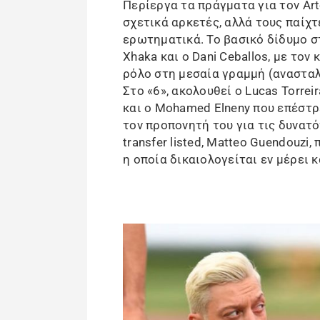
Περίεργα τα πράγματα για τον Arte
σχετικά αρκετές, αλλά τους παίχτ
ερωτηματικά. Το βασικό δίδυμο στ
Xhaka και ο Dani Ceballos, με το
ρόλο στη μεσαία γραμμή (ανασταλτ
Στο «6», ακολουθεί ο Lucas Torrei
και ο Mohamed Elneny που επέστρε
τον προπονητή του για τις δυνατό
transfer listed, Matteo Guendouzi,
η οποία δικαιολογείται εν μέρει κ