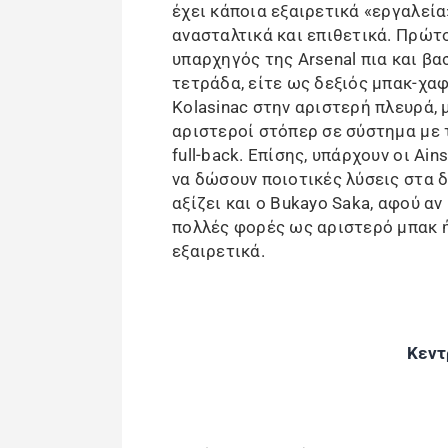
έχει κάποια εξαιρετικά «εργαλεία
ανασταλτικά και επιθετικά. Πρώτος
υπαρχηγός της Arsenal πια και βασ
τετράδα, είτε ως δεξιός μπακ-χαφ.
Kolasinac στην αριστερή πλευρά, 
αριστεροί στόπερ σε σύστημα με τ
full-back. Επίσης, υπάρχουν οι Ains
να δώσουν ποιοτικές λύσεις στα δε
αξίζει και ο Bukayo Saka, αφού αν
πολλές φορές ως αριστερό μπακ ή
εξαιρετικά.
Κεντ