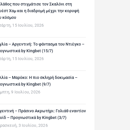
 λάθος που στιγμάτισε τον Σκαλόνι στη
υέστ Χαμ και η διαδρομή μέχρι την κορυφή
υ κόσμου
τάρτη, 15 Ιουλίου, 2026
γλία – Αργεντινή: Το φάντασμα του Ντιέγκο –
ογνωστικά by Kingbet (15/7)
τάρτη, 15 Ιουλίου, 2026
λλία – Μαρόκο: Η πιο σκληρή δοκιμασία –
ογνωστικά by Kingbet (9/7)
μπτη, 9 Ιουλίου, 2026
γεντινή – Πράσινο Ακρωτήρι: Γολιάθ εναντίον
υίδ – Προγνωστικά by Kingbet (3/7)
ρασκευή, 3 Ιουλίου, 2026