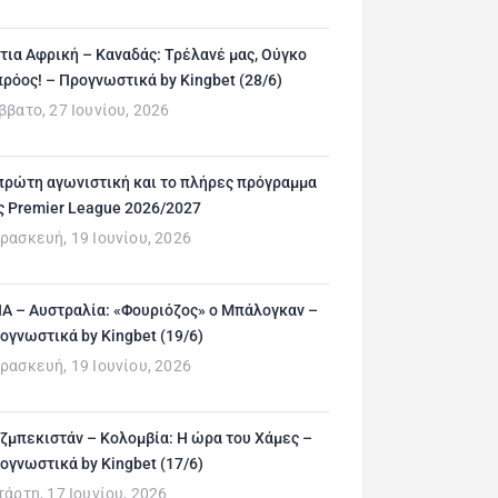
τια Αφρική – Καναδάς: Τρέλανέ μας, Ούγκο
ρόος! – Προγνωστικά by Kingbet (28/6)
ββατο, 27 Ιουνίου, 2026
πρώτη αγωνιστική και το πλήρες πρόγραμμα
ς Premier League 2026/2027
ρασκευή, 19 Ιουνίου, 2026
Α – Αυστραλία: «Φουριόζος» ο Μπάλογκαν –
ογνωστικά by Kingbet (19/6)
ρασκευή, 19 Ιουνίου, 2026
ζμπεκιστάν – Κολομβία: Η ώρα του Χάμες –
ογνωστικά by Kingbet (17/6)
τάρτη, 17 Ιουνίου, 2026