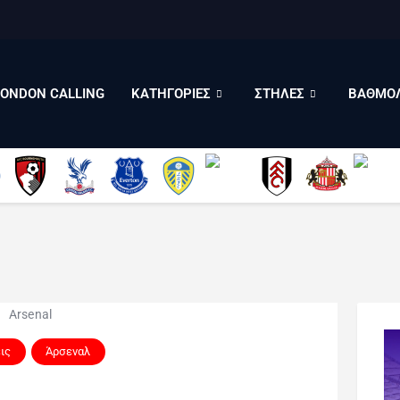
LONDON CALLING
ΚΑΤΗΓΟΡΙΕΣ
ΣΤΗΛΕΣ
LONDON CALLING
ΚΑΤΗΓΟΡΙΕΣ
ΣΤΗΛΕΣ
ΒΑΘΜΟΛ
ΒΑΘΜΟΛΟΓΙΕΣ
ΠΟΙΟΙ ΕΙΜΑΣΤΕ
ις
Άρσεναλ