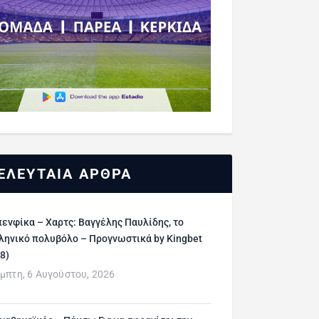
ΕΛΕΥΤΑΙΑ ΑΡΘΡΑ
ενφίκα – Χαρτς: Βαγγέλης Παυλίδης, το
ληνικό πολυβόλο – Προγνωστικά by Kingbet
/8)
μπτη, 6 Αυγούστου, 2026