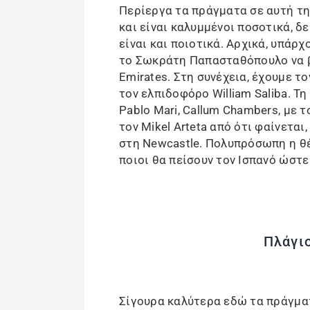
Περίεργα τα πράγματα σε αυτή τη 
και είναι καλυμμένοι ποσοτικά, δε
είναι και ποιοτικά. Αρχικά, υπάρχο
το Σωκράτη Παπασταθόπουλο να β
Emirates. Στη συνέχεια, έχουμε τ
τον ελπιδοφόρο William Saliba. Τ
Pablo Mari, Callum Chambers, με 
τον Mikel Arteta από ότι φαίνετα
στη Newcastle. Πολυπρόσωπη η θέ
ποιοι θα πείσουν τον Ισπανό ώστε
Πλάγιο
Σίγουρα καλύτερα εδώ τα πράγματ