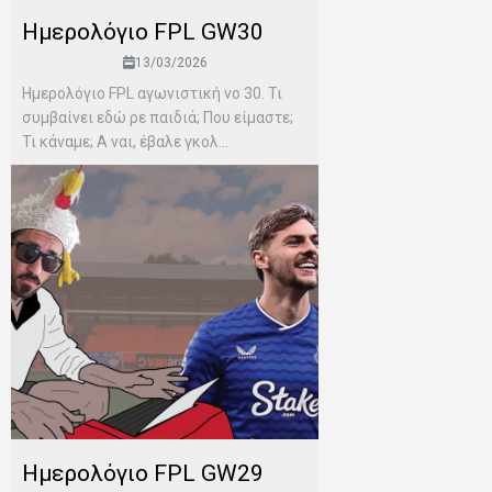
Ημερολόγιο FPL GW30
13/03/2026
Ημερολόγιο FPL αγωνιστική νο 30. Τι
συμβαίνει εδώ ρε παιδιά; Που είμαστε;
Τι κάναμε; Α ναι, έβαλε γκολ...
Ημερολόγιο FPL GW29