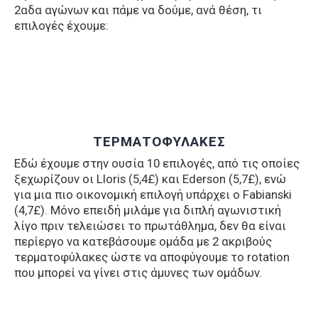
2αδα αγώνων και πάμε να δούμε, ανά θέση, τι
επιλογές έχουμε:
ΤΕΡΜΑΤΟΦΥΛΑΚΕΣ
Εδώ έχουμε στην ουσία 10 επιλογές, από τις οποίες
ξεχωρίζουν οι Llοris (5,4£) και Ederson (5,7£), ενώ
για μια πιο οικονομική επιλογή υπάρχει ο Fabianski
(4,7£). Μόνο επειδή μιλάμε για διπλή αγωνιστική
λίγο πριν τελειώσει το πρωτάθλημα, δεν θα είναι
περίεργο να κατεβάσουμε ομάδα με 2 ακριβούς
τερματοφύλακες ώστε να αποφύγουμε το rotation
που μπορεί να γίνει στις άμυνες των ομάδων.