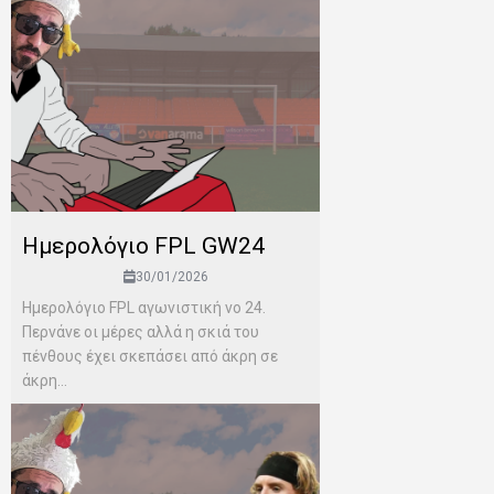
Ημερολόγιο FPL GW24
30/01/2026
Ημερολόγιο FPL αγωνιστική νο 24.
Περνάνε οι μέρες αλλά η σκιά του
πένθους έχει σκεπάσει από άκρη σε
άκρη...