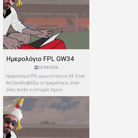
Ημερολόγιο FPL GW34
23/04/2026
Ημερολόγιο FPL αγωνιστική νο 34. Όταν
θα ξαναδιαβάζω το ημερολόγιο, όταν
όλες αυτές οι στιγμές έχουν...