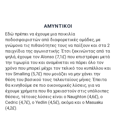
ΑΜΥΝΤΙΚΟΙ
Εδώ πρέπει να έχουμε μια ποικιλία
ποδοσφαιριστών από διαφορετικές ομάδες, με
γνώμονα τις πιθανότητες τους να παίξουν και στα 2
παιχνίδια της αγωνιστικής. Έτσι ξεκινώντας από τα
ψηλά, έχουμε τον Alonso (7,1£) που επιστρέφει μετά
την τιμωρία του και αναμένεται να πάρει όλο τον
χρόνο που μπορεί μέχρι τον τελικό του κυπέλλου και
τον Smalling (5,7£) που μοιάζει να μην χάνει την
θέση του βασικού τους τελευταίους μήνες. Έπειτα
θα κινηθούμε σε πιο οικονομικές λύσεις, για να
έχουμε χρήματα που θα χρειαστούν στις υπόλοιπες
θέσεις, τέτοιες λύσεις είναι ο Naughton (4,6£), ο
Cedric (4,7£), ο Yedlin (4,5£), ακόμα και ο Masuaku
(4,2£).