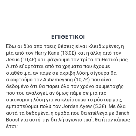
ΕΠΙΘΕΤΙΚΟΙ
Εδώ οι δύο από τρεις θέσεις είναι κλειδωμένες, η
μία από τον Harry Kane (13,0£) και η άλλη από τον
Jesus (10,4£) και ψάχνουμε τον τρίτο επιθετικό μας.
Αυτό εξαρτάται από τα χρήματα που έχουμε
διαθέσιμα, αν πάμε σε ακριβή λύση, σίγουρα θα
σκεφτούμε τον Aubameyang (10,7£) που είναι
δεδομένο ότι θα πάρει όλο τον χρόνο συμμετοχής
που του αναλογεί, αν όμως πάμε σε μια πιο
οικονομική λύση για να κλείσουμε το ρόστερ μας,
εμπιστεύομαι πολύ τον Jordan Ayew (5,3£). Με όλα
αυτά τα δεδομένα, η ομάδα που θα επέλεγα με Bench
Boost για αυτή την διπλή αγωνιστική, θα ήταν κάπως
έτσι: