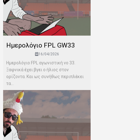
Ημερολόγιο FPL GW33
16/04/2026
Ημερολόγιο FPL αγωνιστική νο 33.
Ξαφνικά έχει βγει ο ήλιος στον
ορίζοντα. Και ως συνήθως περιπλέκει
τα...