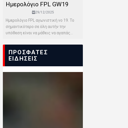
Ημερολόγιο FPL GW19
29/12/2025
Ημερολόγιο FPL αγωνιστική νο 19. Το
σημαντικότερο σε όλη αυτήν την
υπόθεση είναι να μάθεις να αγαπάς...
ΠΡΟΣΦΑΤΕΣ
ΕΙΔΗΣΕΙΣ