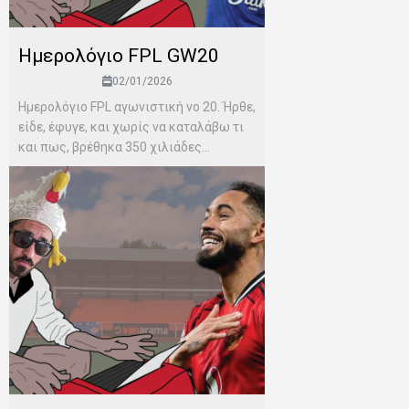
Ημερολόγιο FPL GW20
02/01/2026
Ημερολόγιο FPL αγωνιστική νο 20. Ήρθε,
είδε, έφυγε, και χωρίς να καταλάβω τι
και πως, βρέθηκα 350 χιλιάδες...