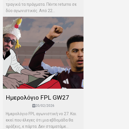
τραγικά τα πράγματα. Πέντε returns σε
δύο αγωνιστικές. Από 22...
Ημερολόγιο FPL GW27
20/02/2026
Ημερολόγιο FPL αγωνιστική νο 27. Και
εκεί που έλεγες ότι μια εβδομάδα θα
αράξεις, ε πάρτα. Δεν σταματάμε...