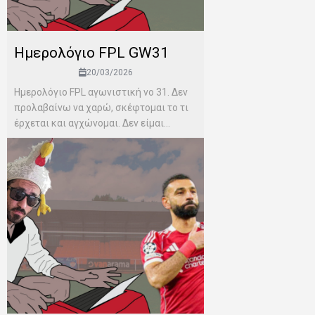
Ημερολόγιο FPL GW31
20/03/2026
Ημερολόγιο FPL αγωνιστική νο 31. Δεν
προλαβαίνω να χαρώ, σκέφτομαι το τι
έρχεται και αγχώνομαι. Δεν είμαι...