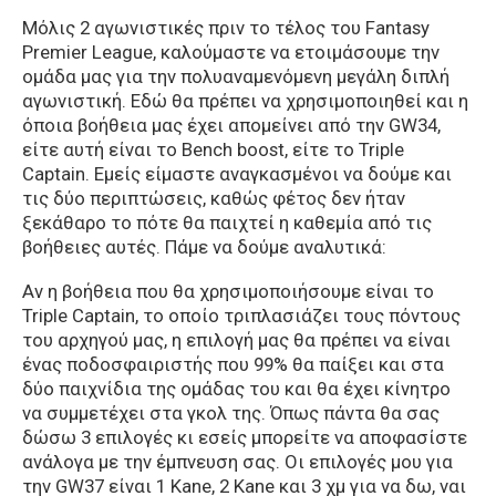
Μόλις 2 αγωνιστικές πριν το τέλος του Fantasy
Premier League, καλούμαστε να ετοιμάσουμε την
ομάδα μας για την πολυαναμενόμενη μεγάλη διπλή
αγωνιστική. Εδώ θα πρέπει να χρησιμοποιηθεί και η
όποια βοήθεια μας έχει απομείνει από την GW34,
είτε αυτή είναι το Bench boost, είτε το Triple
Captain. Εμείς είμαστε αναγκασμένοι να δούμε και
τις δύο περιπτώσεις, καθώς φέτος δεν ήταν
ξεκάθαρο το πότε θα παιχτεί η καθεμία από τις
βοήθειες αυτές. Πάμε να δούμε αναλυτικά:
Αν η βοήθεια που θα χρησιμοποιήσουμε είναι το
Triple Captain, το οποίο τριπλασιάζει τους πόντους
του αρχηγού μας, η επιλογή μας θα πρέπει να είναι
ένας ποδοσφαιριστής που 99% θα παίξει και στα
δύο παιχνίδια της ομάδας του και θα έχει κίνητρο
να συμμετέχει στα γκολ της. Όπως πάντα θα σας
δώσω 3 επιλογές κι εσείς μπορείτε να αποφασίστε
ανάλογα με την έμπνευση σας. Οι επιλογές μου για
την GW37 είναι 1 Kane, 2 Kane και 3 χμ για να δω, ναι