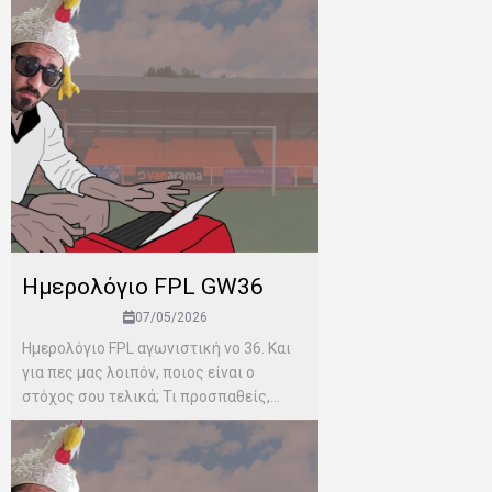
Ημερολόγιο FPL GW36
07/05/2026
Ημερολόγιο FPL αγωνιστική νο 36. Και
για πες μας λοιπόν, ποιος είναι ο
στόχος σου τελικά; Τι προσπαθείς,...