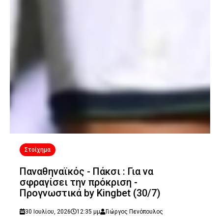
Στοίχημα
Παναθηναϊκός - Πάκσι : Για να
σφραγίσει την πρόκριση -
Προγνωστικά by Kingbet (30/7)
30 Ιουλίου, 2026
12:35 μμ
Γιώργος Πενόπουλος