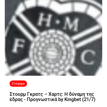
Στοίχημα
Στουρμ Γκρατς – Χαρτς: Η δύναμη της
έδρας - Προγνωστικά by Kingbet (21/7)