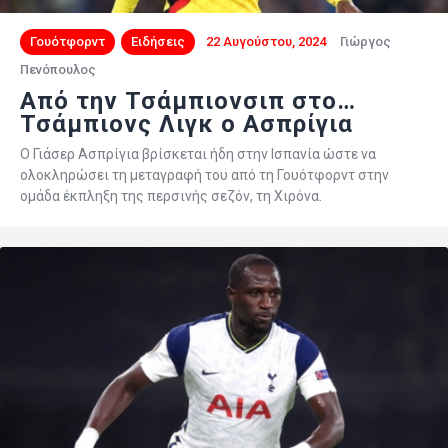
Γουότφορντ
Ειδήσεις
22 Αυγούστου, 2024
Γιώργος
Πενόπουλος
Από την Τσάμπιονσιπ στο…
Τσάμπιονς Λιγκ ο Ασπρίγια
Ο Γιάσερ Ασπρίγια βρίσκεται ήδη στην Ισπανία ώστε να
ολοκληρώσει τη μεταγραφή του από τη Γουότφορντ στην
ομάδα έκπληξη της περσινής σεζόν, τη Χιρόνα.