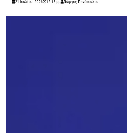
21 Ιουλίου, 2026
12:18 μμ
Γιώργος Πενόπουλος