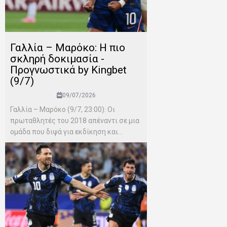
Γαλλία – Μαρόκο: Η πιο
σκληρή δοκιμασία -
Προγνωστικά by Kingbet
(9/7)
09/07/2026
Γαλλία – Μαρόκο (9/7, 23:00): Οι
πρωταθλητές του 2018 απέναντι σε μια
ομάδα που διψά για εκδίκηση και...