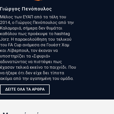
Γιώργος Πενόπουλος
Μέλος των ΕΥΑΠ από τα τέλη του
2014, ο Γιώργος Πενόπουλος από την
Καλαμαριά, σήμερα δεν θυμάται
καθόλου πως προέκυψε το hashtag
Jorz. Η παρακολούθηση του τελικού
του FA Cup ανάμεσα σε Γουέστ Χαμ
και Λίβερπουλ, τον έκαναν να
υποστηρίζει τα «Σφυριά»
αδυνατώντας να πιστέψει πως
έχασαν τελικά εκείνο το παιχνίδι. Που
να ήξερε ότι δεν είχε δει τίποτα
ακόμα από την αγαπημένη του ομάδα.
ΔΕΙΤΕ ΟΛΑ ΤΑ ΑΡΘΡΑ