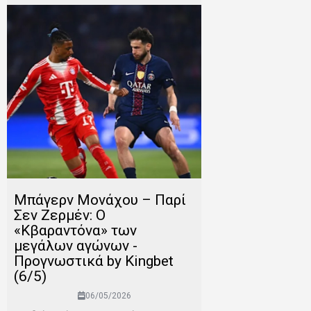
Μπάγερν Μονάχου – Παρί
Σεν Ζερμέν: Ο
«Κβαραντόνα» των
μεγάλων αγώνων -
Προγνωστικά by Kingbet
(6/5)
06/05/2026