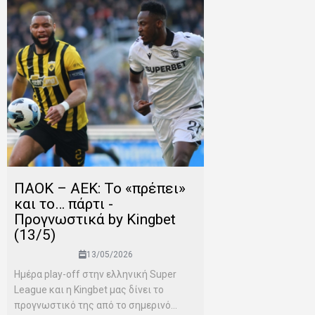
ΠΑΟΚ – ΑΕΚ: Το «πρέπει»
και το… πάρτι -
Προγνωστικά by Kingbet
(13/5)
13/05/2026
Ημέρα play-off στην ελληνική Super
League και η Kingbet μας δίνει το
προγνωστικό της από το σημερινό...