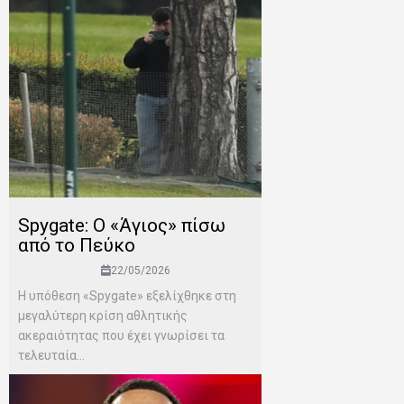
Spygate: Ο «Άγιος» πίσω
από το Πεύκο
22/05/2026
Η υπόθεση «Spygate» εξελίχθηκε στη
μεγαλύτερη κρίση αθλητικής
ακεραιότητας που έχει γνωρίσει τα
τελευταία...