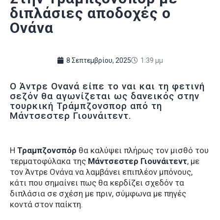
διπλάσιες αποδοχές ο
Ονάνα
8 Σεπτεμβρίου, 2025
1:39 μμ
Ο Άντρε Ονανά είπε το ναι και τη φετινή
σεζόν θα αγωνίζεται ως δανεικός στην
τουρκική Τράμπζονσπορ από τη
Μάντσεστερ Γιουνάιτεντ.
Η
Τραμπζονσπόρ
θα καλύψει πλήρως τον μισθό του
τερματοφύλακα της
Μάντσεστερ Γιουνάιτεντ
, με
τον Άντρε Ονάνα να λαμβάνει επιπλέον μπόνους,
κάτι που σημαίνει πως θα κερδίζει σχεδόν τα
διπλάσια σε σχέση με πριν, σύμφωνα με πηγές
κοντά στον παίκτη.