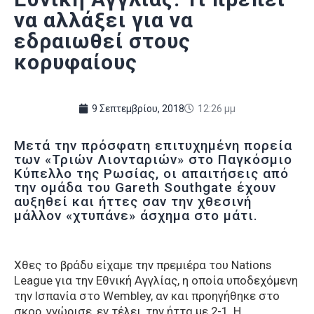
να αλλάξει για να
εδραιωθεί στους
κορυφαίους
9 Σεπτεμβρίου, 2018
12:26 μμ
Μετά την πρόσφατη επιτυχημένη πορεία
των «Τριών Λιονταριών» στο Παγκόσμιο
Κύπελλο της Ρωσίας, οι απαιτήσεις από
την ομάδα του Gareth Southgate έχουν
αυξηθεί και ήττες σαν την χθεσινή
μάλλον «χτυπάνε» άσχημα στο μάτι.
Χθες το βράδυ είχαμε την πρεμιέρα του Nations
League για την Εθνική Αγγλίας, η οποία υποδεχόμενη
την Ισπανία στο Wembley, αν και προηγήθηκε στο
σκορ, γνώρισε, εν τέλει, την ήττα με 2-1. Η