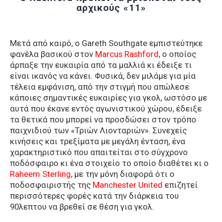
αρχικούς «11»
Μετά από καιρό, ο Gareth Southgate εμπιστεύτηκε
φανέλα βασικού στον
Marcus Rashford
, ο οποίος
άρπαξε την ευκαιρία από τα μαλλιά κι έδειξε τι
είναι ικανός να κάνει. Φυσικά, δεν μιλάμε για μία
τέλεια εμφάνιση, από την στιγμή που απώλεσε
κάποιες σημαντικές ευκαιρίες για γκολ, ωστόσο με
αυτά που έκανε εντός αγωνιστικού χώρου, έδειξε
τα θετικά που μπορεί να προσδώσει στον τρόπο
παιχνιδιού των «Τριών Λιονταριών». Συνεχείς
κινήσεις και τρεξίματα με μεγάλη ένταση, ένα
χαρακτηριστικό που απαιτείται στο σύγχρονο
ποδόσφαιρο κι ένα στοιχείο το οποίο διαθέτει κι ο
Raheem Sterling
, με την μόνη διαφορά ότι ο
ποδοσφαιριστής της
Manchester United
επιζητεί
περισσότερες φορές κατά την διάρκεια του
90λεπτου να βρεθεί σε θέση για γκολ.