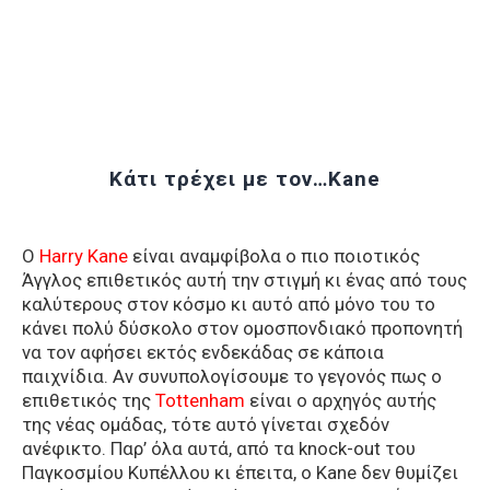
Κάτι τρέχει με τον…Kane
Ο
Harry Kane
είναι αναμφίβολα ο πιο ποιοτικός
Άγγλος επιθετικός αυτή την στιγμή κι ένας από τους
καλύτερους στον κόσμο κι αυτό από μόνο του το
κάνει πολύ δύσκολο στον ομοσπονδιακό προπονητή
να τον αφήσει εκτός ενδεκάδας σε κάποια
παιχνίδια. Αν συνυπολογίσουμε το γεγονός πως ο
επιθετικός της
Tottenham
είναι ο αρχηγός αυτής
της νέας ομάδας, τότε αυτό γίνεται σχεδόν
ανέφικτο. Παρ’ όλα αυτά, από τα knock-out του
Παγκοσμίου Κυπέλλου κι έπειτα, ο Kane δεν θυμίζει