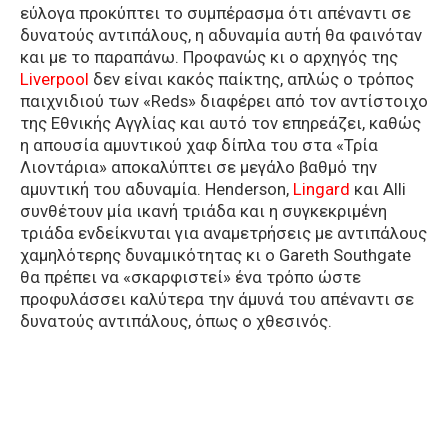
εύλογα προκύπτει το συμπέρασμα ότι απέναντι σε
δυνατούς αντιπάλους, η αδυναμία αυτή θα φαινόταν
και με το παραπάνω. Προφανώς κι ο αρχηγός της
Liverpool
δεν είναι κακός παίκτης, απλώς ο τρόπος
παιχνιδιού των «Reds» διαφέρει από τον αντίστοιχο
της Εθνικής Αγγλίας και αυτό τον επηρεάζει, καθώς
η απουσία αμυντικού χαφ δίπλα του στα «Τρία
Λιοντάρια» αποκαλύπτει σε μεγάλο βαθμό την
αμυντική του αδυναμία. Henderson,
Lingard
και Alli
συνθέτουν μία ικανή τριάδα και η συγκεκριμένη
τριάδα ενδείκνυται για αναμετρήσεις με αντιπάλους
χαμηλότερης δυναμικότητας κι ο Gareth Southgate
θα πρέπει να «σκαρφιστεί» ένα τρόπο ώστε
προφυλάσσει καλύτερα την άμυνά του απέναντι σε
δυνατούς αντιπάλους, όπως ο χθεσινός.