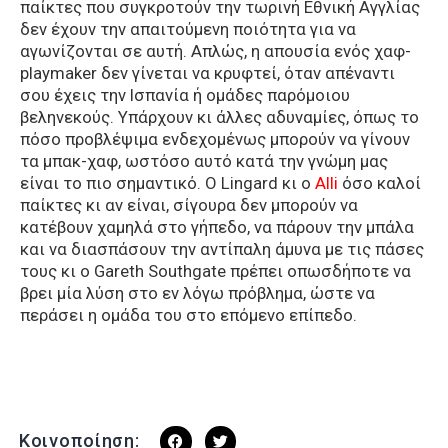
παίκτες που συγκροτούν την τωρινή Εθνική Αγγλίας
δεν έχουν την απαιτούμενη ποιότητα για να
αγωνίζονται σε αυτή. Απλώς, η απουσία ενός χαφ-
playmaker δεν γίνεται να κρυφτεί, όταν απέναντι
σου έχεις την Ισπανία ή ομάδες παρόμοιου
βεληνεκούς. Υπάρχουν κι άλλες αδυναμίες, όπως το
πόσο προβλέψιμα ενδεχομένως μπορούν να γίνουν
τα μπακ-χαφ, ωστόσο αυτό κατά την γνώμη μας
είναι το πιο σημαντικό. Ο Lingard κι ο
Alli
όσο καλοί
παίκτες κι αν είναι, σίγουρα δεν μπορούν να
κατέβουν χαμηλά στο γήπεδο, να πάρουν την μπάλα
και να διασπάσουν την αντίπαλη άμυνα με τις πάσες
τους κι ο Gareth Southgate πρέπει οπωσδήποτε να
βρει μία λύση στο εν λόγω πρόβλημα, ώστε να
περάσει η ομάδα του στο επόμενο επίπεδο.
Κοινοποίηση: