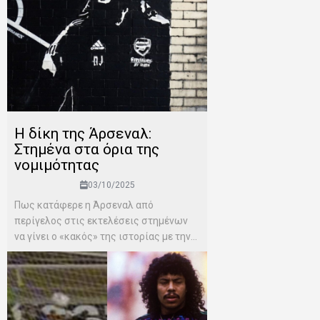
Η δίκη της Άρσεναλ:
Στημένα στα όρια της
νομιμότητας
03/10/2025
Πως κατάφερε η Άρσεναλ από
περίγελος στις εκτελέσεις στημένων
να γίνει ο «κακός» της ιστορίας με την...