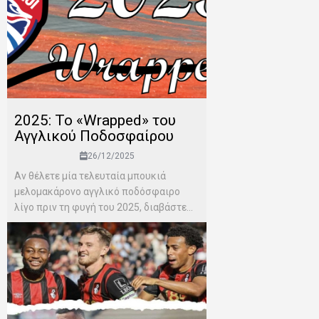
2025: Το «Wrapped» του
Αγγλικού Ποδοσφαίρου
26/12/2025
Αν θέλετε μία τελευταία μπουκιά
μελομακάρονο αγγλικό ποδόσφαιρο
λίγο πριν τη φυγή του 2025, διαβάστε...