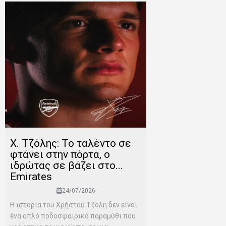
Χ. Τζόλης: Το ταλέντο σε
φτάνει στην πόρτα, ο
ιδρώτας σε βάζει στο...
Emirates
24/07/2026
Η ιστορία του Χρήστου Τζόλη δεν είναι
ένα απλό ποδοσφαιρικό παραμύθι που