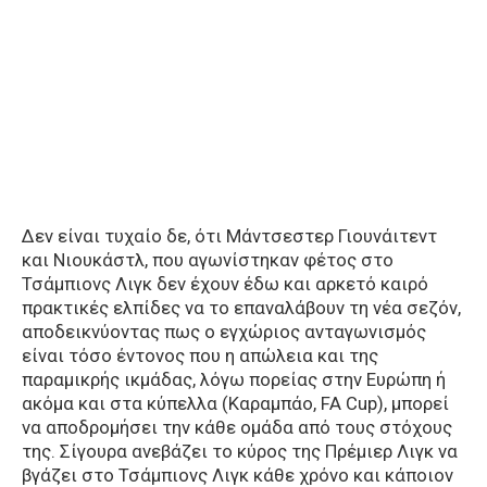
Δεν είναι τυχαίο δε, ότι Μάντσεστερ Γιουνάιτεντ
και Νιουκάστλ, που αγωνίστηκαν φέτος στο
Τσάμπιονς Λιγκ δεν έχουν έδω και αρκετό καιρό
πρακτικές ελπίδες να το επαναλάβουν τη νέα σεζόν,
αποδεικνύοντας πως ο εγχώριος ανταγωνισμός
είναι τόσο έντονος που η απώλεια και της
παραμικρής ικμάδας, λόγω πορείας στην Ευρώπη ή
ακόμα και στα κύπελλα (Καραμπάο, FA Cup), μπορεί
να αποδρομήσει την κάθε ομάδα από τους στόχους
της. Σίγουρα ανεβάζει το κύρος της Πρέμιερ Λιγκ να
βγάζει στο Τσάμπιονς Λιγκ κάθε χρόνο και κάποιον