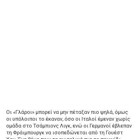
Οι «Γλάροι» μπορεί να μην πέταξαν πιο ψηλά, όμως
οι υπόλοιποι το έκαναν, όσο οι Ιταλοί έμεναν χωρίς
ομάδα στο Τσάμπιονς Λιγκ, ενώ οι Γερμανοί έβλεπαν
τη Φράιμπουργκ να ισοπεδώνεται από τη Γουέστ