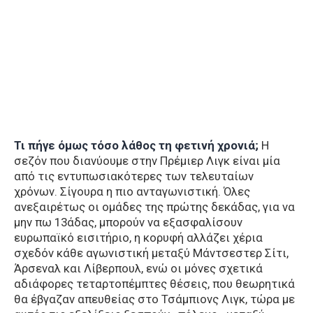
Τι πήγε όμως τόσο λάθος τη φετινή χρονιά;
Η
σεζόν που διανύουμε στην Πρέμιερ Λιγκ είναι μία
από τις εντυπωσιακότερες των τελευταίων
χρόνων. Σίγουρα η πιο ανταγωνιστική. Όλες
ανεξαιρέτως οι ομάδες της πρώτης δεκάδας, για να
μην πω 13άδας, μπορούν να εξασφαλίσουν
ευρωπαϊκό εισιτήριο, η κορυφή αλλάζει χέρια
σχεδόν κάθε αγωνιστική μεταξύ Μάντσεστερ Σίτι,
Άρσεναλ και Λίβερπουλ, ενώ οι μόνες σχετικά
αδιάφορες τεταρτοπέμπτες θέσεις, που θεωρητικά
θα έβγαζαν απευθείας στο Τσάμπιονς Λιγκ, τώρα με