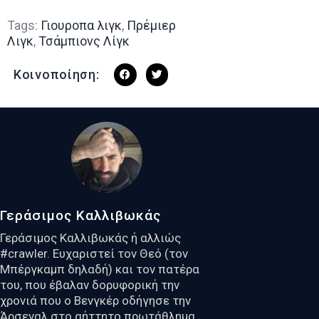
Tags:
Γιουροπα λιγκ
,
Πρέμιερ
Λιγκ
,
Τσάμπιονς Λίγκ
Κοινοποίηση:
Γεράσιμος Καλλιβωκάς
Γεράσιμος Καλλιβωκάς ή αλλιώς
#crawler. Ευχαριστεί τον Θεό (τον
Μπέργκαμπ δηλαδή) και τον πατέρα
του, που έβαλαν δορυφορική την
χρονιά που ο Βενγκέρ οδήγησε την
Άρσεναλ στο αήττητο πρωτάθλημα