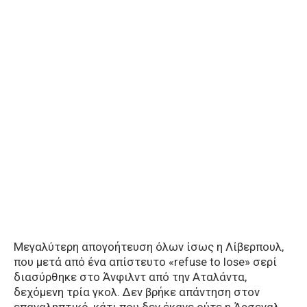
Μεγαλύτερη απογοήτευση όλων ίσως η Λίβερπουλ,
που μετά από ένα απίστευτο «refuse to lose» σερί
διασύρθηκε στο Άνφιλντ από την Αταλάντα,
δεχόμενη τρία γκολ. Δεν βρήκε απάντηση στον