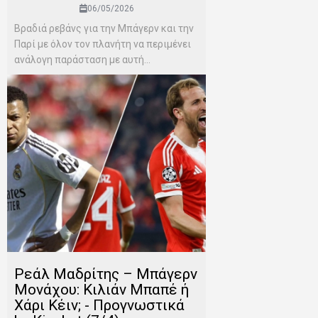
06/05/2026
Βραδιά ρεβάνς για την Μπάγερν και την
Παρί με όλον τον πλανήτη να περιμένει
ανάλογη παράσταση με αυτή...
Ρεάλ Μαδρίτης – Μπάγερν
Μονάχου: Κιλιάν Μπαπέ ή
Χάρι Κέιν; - Προγνωστικά