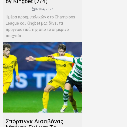
by Kingbet (7/4)
07/04/2026
Ημέρα προημιτελικών στο Champions
League και Kingbet μας δίνει τα
προγνωστικά της από το σημερινό
παιχνίδι...
Σπόρτινγκ Λισαβόνας –