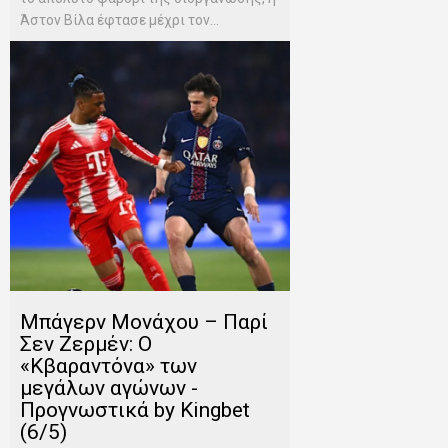
Άστον Βίλα έφτασε μέχρι τον...
Μπάγερν Μονάχου – Παρί
Σεν Ζερμέν: Ο
«Κβαραντόνα» των
μεγάλων αγώνων -
Προγνωστικά by Kingbet
(6/5)