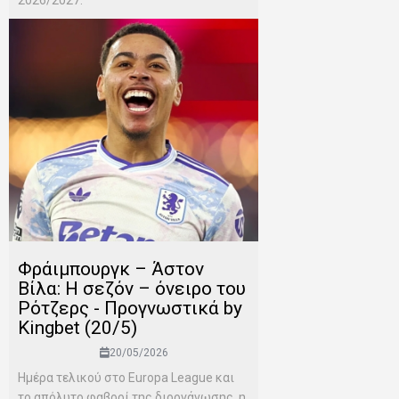
2026/2027.
Φράιμπουργκ – Άστον
Βίλα: Η σεζόν – όνειρο του
Ρότζερς - Προγνωστικά by
Kingbet (20/5)
20/05/2026
Ημέρα τελικού στο Europa League και
το απόλυτο φαβορί της διοργάνωσης, η