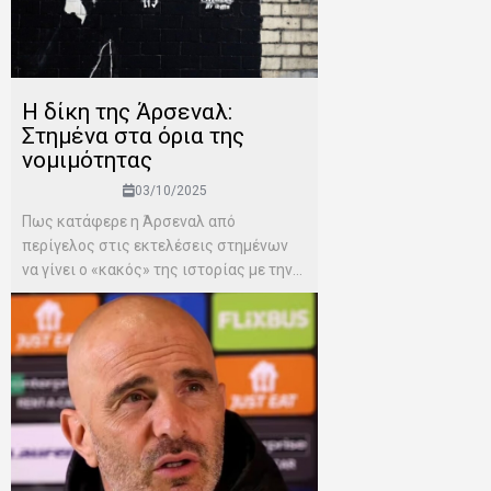
Η δίκη της Άρσεναλ:
Στημένα στα όρια της
νομιμότητας
03/10/2025
Πως κατάφερε η Άρσεναλ από
περίγελος στις εκτελέσεις στημένων
να γίνει ο «κακός» της ιστορίας με την...