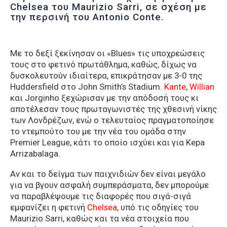
Chelsea του Maurizio Sarri, σε σχέση με
την περσινή του Antonio Conte.
Με το δεξί ξεκίνησαν οι «Blues» τις υποχρεώσεις
τους στο φετινό πρωτάθλημα, καθώς, δίχως να
δυσκολευτούν ιδιαίτερα, επικράτησαν με 3-0 της
Huddersfield στο John Smith’s Stadium.
Kante
,
Willian
και Jorginho ξεχώρισαν με την απόδοσή τους κι
αποτέλεσαν τους πρωταγωνιστές της χθεσινή νίκης
των Λονδρέζων, ενώ ο τελευταίος πραγματοποίησε
το ντεμπούτο του με την νέα του ομάδα στην
Premier League, κάτι το οποίο ισχύει και για Kepa
Arrizabalaga.
Αν και το δείγμα των παιχνιδιών δεν είναι μεγάλο
για να βγουν ασφαλή συμπεράσματα, δεν μπορούμε
να παραβλέψουμε τις διαφορές που σιγά-σιγά
εμφανίζει η φετινή
Chelsea
, υπό τις οδηγίες του
Maurizio Sarri, καθώς και τα νέα στοιχεία που