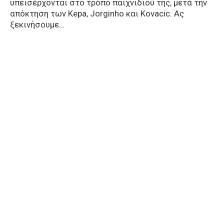
υπεισέρχονται στο τρόπο παιχνιδιού της, μετά την
απόκτηση των Kepa, Jorginho και Kovacic. Ας
ξεκινήσουμε…