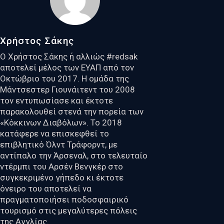
Χρήστος Σάκης
Ο Χρήστος Σάκης ή αλλιώς #redsak
αποτελεί μέλος των ΕΥΑΠ από τον
Οκτώβριο του 2017. Η ομάδα της
Μάντσεστερ Γιουνάιτεντ του 2008
τον εντυπωσίασε και έκτοτε
παρακολουθεί στενά την πορεία των
«Κόκκινων Διαβόλων». Το 2018
κατάφερε να επισκεφθεί το
επιβλητικό Όλντ Τράφορντ, με
αντίπαλο την Άρσεναλ, στο τελευταίο
ντέρμπι του Αρσέν Βενγκέρ στο
συγκεκριμένο γήπεδο κι έκτοτε
όνειρο του αποτελεί να
πραγματοποιήσει ποδοσφαιρικό
τουρισμό στις μεγαλύτερες πόλεις
της Αγγλίας.