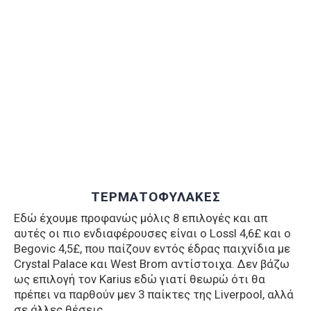
ΤΕΡΜΑΤΟΦΥΛΑΚΕΣ
Εδώ έχουμε προφανώς μόλις 8 επιλογές και απ
αυτές οι πιο ενδιαφέρουσες είναι ο Lossl 4,6£ και ο
Begovic 4,5£, που παίζουν εντός έδρας παιχνίδια με
Crystal Palace και West Brom αντίστοιχα. Δεν βάζω
ως επιλογή τον Karius εδώ γιατί θεωρώ ότι θα
πρέπει να παρθούν μεν 3 παίκτες της Liverpool, αλλά
σε άλλες θέσεις.