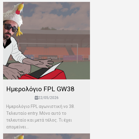
Ημερολόγιο FPL GW38
22/05/2026
Ημερολόγιο FPL αγωνιστική νο 38.
Τελευταίο entry. Μόνο αυτό το
τελευταίο και μετά τέλος. Τι έχει
απομείνει...