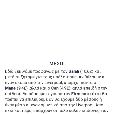
ΜΕΣΟΙ
Εδώ ξεκινάμε προφανώς με τον
Salah
(10,6£) και
μετά συζητάμε για τους υπόλοιπους. Αν θέλουμε κι
έναν ακόμα από την Liverpool, υπάρχει πάντα ο
Mane
(9,4£) ,αλλά και ο
Can
(4,9£), απλά επειδή στην
επίθεση θα πάρουμε σίγουρα τον
Firmino
κι έτσι θα
πρέπει να επιλέξουμε αν θα έχουμε δύο μέσους ή
έναν μέσο κι έναν αμυντικό από την Liverpool. Από
εκεί και πέρα, υπάρχουν οι πολύ καλές επιλογές των