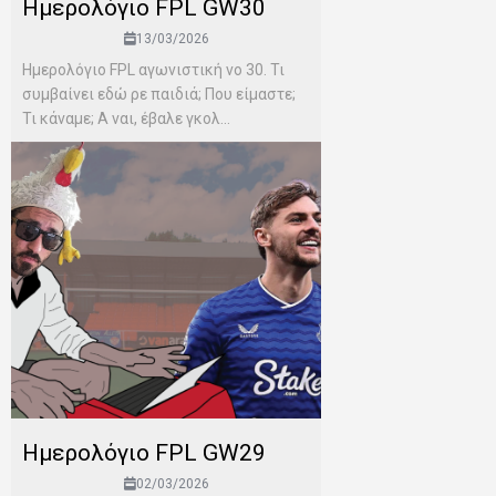
Ημερολόγιο FPL GW30
13/03/2026
Ημερολόγιο FPL αγωνιστική νο 30. Τι
συμβαίνει εδώ ρε παιδιά; Που είμαστε;
Τι κάναμε; Α ναι, έβαλε γκολ...
Ημερολόγιο FPL GW29
02/03/2026