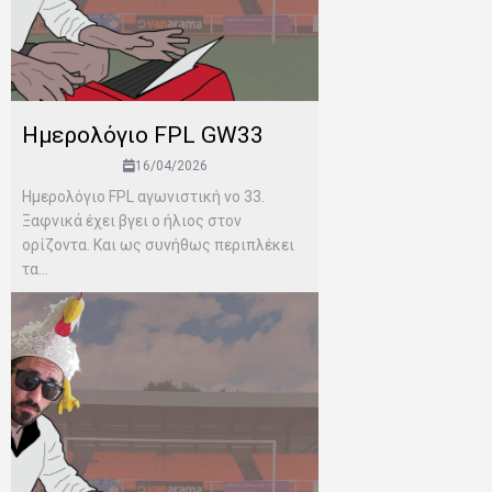
Ημερολόγιο FPL GW33
16/04/2026
Ημερολόγιο FPL αγωνιστική νο 33.
Ξαφνικά έχει βγει ο ήλιος στον
ορίζοντα. Και ως συνήθως περιπλέκει
τα...