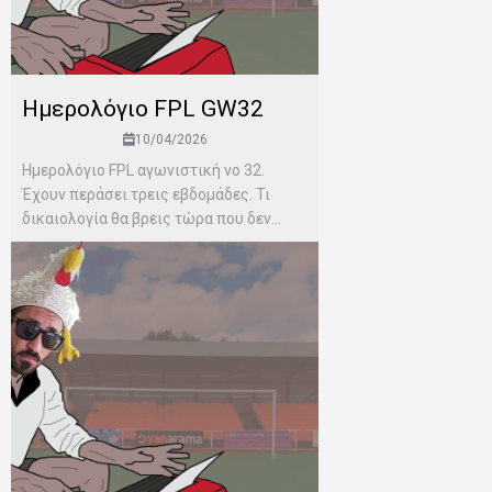
Ημερολόγιο FPL GW32
10/04/2026
Ημερολόγιο FPL αγωνιστική νο 32.
Έχουν περάσει τρεις εβδομάδες. Τι
δικαιολογία θα βρεις τώρα που δεν...