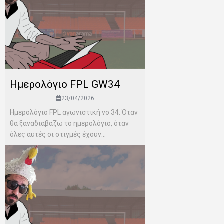
Ημερολόγιο FPL GW34
23/04/2026
Ημερολόγιο FPL αγωνιστική νο 34. Όταν
θα ξαναδιαβάζω το ημερολόγιο, όταν
όλες αυτές οι στιγμές έχουν...