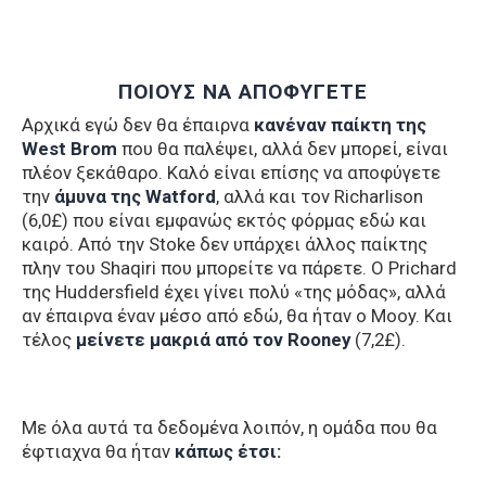
ΠΟΙΟΥΣ ΝΑ ΑΠΟΦΥΓΕΤΕ
Αρχικά εγώ δεν θα έπαιρνα
κανέναν παίκτη της
West Brom
που θα παλέψει, αλλά δεν μπορεί, είναι
πλέον ξεκάθαρο. Καλό είναι επίσης να αποφύγετε
την
άμυνα της Watford
, αλλά και τον Richarlison
(6,0£) που είναι εμφανώς εκτός φόρμας εδώ και
καιρό. Από την Stoke δεν υπάρχει άλλος παίκτης
πλην του Shaqiri που μπορείτε να πάρετε. Ο Prichard
της Huddersfield έχει γίνει πολύ «της μόδας», αλλά
αν έπαιρνα έναν μέσο από εδώ, θα ήταν ο Mooy. Και
τέλος
μείνετε μακριά από τον Rooney
(7,2£).
Με όλα αυτά τα δεδομένα λοιπόν, η ομάδα που θα
έφτιαχνα θα ήταν
κάπως έτσι: