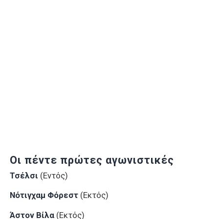
Oι πέντε πρώτες αγωνιστικές
Τσέλσι
(Εντός)
Νότιγχαμ Φόρεστ
(Εκτός)
Άστον Βίλα
(Εκτός)