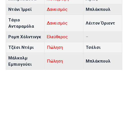
Ντάνι Ίμρεϊ
Δανεισμός
Μπλάκπουλ
Τάγιο
Δανεισμός
Λέιτον Όριεντ
Ανταραμόλα
Ρομπ Χόλντινγκ
Ελεύθερος
–
Τζέσι Ντέρι
Πώληση
Τσέλσι
Μάλκολμ
Πώληση
Μπλάκπουλ
Εμπιογούει