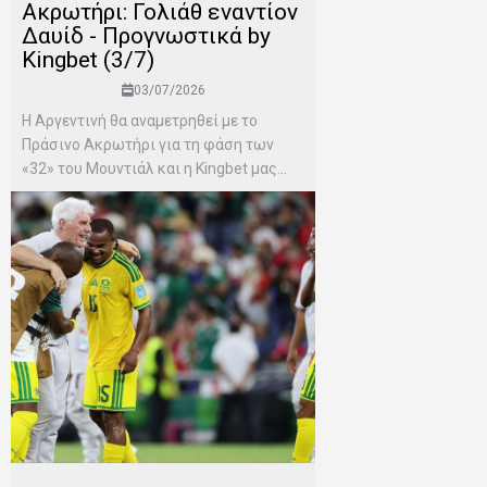
Ακρωτήρι: Γολιάθ εναντίον
Δαυίδ - Προγνωστικά by
Kingbet (3/7)
03/07/2026
Η Αργεντινή θα αναμετρηθεί με το
Πράσινο Ακρωτήρι για τη φάση των
«32» του Μουντιάλ και η Kingbet μας...