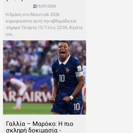
15/07/2026
Η δράση στο Μουντιάλ 2026
κορυφώνεται αυτή την εβδομάδα και
σήμερα Τετάρτη 15/7 στις 22:00, Αγγλία
και...
Γαλλία – Μαρόκο: Η πιο
σκληρή δοκιμασία -