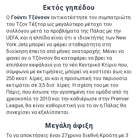
Εκτός γηπέδου
Ο
Γούντι Τζόνσον
αντικατέστησε τον συμπατριώτη
του Τζον Τέξτορ ως μεγαλύτερο μέτοχο του
συλλόγου μετά τα προβλήματα της Πάλας με την
UEFA, και η ελπίδα είναι ότι ο ιδιοκτήτης των New
York Jets μπορεί να φέρει σταθερότητα στη
διοίκηση έπειτα από μήνες αναταραχής. Μένει να
φανεί αν ο Τζόνσον θα καταφέρει να βρει τα
επιπλέον κεφάλαια για το νέο Κεντρικό Κτίριο που,
σύμφωνα με εκτιμήσεις, μπορεί να κοστίσει έως και
250 εκατ. λίρες, αν και η προσωπική του περιουσία
εκτιμάται σε 3,5 δισ. λίρες. Η σχέση του με τον
Πάρις, που έσωσε την αγαπημένη του ομάδα από τη
χρεοκοπία το 2010 και την καθιέρωσε στην Premier
League, θα είναι καθοριστική για το αν η Πάλας θα
συνεχίσει να εξελίσσεται.
Μεγάλη άφιξη
Το να αποκτήσεις έναν 27χρονο διεθνή Κροάτη με 3