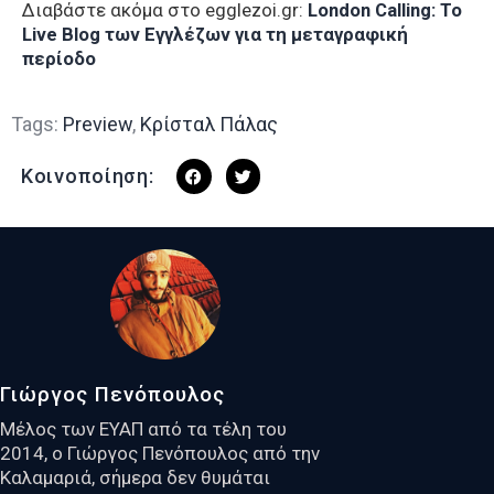
Διαβάστε ακόμα στο egglezoi.gr:
London Calling: To
Live Blog των Εγγλέζων για τη μεταγραφική
περίοδο
Tags:
Preview
,
Κρίσταλ Πάλας
Κοινοποίηση:
Γιώργος Πενόπουλος
Μέλος των ΕΥΑΠ από τα τέλη του
2014, ο Γιώργος Πενόπουλος από την
Καλαμαριά, σήμερα δεν θυμάται