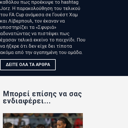
καθόλου πως προέκυψε το hashtag
Jorz. Η παρακολούθηση του τελικού
του FA Cup ανάμεσα σε Γουέστ Χαμ
και Λίβερπουλ, τον έκαναν να
υποστηρίζει τα «Σφυριά»
αδυνατώντας να πιστέψει πως
έχασαν τελικά εκείνο το παιχνίδι. Που
να ήξερε ότι δεν είχε δει τίποτα
ακόμα από την αγαπημένη του ομάδα.
ΔΕΙΤΕ ΟΛΑ ΤΑ ΑΡΘΡΑ
Μπορεί επίσης να σας
ενδιαφέρει...