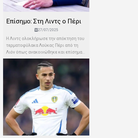
Επίσημο: Στη Λιντς ο Πέρι
27/07/2025
Η Λιντς ολοκλήρωσε την απόκτηση του
τερματοφύλακα Λούκας Πέρι από τη
Λιόν όπως ανακοινώθηκε και επίσημα...