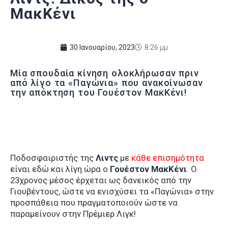
ΜακΚένι
30 Ιανουαρίου, 2023
8:26 μμ
Μία σπουδαία κίνηση ολοκλήρωσαν πριν
από λίγο τα «Παγώνια» που ανακοίνωσαν
την απόκτηση του Γουέστον ΜακΚένι!
Ποδοσφαιριστής της
Λιντς
με
κάθε επισημότητα
είναι εδώ και λίγη ώρα ο
Γουέστον ΜακΚένι
. Ο
23χρονος μέσος έρχεται ως δανεικός από την
Γιουβέντους, ώστε να ενισχύσει τα «Παγώνια» στην
προσπάθεια που πραγματοποιούν ώστε να
παραμείνουν στην Πρέμιερ Λιγκ!