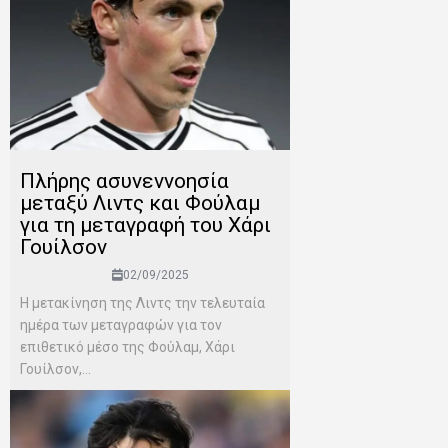
Πλήρης ασυνεννοησία
μεταξύ Λιντς και Φούλαμ
για τη μεταγραφή του Χάρι
Γουίλσον
02/09/2025
Η μετακίνηση της Λιντς την τελευταία
ημέρα των μεταγραφών για τον
επιθετικό μέσο της Φούλαμ, Χάρι
Γουίλσον,...