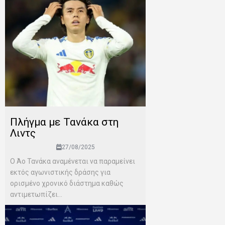
Πλήγμα με Τανάκα στη
Λιντς
27/08/2025
O Άο Τανάκα αναμένεται να παραμείνει
εκτός αγωνιστικής δράσης για
ορισμένο χρονικό διάστημα καθώς
αντιμετωπίζει...