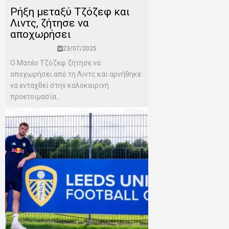
Ρήξη μεταξύ Τζόζεφ και
Λιντς, ζήτησε να
αποχωρήσει
23/07/2025
Ο Ματέο Τζόζεφ ζήτησε να
αποχωρήσει από τη Λιντς και αρνήθηκε
να ενταχθεί στην καλοκαιρινή
προετοιμασία...