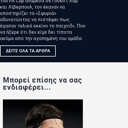
του FA Cup ανάμεσα σε Γουέστ Χαμ
και Λίβερπουλ, τον έκαναν να
υποστηρίζει τα «Σφυριά»
αδυνατώντας να πιστέψει πως
έχασαν τελικά εκείνο το παιχνίδι. Που
να ήξερε ότι δεν είχε δει τίποτα
ακόμα από την αγαπημένη του ομάδα.
ΔΕΙΤΕ ΟΛΑ ΤΑ ΑΡΘΡΑ
Μπορεί επίσης να σας
ενδιαφέρει...