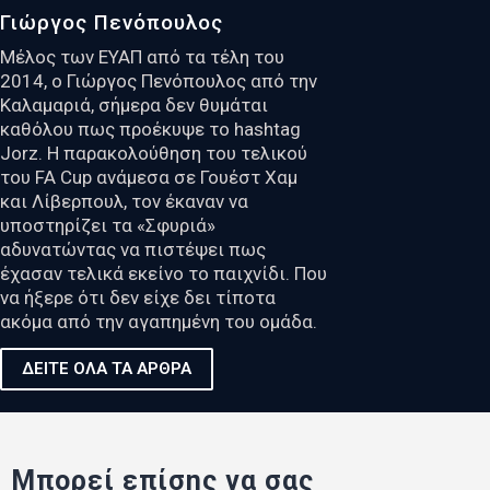
Γιώργος Πενόπουλος
Μέλος των ΕΥΑΠ από τα τέλη του
2014, ο Γιώργος Πενόπουλος από την
Καλαμαριά, σήμερα δεν θυμάται
καθόλου πως προέκυψε το hashtag
Jorz. Η παρακολούθηση του τελικού
του FA Cup ανάμεσα σε Γουέστ Χαμ
και Λίβερπουλ, τον έκαναν να
υποστηρίζει τα «Σφυριά»
αδυνατώντας να πιστέψει πως
έχασαν τελικά εκείνο το παιχνίδι. Που
να ήξερε ότι δεν είχε δει τίποτα
ακόμα από την αγαπημένη του ομάδα.
ΔΕΙΤΕ ΟΛΑ ΤΑ ΑΡΘΡΑ
Μπορεί επίσης να σας