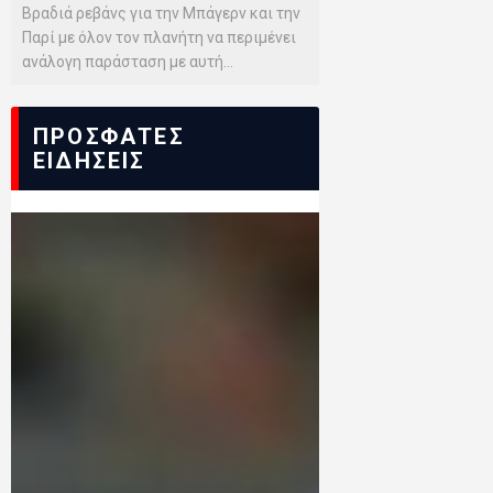
Βραδιά ρεβάνς για την Μπάγερν και την
Παρί με όλον τον πλανήτη να περιμένει
ανάλογη παράσταση με αυτή...
ΠΡΟΣΦΑΤΕΣ
ΕΙΔΗΣΕΙΣ