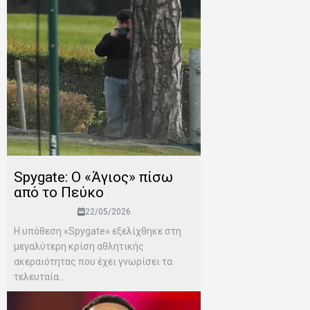
Spygate: Ο «Άγιος» πίσω
από το Πεύκο
22/05/2026
Η υπόθεση «Spygate» εξελίχθηκε στη
μεγαλύτερη κρίση αθλητικής
ακεραιότητας που έχει γνωρίσει τα
τελευταία...