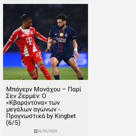
Μπάγερν Μονάχου – Παρί
Σεν Ζερμέν: Ο
«Κβαραντόνα» των
μεγάλων αγώνων -
Προγνωστικά by Kingbet
(6/5)
06/05/2026