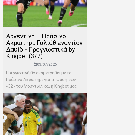
Αργεντινή – Πράσινο
Ακρωτήρι: Γολιάθ εναντίον
Δαυίδ - Προγνωστικά by
Kingbet (3/7)
03/07/2026
Η Αργεντινή θα αναμετρηθεί με το
Πράσινο Ακρωτήρι για τη φάση των
«32» του Μουντιάλ και η Kingbet μας...