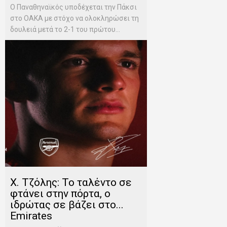
Ο Παναθηναϊκός υποδέχεται την Πάκσι
στο ΟΑΚΑ με στόχο να ολοκληρώσει τη
δουλειά μετά το 2-1 του πρώτου...
Χ. Τζόλης: Το ταλέντο σε
φτάνει στην πόρτα, ο
ιδρώτας σε βάζει στο...
Emirates