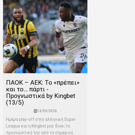
ΠΑΟΚ – ΑΕΚ: Το «πρέπει»
και το… πάρτι -
Προγνωστικά by Kingbet
(13/5)
13/05/2026
Ημέρα play-off στην ελληνική Super
League και η Kingbet μας δίνει το
προγνωστικό της από το σημερινό...