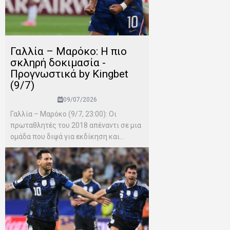
Γαλλία – Μαρόκο: Η πιο
σκληρή δοκιμασία -
Προγνωστικά by Kingbet
(9/7)
09/07/2026
Γαλλία – Μαρόκο (9/7, 23:00): Οι
πρωταθλητές του 2018 απέναντι σε μια
ομάδα που διψά για εκδίκηση και...