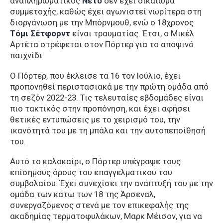
αναπληρωματικός
Νέτο
δεν έχει δικαίωμα
συμμετοχής, καθώς έχει αγωνιστεί νωρίτερα στη
διοργάνωση με την Μπόρνμουθ, ενώ ο 18χρονος
Τόμι Σέτφορντ
είναι τραυματίας. Έτσι, ο Μικέλ
Αρτέτα στρέφεται στον Πόρτερ για το αποψινό
παιχνίδι.
Ο Πόρτερ, που έκλεισε τα 16 τον Ιούλιο, έχει
προπονηθεί περιστασιακά με την πρώτη ομάδα από
τη σεζόν 2022-23. Τις τελευταίες εβδομάδες είναι
πιο τακτικός στην προπόνηση, και έχει αφήσει
θετικές εντυπώσεις με το χειρισμό του, την
ικανότητά του με τη μπάλα και την αυτοπεποίθησή
του.
Αυτό το καλοκαίρι, ο Πόρτερ υπέγραψε τους
επίσημους όρους του επαγγελματικού του
συμβολαίου. Έχει συνεχίσει την ανάπτυξή του με την
ομάδα των κάτω των 18 της Άρσεναλ,
συνεργαζόμενος στενά με τον επικεφαλής της
ακαδημίας τερματοφυλάκων, Μαρκ Μέισον, για να