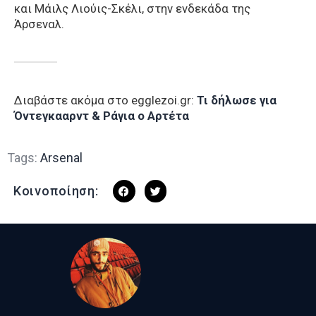
και Μάιλς Λιούις-Σκέλι, στην ενδεκάδα της
Άρσεναλ.
Διαβάστε ακόμα στο egglezoi.gr:
Τι δήλωσε για
Όντεγκααρντ & Ράγια ο Αρτέτα
Tags:
Arsenal
Κοινοποίηση: