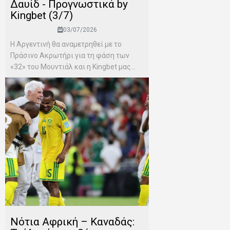
Δαυίδ - Προγνωστικά by
Kingbet (3/7)
03/07/2026
Η Αργεντινή θα αναμετρηθεί με το
Πράσινο Ακρωτήρι για τη φάση των
«32» του Μουντιάλ και η Kingbet μας...
Νότια Αφρική – Καναδάς: