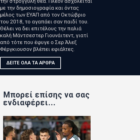
την στρογγυλή θεά. Πλέον ασχολείται
με την δημοσιογραφία και όντας
μέλος των ΕΥΑΠ από τον Οκτώβριο
του 2018, το αγαπάει σαν παιδί του.
Θέλει να δει επιτέλους την παλιά
καλή Μάντσεστερ Γιουνάιτεντ, γιατί
από τότε που έφυγε ο Σερ Άλεξ
Φέργκιουσον βλέπει εφιάλτες.
ΔΕΙΤΕ ΟΛΑ ΤΑ ΑΡΘΡΑ
Μπορεί επίσης να σας
ενδιαφέρει...