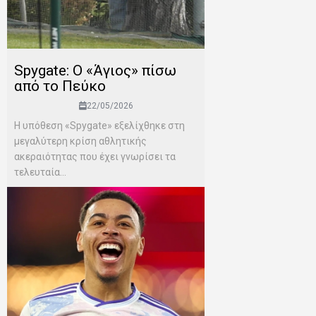
Spygate: Ο «Άγιος» πίσω
από το Πεύκο
22/05/2026
Η υπόθεση «Spygate» εξελίχθηκε στη
μεγαλύτερη κρίση αθλητικής
ακεραιότητας που έχει γνωρίσει τα
τελευταία...