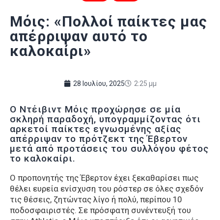
Μόις: «Πολλοί παίκτες μας
απέρριψαν αυτό το
καλοκαίρι»
28 Ιουλίου, 2025
2:25 μμ
Ο Ντέιβιντ Μόις προχώρησε σε μία
σκληρή παραδοχή, υπογραμμίζοντας ότι
αρκετοί παίκτες εγνωσμένης αξίας
απέρριψαν το πρότζεκτ της Έβερτον
μετά από προτάσεις του συλλόγου φέτος
το καλοκαίρι.
Ο προπονητής της Έβερτον έχει ξεκαθαρίσει πως
θέλει ευρεία ενίσχυση του ρόστερ σε όλες σχεδόν
τις θέσεις, ζητώντας λίγο ή πολύ, περίπου 10
ποδοσφαιριστές. Σε πρόσφατη συνέντευξή του