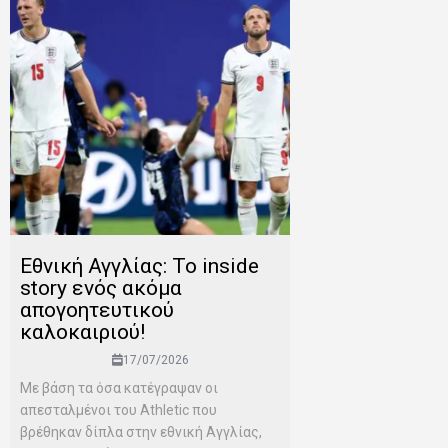
Εθνική Αγγλίας: Το inside
story ενός ακόμα
απογοητευτικού
καλοκαιριού!
17/07/2026
Mε βάση τα όσα κατέγραψαν οι
απεσταλμένοι του Αthletic που
βρέθηκαν δίπλα στην εθνική Αγγλίας,