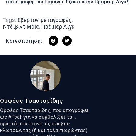
επιστροφή του Γκρανίτ Τζάκα στην Πρέμιερ Λιγκ!
Tags:
Έβερτον
,
μεταγραφές
,
Ντέιβιντ Μόις
,
Πρέμιερ Λιγκ
Κοινοποίηση:
Ορφέας Τσαυταρίδης
Ορφέας Τσαυταρίδης, που υπογράφει
ως #Tsaf για να συμβολίζει τα...
αρκετά που έκανε ως έφηβος
κλωτσώντας (ή και ταλαιπωρώντας)