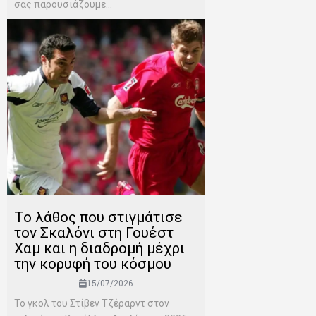
σας παρουσιάζουμε...
Το λάθος που στιγμάτισε
τον Σκαλόνι στη Γουέστ
Χαμ και η διαδρομή μέχρι
την κορυφή του κόσμου
15/07/2026
Το γκολ του Στίβεν Τζέραρντ στον