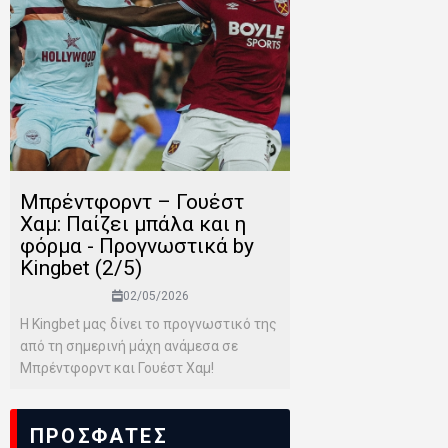
Μπρέντφορντ – Γουέστ
Χαμ: Παίζει μπάλα και η
φόρμα - Προγνωστικά by
Kingbet (2/5)
02/05/2026
Η Kingbet μας δίνει το προγνωστικό της
από τη σημερινή μάχη ανάμεσα σε
Μπρέντφορντ και Γουέστ Χαμ!
ΠΡΟΣΦΑΤΕΣ