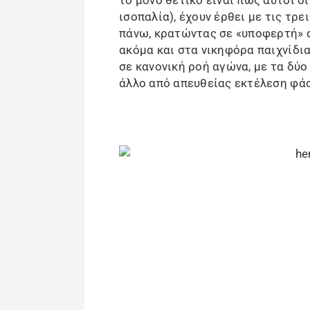
το μόνο θετικό είναι πως αυτοί οι
ισοπαλία), έχουν έρθει με τις τρ
πάνω, κρατώντας σε «υποφερτή»
ακόμα και στα νικηφόρα παιχνίδι
σε κανονική ροή αγώνα, με τα δύο
άλλο από απευθείας εκτέλεση φά