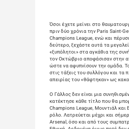
Όσοι έχετε μείνει στο θαυματουργ
πριν δύο χρόνια την Paris Saint-G
Champions League, ενώ και πέρυσ
δεύτερο, ξεχάστε αυτά τα μεγαλε
«ξυπόλητοι» στα αγκάθια της συν
τον Οκτώβριο αποφάσισαν στην α
ώστε να αφυπνίσουν την ομάδα. Τ
στις τάξεις του συλλόγου και τα
απειρίας του «θάφτηκαν» ως κακ
Ο Γάλλος δεν είναι μια συνηθισμ
κατέκτησε κάθε τίτλο που θα μπ
Champions League, Μουντιάλ και 
ρόλο. Λατρεύεται μέχρι και σήμε
Arsenal, όσο και από τους συμπατ
Εθνική. Δεδομένα όμως ποτέ δεν ε