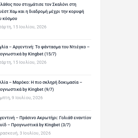
 λάθος που στιγμάτισε τον Σκαλόνι στη
υέστ Χαμ και η διαδρομή μέχρι την κορυφή
υ κόσμου
τάρτη, 15 Ιουλίου, 2026
γλία – Αργεντινή: Το φάντασμα του Ντιέγκο –
ογνωστικά by Kingbet (15/7)
τάρτη, 15 Ιουλίου, 2026
λλία – Μαρόκο: Η πιο σκληρή δοκιμασία –
ογνωστικά by Kingbet (9/7)
μπτη, 9 Ιουλίου, 2026
γεντινή – Πράσινο Ακρωτήρι: Γολιάθ εναντίον
υίδ – Προγνωστικά by Kingbet (3/7)
ρασκευή, 3 Ιουλίου, 2026