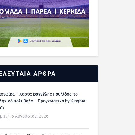
ΕΛΕΥΤΑΙΑ ΑΡΘΡΑ
ενφίκα – Χαρτς: Βαγγέλης Παυλίδης, το
ληνικό πολυβόλο – Προγνωστικά by Kingbet
/8)
μπτη, 6 Αυγούστου, 2026