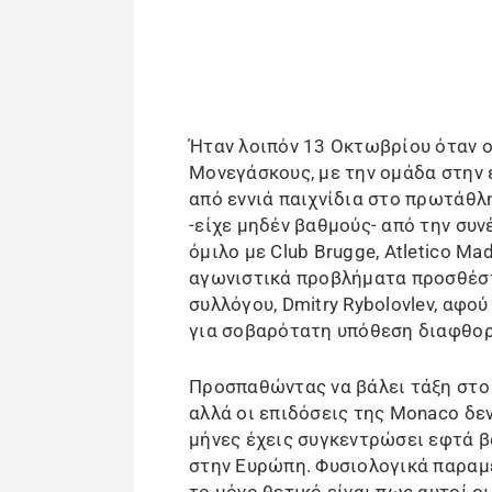
Ήταν λοιπόν 13 Οκτωβρίου όταν ο 
Μονεγάσκους, με την ομάδα στην 
από εννιά παιχνίδια στο πρωτάθλ
-είχε μηδέν βαθμούς- από την συν
όμιλο με Club Brugge, Atletico Ma
αγωνιστικά προβλήματα προσθέστε
συλλόγου, Dmitry Rybolovlev, αφο
για σοβαρότατη υπόθεση διαφθορ
Προσπαθώντας να βάλει τάξη στο χ
αλλά οι επιδόσεις της Monaco δεν
μήνες έχεις συγκεντρώσει εφτά β
στην Ευρώπη. Φυσιολογικά παραμ