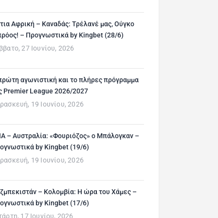
τια Αφρική – Καναδάς: Τρέλανέ μας, Ούγκο
ρόος! – Προγνωστικά by Kingbet (28/6)
ββατο, 27 Ιουνίου, 2026
πρώτη αγωνιστική και το πλήρες πρόγραμμα
ς Premier League 2026/2027
ρασκευή, 19 Ιουνίου, 2026
Α – Αυστραλία: «Φουριόζος» ο Μπάλογκαν –
ογνωστικά by Kingbet (19/6)
ρασκευή, 19 Ιουνίου, 2026
ζμπεκιστάν – Κολομβία: Η ώρα του Χάμες –
ογνωστικά by Kingbet (17/6)
τάρτη, 17 Ιουνίου, 2026