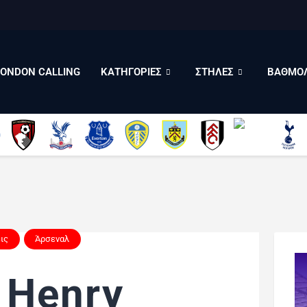
LONDON CALLING
ΚΑΤΗΓΟΡΙΕΣ
ΣΤΗΛΕΣ
LONDON CALLING
ΚΑΤΗΓΟΡΙΕΣ
ΣΤΗΛΕΣ
ΒΑΘΜΟΛ
ΒΑΘΜΟΛΟΓΙΕΣ
ΠΟΙΟΙ ΕΙΜΑΣΤΕ
ις
Άρσεναλ
 Henry