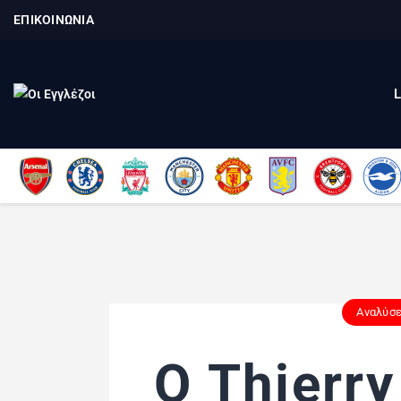
ΕΠΙΚΟΙΝΩΝΙΑ
Αναλύσε
Ο Thierry