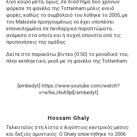
λίγο καιρό μετά, όμως, σε διάστημα δύο χρόνων
φόρεσε τη φανέλα της Tottenham μόλις εννιά
φορές, καθώς το συμβόλαιό του λύθηκε το 2005, με
τον Mabizela προηγουμένως να έχει υποπέσει
επανειλημμένα σε πειθαρχικά παραπτώματα,
ανάμεσα στα οποία και η συχνή απουσία από τις
προπονήσεις της ομάδας.
Δείτε στο παρακάτω βίντεο (0:50) το μοναδικό του,
πλην εκπληκτικό, γκολ με τη φανέλα της Tottenham.
[embedyt] https://www.youtube.com/watch?
v=w9ieJ4vA9pI[/embedyt]
Hossam Ghaly
Τελευταίος στη λίστα ο Αιγύπτιος κεντρικός μέσος
και δεξιός αμυντικός. Ο Ghaly αποκτήθηκε το 2006