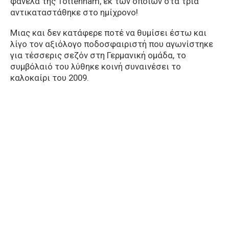
φανέλα της Tottenham, εκ των οποίων στα τρία
αντικαταστάθηκε στο ημίχρονο!
Μιας και δεν κατάφερε ποτέ να θυμίσει έστω και
λίγο τον αξιόλογο ποδοσφαιριστή που αγωνίστηκε
για τέσσερις σεζόν στη Γερμανική ομάδα, το
συμβόλαιό του λύθηκε κοινή συναινέσει το
καλοκαίρι του 2009.