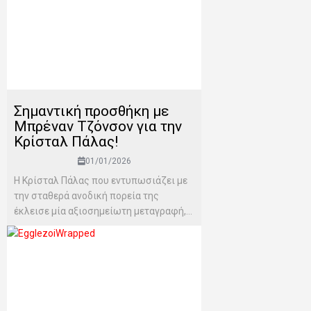
Σημαντική προσθήκη με
Μπρέναν Τζόνσον για την
Κρίσταλ Πάλας!
01/01/2026
Η Κρίσταλ Πάλας που εντυπωσιάζει με
την σταθερά ανοδική πορεία της
έκλεισε μία αξιοσημείωτη μεταγραφή,...