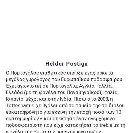
Helder Postiga
Ο Πορτογάλος επιθετικός υπήρξε ένας αρκετά
μεγάλος γυρολόγος του Ευρωπαϊκού ποδοσφαίρου.
Έχει αγωνιστεί σε Πορτογαλία, Αγγλία, Γαλλία,
Ελλάδα (με τη φανέλα του Παναθηναϊκού), Ιταλία,
Ισπανία, μέχρι και στην Ινδία. Πίσω στο 2003, η
Tottenham είχε βγάλει από τα ταμεία της το διόλου
ευκαταφρόνητο για εκείνη την εποχή ποσό των 10
εκατομμυρίων € και απέκτησε έναν ανερχόμενο
ποδοσφαιριστή που είχε κατακτήσει το treble με τη
φανέλα της Porto την προηγούμενη σεζόν