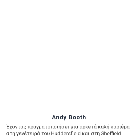
Andy Booth
Έχοντας πραγματοποιήσει μια αρκετά καλή καριέρα
στη γενέτειρά του Huddersfield και στη Sheffield