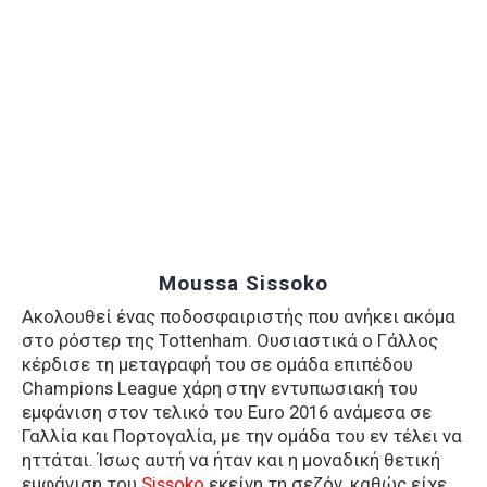
Moussa Sissoko
Ακολουθεί ένας ποδοσφαιριστής που ανήκει ακόμα
στο ρόστερ της Tottenham. Ουσιαστικά ο Γάλλος
κέρδισε τη μεταγραφή του σε ομάδα επιπέδου
Champions League χάρη στην εντυπωσιακή του
εμφάνιση στον τελικό του Euro 2016 ανάμεσα σε
Γαλλία και Πορτογαλία, με την ομάδα του εν τέλει να
ηττάται. Ίσως αυτή να ήταν και η μοναδική θετική
εμφάνιση του
Sissoko
εκείνη τη σεζόν, καθώς είχε