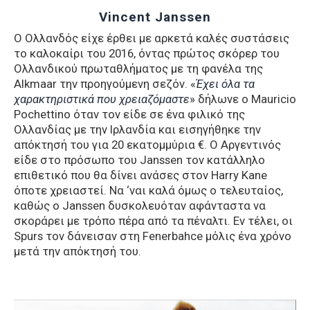
Vincent Janssen
Ο Ολλανδός είχε έρθει με αρκετά καλές συστάσεις
το καλοκαίρι του 2016, όντας πρώτος σκόρερ του
Ολλανδικού πρωταθλήματος με τη φανέλα της
Alkmaar την προηγούμενη σεζόν. «
Έχει όλα τα
χαρακτηριστικά που χρειαζόμαστε
» δήλωνε ο Mauricio
Pochettino όταν τον είδε σε ένα φιλικό της
Ολλανδίας με την Ιρλανδία και εισηγήθηκε την
απόκτησή του για 20 εκατομμύρια €. Ο Αργεντινός
είδε στο πρόσωπο του Janssen τον κατάλληλο
επιθετικό που θα δίνει ανάσες στον Harry Kane
όποτε χρειαστεί. Να ‘ναι καλά όμως ο τελευταίος,
καθώς ο Janssen δυσκολευόταν αφάνταστα να
σκοράρει με τρόπο πέρα από τα πέναλτι. Εν τέλει, οι
Spurs τον δάνεισαν στη Fenerbahce μόλις ένα χρόνο
μετά την απόκτησή του.