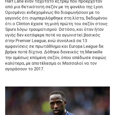
Hart Lane έναν ταχύτατο εξτρέμ που προερχόταν
από μια θετικότατη σεζόν με τη φανέλα της Lyon.
Ορισμένοι ενδεχομένως θα διαφωνήσουν με το
γεγονός ότι συμπεριλήφθηκε στη λίστα, δεδομένου
ότι ο Clinton έχασε τη μισή πρώτη του σεζόν στους
Spurs λόγω τραυματισμού. Ωστόσο, και όταν ήταν
υγιής δεν κατάφερε ποτέ να αγωνιστεί βασικός
στην Premier League, ενώ συνολικά σε 13
εμφανίσεις σε πρωτάθλημα και Europa League δε
βρήκε ποτέ δίχτυα. Δόθηκε δανεικός τη Marseille
την αμέσως επόμενη σεζόν, όπου απέδωσε σαφώς
καλύτερα, με αποτέλεσμα οι Μασσαλοί να τον
αγοράσουν το 2017.