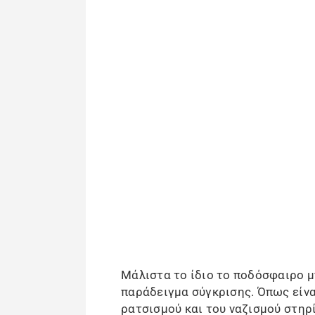
Μάλιστα το ίδιο το ποδόσφαιρο μ
παράδειγμα σύγκρισης. Όπως είνα
ρατσισμού και του ναζισμού στηρ