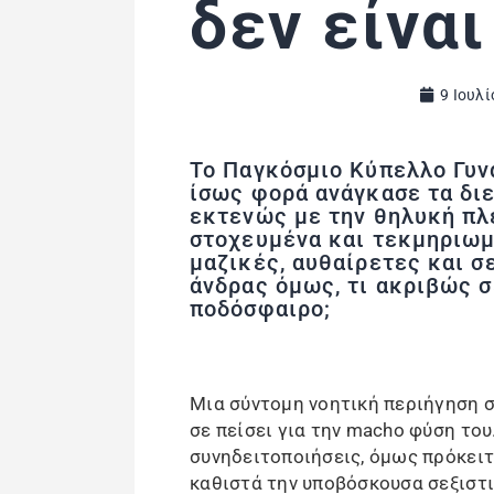
δεν είναι
9 Ιουλί
Το Παγκόσμιο Κύπελλο Γυν
ίσως φορά ανάγκασε τα δι
εκτενώς με την θηλυκή πλ
στοχευμένα και τεκμηριωμ
μαζικές, αυθαίρετες και σ
άνδρας όμως, τι ακριβώς σ
ποδόσφαιρο;
Μια σύντομη νοητική περιήγηση σ
σε πείσει για την macho φύση του
συνηδειτοποιήσεις, όμως πρόκειτ
καθιστά την υποβόσκουσα σεξιστι