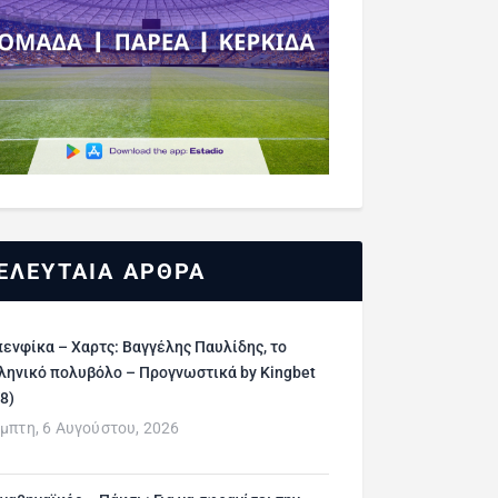
ΕΛΕΥΤΑΙΑ ΑΡΘΡΑ
ενφίκα – Χαρτς: Βαγγέλης Παυλίδης, το
ληνικό πολυβόλο – Προγνωστικά by Kingbet
/8)
μπτη, 6 Αυγούστου, 2026