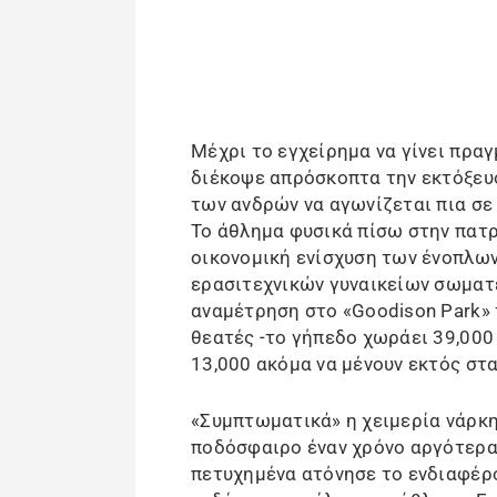
Μέχρι το εγχείρημα να γίνει πρα
διέκοψε απρόσκοπτα την εκτόξευ
των ανδρών να αγωνίζεται πια σε 
Το άθλημα φυσικά πίσω στην πατρ
οικονομική ενίσχυση των ένοπλων
ερασιτεχνικών γυναικείων σωματ
αναμέτρηση στο «Goodison Park» 
θεατές -το γήπεδο χωράει 39,000
13,000 ακόμα να μένουν εκτός στ
«Συμπτωματικά» η χειμερία νάρκη
ποδόσφαιρο έναν χρόνο αργότερα 
πετυχημένα ατόνησε το ενδιαφέρο