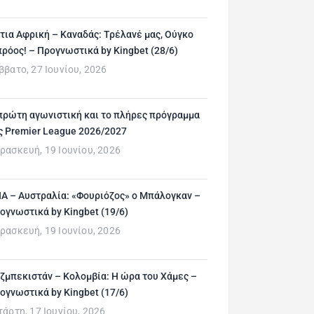
τια Αφρική – Καναδάς: Τρέλανέ μας, Ούγκο
ρόος! – Προγνωστικά by Kingbet (28/6)
ββατο, 27 Ιουνίου, 2026
πρώτη αγωνιστική και το πλήρες πρόγραμμα
ς Premier League 2026/2027
ρασκευή, 19 Ιουνίου, 2026
Α – Αυστραλία: «Φουριόζος» ο Μπάλογκαν –
ογνωστικά by Kingbet (19/6)
ρασκευή, 19 Ιουνίου, 2026
ζμπεκιστάν – Κολομβία: Η ώρα του Χάμες –
ογνωστικά by Kingbet (17/6)
τάρτη, 17 Ιουνίου, 2026