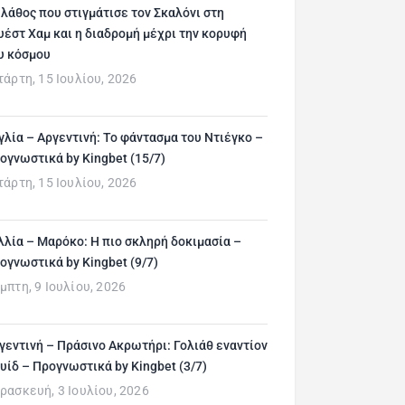
 λάθος που στιγμάτισε τον Σκαλόνι στη
υέστ Χαμ και η διαδρομή μέχρι την κορυφή
υ κόσμου
τάρτη, 15 Ιουλίου, 2026
γλία – Αργεντινή: Το φάντασμα του Ντιέγκο –
ογνωστικά by Kingbet (15/7)
τάρτη, 15 Ιουλίου, 2026
λλία – Μαρόκο: Η πιο σκληρή δοκιμασία –
ογνωστικά by Kingbet (9/7)
μπτη, 9 Ιουλίου, 2026
γεντινή – Πράσινο Ακρωτήρι: Γολιάθ εναντίον
υίδ – Προγνωστικά by Kingbet (3/7)
ρασκευή, 3 Ιουλίου, 2026