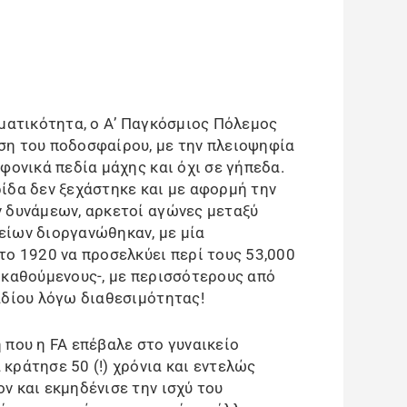
γματικότητα, ο Α’ Παγκόσμιος Πόλεμος
ση του ποδοσφαίρου, με την πλειοψηφία
φονικά πεδία μάχης και όχι σε γήπεδα.
ίδα δεν ξεχάστηκε και με αφορμή την
 δυνάμεων, αρκετοί αγώνες μεταξύ
είων διοργανώθηκαν, με μία
το 1920 να προσελκύει περί τους 53,000
 καθούμενους-, με περισσότερους από
αδίου λόγω διαθεσιμότητας!
 που η FA επέβαλε στο γυναικείο
κράτησε 50 (!) χρόνια και εντελώς
ν και εκμηδένισε την ισχύ του