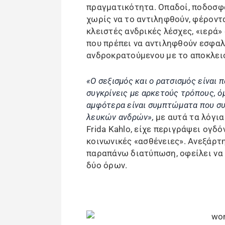
πραγματικότητα. Οπαδοί, ποδοσφα
χωρίς να το αντιληφθούν, φέροντ
κλειστές ανδρικές λέσχες, «ιερά»
που πρέπει να αντιληφθούν εσφαλ
ανδροκρατούμενου με το αποκλεισ
«Ο σεξισμός και ο ρατσισμός είναι
συγκρίνεις με αρκετούς τρόπους, ό
αμφότερα είναι συμπτώματα που συ
λευκών ανδρών»,
με αυτά τα λόγι
Frida Kahlo, είχε περιγράψει ογδό
κοινωνικές «ασθένειες». Ανεξάρτη
παραπάνω διατύπωση, οφείλει να
δύο όρων.