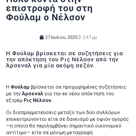
επιστροφή του στη
Φούλαμ ο Νέλσον
27 Ιουλίου, 2025
2:47 μμ
H Φούλαμ βρίσκεται σε συζητήσεις για
την απόκτηση του Ρις Νέλσον από την
Άρσεναλ για μία ακόμη σεζόν.
Η
Φούλαμ
βρίσκεται σε προχωρημένες συζητήσεις
με την
Άρσεναλ
για την εκ νέου απόκτηση του
εξτρέμ
Ρις Νέλσον.
Οι διαπραγματεύσεις μεταξύ των δύο συλλόγων
επικεντρώνονται είτε σε δανεισμό με οψιόν αγοράς
—η οποία θα περιλαμβάνει σημαντικό οικονομικό
αντίτιμο— είτε σε μόνιμη μεταγραφή.