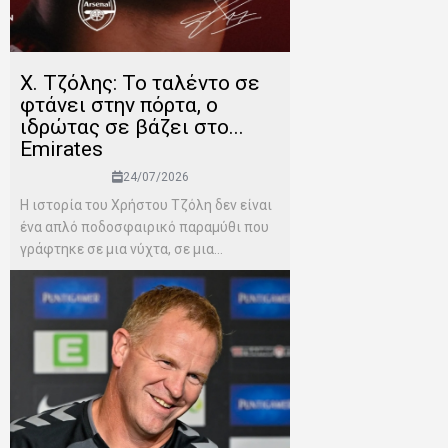
Χ. Τζόλης: Το ταλέντο σε
φτάνει στην πόρτα, ο
ιδρώτας σε βάζει στο...
Emirates
24/07/2026
Η ιστορία του Χρήστου Τζόλη δεν είναι
ένα απλό ποδοσφαιρικό παραμύθι που
γράφτηκε σε μια νύχτα, σε μια...