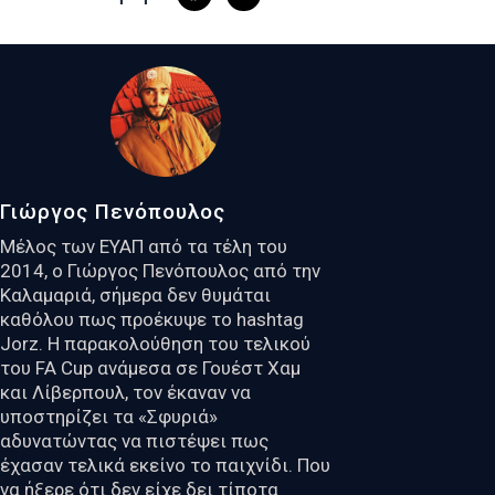
Γιώργος Πενόπουλος
Μέλος των ΕΥΑΠ από τα τέλη του
2014, ο Γιώργος Πενόπουλος από την
Καλαμαριά, σήμερα δεν θυμάται
καθόλου πως προέκυψε το hashtag
Jorz. Η παρακολούθηση του τελικού
του FA Cup ανάμεσα σε Γουέστ Χαμ
και Λίβερπουλ, τον έκαναν να
υποστηρίζει τα «Σφυριά»
αδυνατώντας να πιστέψει πως
έχασαν τελικά εκείνο το παιχνίδι. Που
να ήξερε ότι δεν είχε δει τίποτα