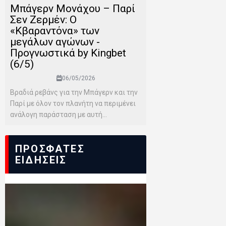
Μπάγερν Μονάχου – Παρί
Σεν Ζερμέν: Ο
«Κβαραντόνα» των
μεγάλων αγώνων -
Προγνωστικά by Kingbet
(6/5)
06/05/2026
Βραδιά ρεβάνς για την Μπάγερν και την
Παρί με όλον τον πλανήτη να περιμένει
ανάλογη παράσταση με αυτή...
ΠΡΟΣΦΑΤΕΣ
ΕΙΔΗΣΕΙΣ