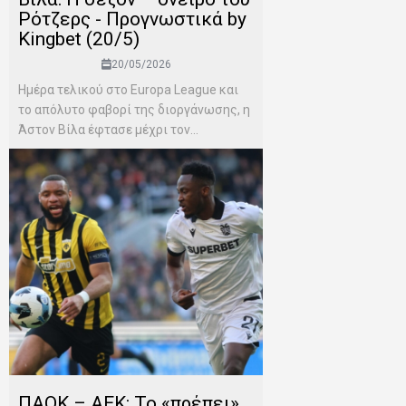
Ρότζερς - Προγνωστικά by
Kingbet (20/5)
20/05/2026
Ημέρα τελικού στο Europa League και
το απόλυτο φαβορί της διοργάνωσης, η
Άστον Βίλα έφτασε μέχρι τον...
ΠΑΟΚ – ΑΕΚ: Το «πρέπει»