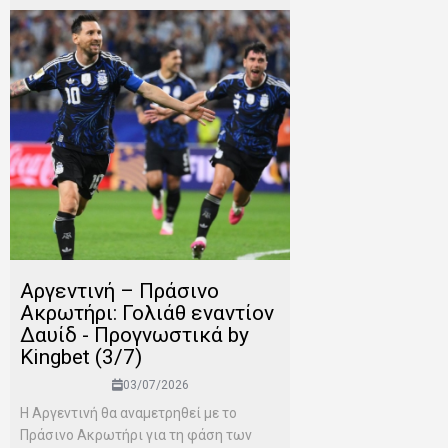
Αργεντινή – Πράσινο
Ακρωτήρι: Γολιάθ εναντίον
Δαυίδ - Προγνωστικά by
Kingbet (3/7)
03/07/2026
Η Αργεντινή θα αναμετρηθεί με το
Πράσινο Ακρωτήρι για τη φάση των