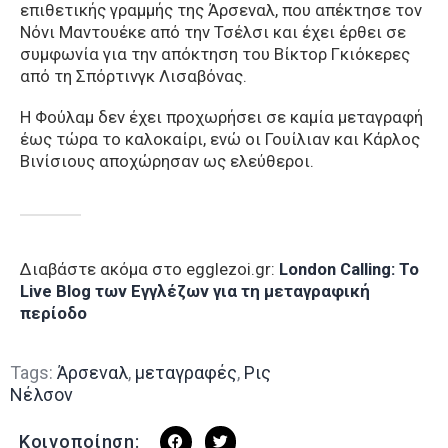
επιθετικής γραμμής της Άρσεναλ, που απέκτησε τον
Νόνι Μαντουέκε από την Τσέλσι και έχει έρθει σε
συμφωνία για την απόκτηση του Βίκτορ Γκιόκερες
από τη Σπόρτινγκ Λισαβόνας.
Η Φούλαμ δεν έχει προχωρήσει σε καμία μεταγραφή
έως τώρα το καλοκαίρι, ενώ οι Γουίλιαν και Κάρλος
Βινίσιους αποχώρησαν ως ελεύθεροι.
Διαβάστε ακόμα στο egglezoi.gr:
London Calling: To
Live Blog των Εγγλέζων για τη μεταγραφική
περίοδο
Tags:
Άρσεναλ
,
μεταγραφές
,
Ρις
Νέλσον
Κοινοποίηση: