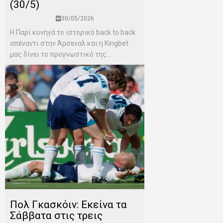
(30/5)
30/05/2026
Η Παρί κυνηγά το ιστορικό back to back
απέναντι στην Άρσεναλ και η Kingbet
μας δίνει το προγνωστικό της...
Πολ Γκασκόιν: Εκείνα τα
Σάββατα στις τρεις