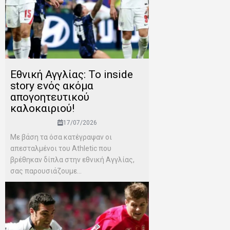
Εθνική Αγγλίας: Το inside
story ενός ακόμα
απογοητευτικού
καλοκαιριού!
17/07/2026
Mε βάση τα όσα κατέγραψαν οι
απεσταλμένοι του Αthletic που
βρέθηκαν δίπλα στην εθνική Αγγλίας,
σας παρουσιάζουμε...