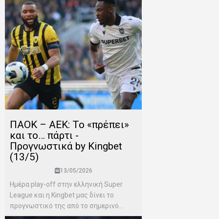
ΠΑΟΚ – ΑΕΚ: Το «πρέπει»
και το… πάρτι -
Προγνωστικά by Kingbet
(13/5)
13/05/2026
Ημέρα play-off στην ελληνική Super
League και η Kingbet μας δίνει το
προγνωστικό της από το σημερινό...