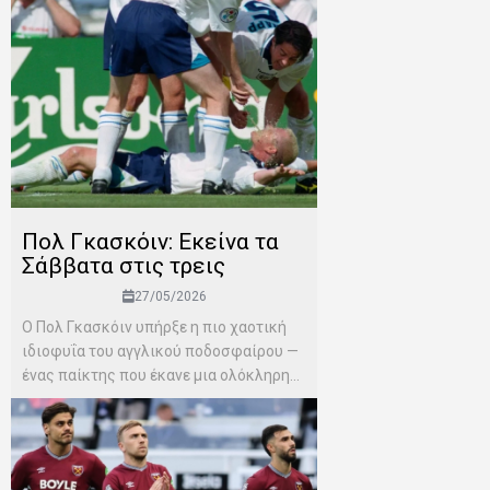
Πολ Γκασκόιν: Εκείνα τα
Σάββατα στις τρεις
27/05/2026
Ο Πολ Γκασκόιν υπήρξε η πιο χαοτική
ιδιοφυΐα του αγγλικού ποδοσφαίρου —
ένας παίκτης που έκανε μια ολόκληρη...