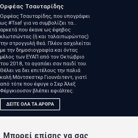
Ορφέας Τσαυταρίδης
Ορφέας Τσαυταρίδης, που υπογράφει
ως #Tsaf για να συμβολίζει τα...
αρκετά που έκανε ως έφηβος
κλωτσώντας (ή και ταλαιπωρώντας)
την στρογγυλή θεά. Πλέον ασχολείται
με την δημοσιογραφία και όντας
μέλος των ΕΥΑΠ από τον Οκτώβριο
του 2018, το αγαπάει σαν παιδί του.
Θέλει να δει επιτέλους την παλιά
καλή Μάντσεστερ Γιουνάιτεντ, γιατί
από τότε που έφυγε ο Σερ Άλεξ
Φέργκιουσον βλέπει εφιάλτες.
ΔΕΙΤΕ ΟΛΑ ΤΑ ΑΡΘΡΑ
Μπορεί επίσης να σας