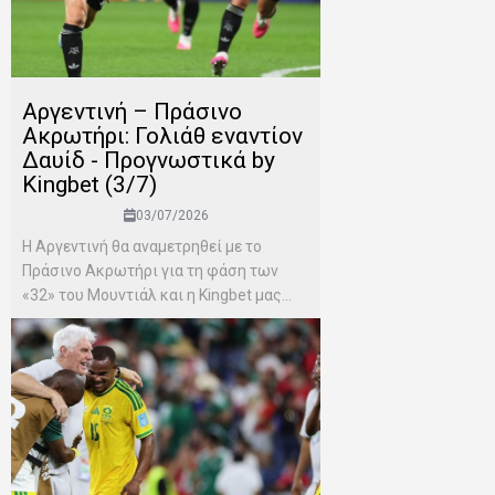
Αργεντινή – Πράσινο
Ακρωτήρι: Γολιάθ εναντίον
Δαυίδ - Προγνωστικά by
Kingbet (3/7)
03/07/2026
Η Αργεντινή θα αναμετρηθεί με το
Πράσινο Ακρωτήρι για τη φάση των
«32» του Μουντιάλ και η Kingbet μας...