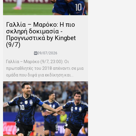
Γαλλία – Μαρόκο: Η πιο
σκληρή δοκιμασία -
Προγνωστικά by Kingbet
(9/7)
09/07/2026
Γαλλία – Μαρόκο (9/7, 23:00): Οι
πρωταθλητές του 2018 απέναντι σε μια
ομάδα που διψά για εκδίκηση και...