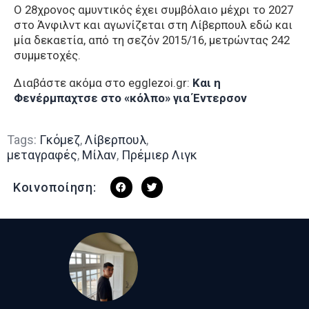
Ο 28χρονος αμυντικός έχει συμβόλαιο μέχρι το 2027
στο Άνφιλντ και αγωνίζεται στη Λίβερπουλ εδώ και
μία δεκαετία, από τη σεζόν 2015/16, μετρώντας 242
συμμετοχές.
Διαβάστε ακόμα στο egglezoi.gr:
Και η
Φενέρμπαχτσε στο «κόλπο» για Έντερσον
Tags:
Γκόμεζ
,
Λίβερπουλ
,
μεταγραφές
,
Μίλαν
,
Πρέμιερ Λιγκ
Κοινοποίηση: