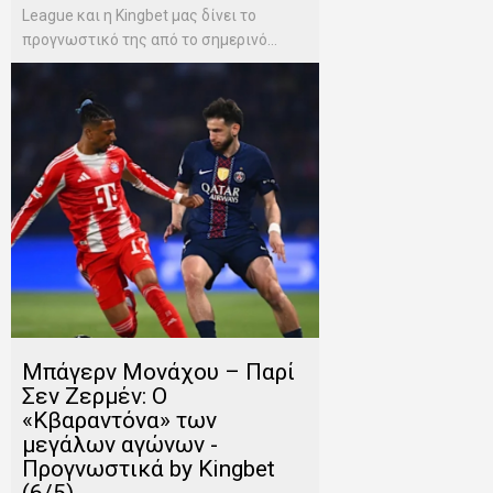
League και η Kingbet μας δίνει το
προγνωστικό της από το σημερινό...
Μπάγερν Μονάχου – Παρί
Σεν Ζερμέν: Ο
«Κβαραντόνα» των
μεγάλων αγώνων -
Προγνωστικά by Kingbet