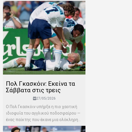
Πολ Γκασκόιν: Εκείνα τα
Σάββατα στις τρεις
27/05/2026
Ο Πολ Γκασκόιν υπήρξε η πιο χαοτική
ιδιοφυΐα του αγγλικού ποδοσφαίρου —
ένας παίκτης που έκανε μια ολόκληρη...