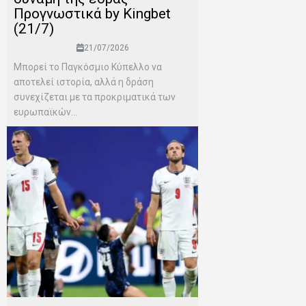
Προγνωστικά by Kingbet
(21/7)
21/07/2026
Μπορεί το Παγκόσμιο Κύπελλο να
αποτελεί ιστορία, αλλά η δράση
συνεχίζεται με τα προκριματικά των
ευρωπαϊκών...