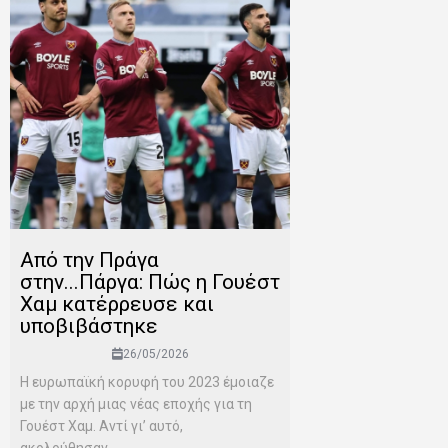
Από την Πράγα
στην...Πάργα: Πώς η Γουέστ
Χαμ κατέρρευσε και
υποβιβάστηκε
26/05/2026
Η ευρωπαϊκή κορυφή του 2023 έμοιαζε
με την αρχή μιας νέας εποχής για τη
Γουέστ Χαμ. Αντί γι’ αυτό,