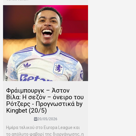
Φράιμπουργκ – Άστον
Βίλα: Η σεζόν – όνειρο του
Ρότζερς - Προγνωστικά by
Kingbet (20/5)
20/05/2026
Ημέρα τελικού στο Europa League και
το απόλυτο φαβορί της διοργάνωσης, η