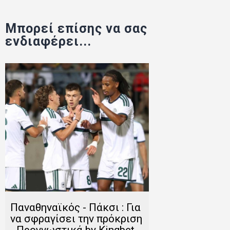
Μπορεί επίσης να σας
ενδιαφέρει...
Παναθηναϊκός - Πάκσι : Για
να σφραγίσει την πρόκριση