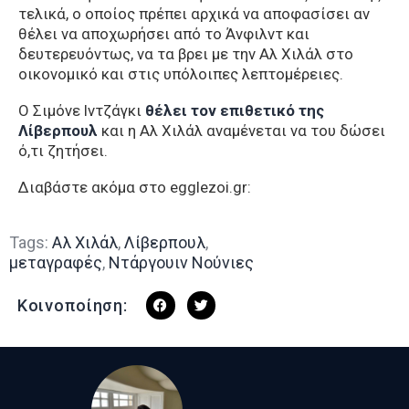
τελικά, ο οποίος πρέπει αρχικά να αποφασίσει αν
θέλει να αποχωρήσει από το Άνφιλντ και
δευτερευόντως, να τα βρει με την Αλ Χιλάλ στο
οικονομικό και στις υπόλοιπες λεπτομέρειες.
Ο Σιμόνε Ιντζάγκι
θέλει τον επιθετικό της
Λίβερπουλ
και η Αλ Χιλάλ αναμένεται να του δώσει
ό,τι ζητήσει.
Διαβάστε ακόμα στο egglezoi.gr:
Tags:
Αλ Χιλάλ
,
Λίβερπουλ
,
μεταγραφές
,
Ντάργουιν Νούνιες
Κοινοποίηση: