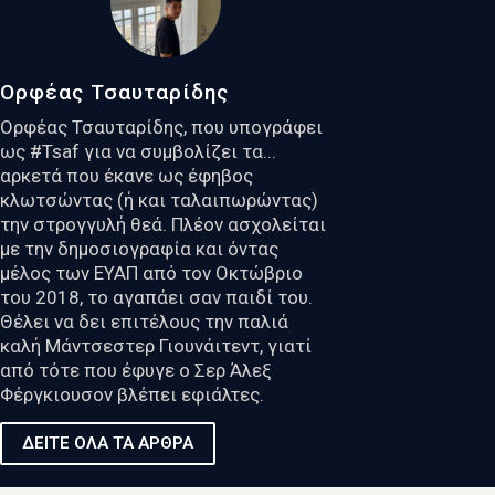
Ορφέας Τσαυταρίδης
Ορφέας Τσαυταρίδης, που υπογράφει
ως #Tsaf για να συμβολίζει τα...
αρκετά που έκανε ως έφηβος
κλωτσώντας (ή και ταλαιπωρώντας)
την στρογγυλή θεά. Πλέον ασχολείται
με την δημοσιογραφία και όντας
μέλος των ΕΥΑΠ από τον Οκτώβριο
του 2018, το αγαπάει σαν παιδί του.
Θέλει να δει επιτέλους την παλιά
καλή Μάντσεστερ Γιουνάιτεντ, γιατί
από τότε που έφυγε ο Σερ Άλεξ
Φέργκιουσον βλέπει εφιάλτες.
ΔΕΙΤΕ ΟΛΑ ΤΑ ΑΡΘΡΑ