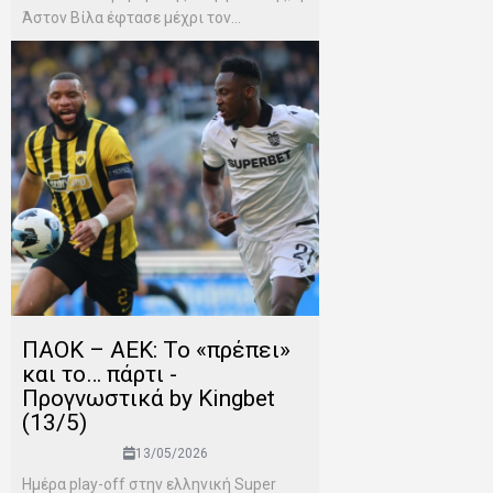
Άστον Βίλα έφτασε μέχρι τον...
ΠΑΟΚ – ΑΕΚ: Το «πρέπει»
και το… πάρτι -
Προγνωστικά by Kingbet
(13/5)
13/05/2026
Ημέρα play-off στην ελληνική Super