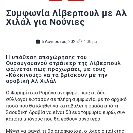
Συμφωνία Λίβερπουλ με Αλ
Χιλάλ για Νούνιες
6 Αυγούστου, 2025
4:00 μμ
Η υπόθεση αποχώρησης του
Ουρουγουανού στράικερ της Λίβερπουλ
φαίνεται πως προχωράει, με τους
«Κόκκινους» να τα βρίσκουν με την
αραβική Αλ Χιλάλ.
Ο Φαμπρίτσιο Ρομάνο αναφέρει πως οι δύο
σύλλογοι έφτασαν σε πλήρη συμφωνία, με το αρχικό
ποσό που θα κληθεί να καταβάλει η ομάδα από τη
Σαουδική Αραβία να είναι 53 εκατομμύρια ευρώ, συν
κάποια μπόνους που θα έρθουν αργότερα.
Μένει να φανεί τι θα αποφασίσει ο ίδιος ο παίκτης