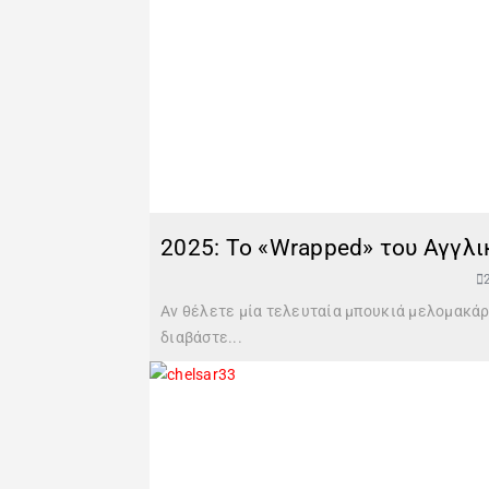
2025: Το «Wrapped» του Αγγλ
Αν θέλετε μία τελευταία μπουκιά μελομακάρ
διαβάστε...