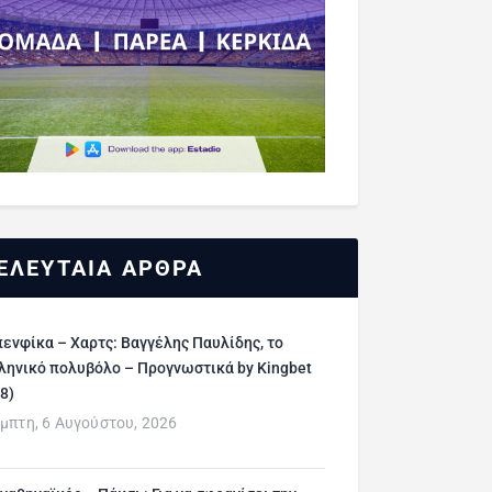
ΕΛΕΥΤΑΙΑ ΑΡΘΡΑ
ενφίκα – Χαρτς: Βαγγέλης Παυλίδης, το
ληνικό πολυβόλο – Προγνωστικά by Kingbet
/8)
μπτη, 6 Αυγούστου, 2026