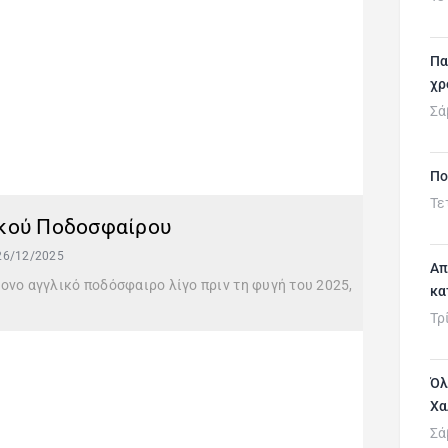
Πα
χρ
Σά
Πο
Τε
ικού Ποδοσφαίρου
26/12/2025
Απ
ονο αγγλικό ποδόσφαιρο λίγο πριν τη φυγή του 2025,
κα
Τρ
Όλ
Χα
Σά