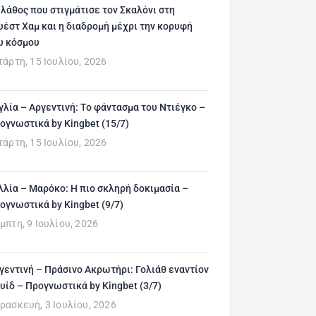
 λάθος που στιγμάτισε τον Σκαλόνι στη
υέστ Χαμ και η διαδρομή μέχρι την κορυφή
υ κόσμου
τάρτη, 15 Ιουλίου, 2026
γλία – Αργεντινή: Το φάντασμα του Ντιέγκο –
ογνωστικά by Kingbet (15/7)
τάρτη, 15 Ιουλίου, 2026
λλία – Μαρόκο: Η πιο σκληρή δοκιμασία –
ογνωστικά by Kingbet (9/7)
μπτη, 9 Ιουλίου, 2026
γεντινή – Πράσινο Ακρωτήρι: Γολιάθ εναντίον
υίδ – Προγνωστικά by Kingbet (3/7)
ρασκευή, 3 Ιουλίου, 2026