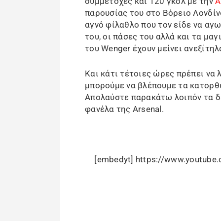
συμμετοχές και 120 γκολ με την
A
παρουσίας του στο Βόρειο Λονδίνο
αγνό φίλαθλο που τον είδε να αγω
του, οι πάσες του αλλά και τα μα
του Wenger έχουν μείνει ανεξίτηλ
Και κάτι τέτοιες ώρες πρέπει να 
μπορούμε να βλέπουμε τα κατορθώ
Απολαύστε παρακάτω λοιπόν τα δ
φανέλα της Arsenal.
[embedyt] https://www.youtub