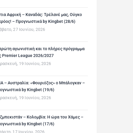
τια Αφρική – Καναδάς: Τρέλανέ μας, Ούγκο
ρόος! – Προγνωστικά by Kingbet (28/6)
ββατο, 27 Ιουνίου, 2026
πρώτη αγωνιστική και το πλήρες πρόγραμμα
ς Premier League 2026/2027
ρασκευή, 19 Ιουνίου, 2026
Α – Αυστραλία: «Φουριόζος» ο Μπάλογκαν –
ογνωστικά by Kingbet (19/6)
ρασκευή, 19 Ιουνίου, 2026
ζμπεκιστάν – Κολομβία: Η ώρα του Χάμες –
ογνωστικά by Kingbet (17/6)
τάρτη, 17 Ιουνίου, 2026