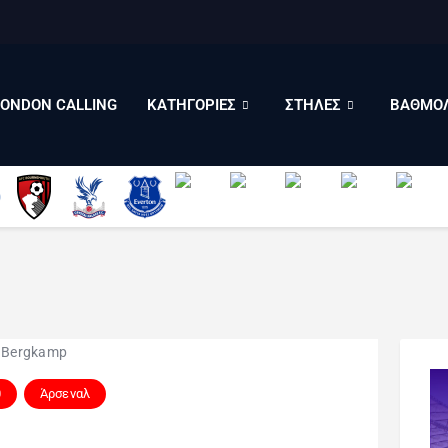
LONDON CALLING
ΚΑΤΗΓΟΡΙΕΣ
ΣΤΗΛΕΣ
LONDON CALLING
ΚΑΤΗΓΟΡΙΕΣ
ΣΤΗΛΕΣ
ΒΑΘΜΟΛ
ΒΑΘΜΟΛΟΓΙΕΣ
ΠΟΙΟΙ ΕΙΜΑΣΤΕ
0
Άρσεναλ