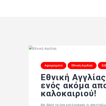
Αφιερώματα
Εθνική Αγγλίας
Ει
Εθνική Αγγλίας:
ενός ακόμα απ
καλοκαιριού!
Mε βάση τα όσα κατέγραψαν οι απεσταλμέ