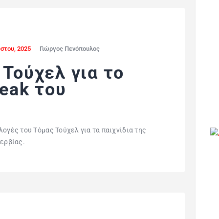
στου, 2025
Γιώργος Πενόπουλος
 Τούχελ για το
reak του
λογές του Τόμας Τούχελ για τα παιχνίδια της
Σερβίας.