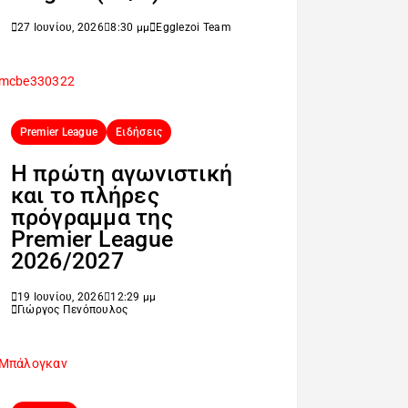
27 Ιουνίου, 2026
8:30 μμ
Egglezoi Team
Premier League
Ειδήσεις
H πρώτη αγωνιστική
και το πλήρες
πρόγραμμα της
Premier League
2026/2027
19 Ιουνίου, 2026
12:29 μμ
Γιώργος Πενόπουλος