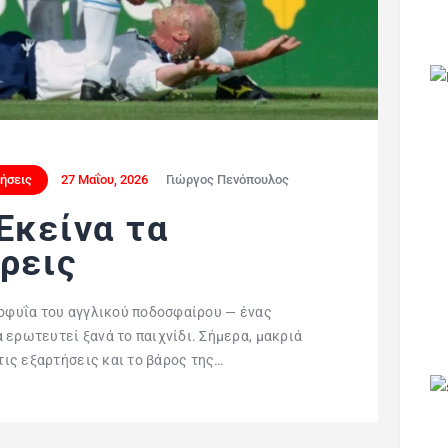
δήσεις
27 Μαΐου, 2026
Γιώργος Πενόπουλος
Εκείνα τα
ρεις
ιοφυΐα του αγγλικού ποδοσφαίρου — ένας
 ερωτευτεί ξανά το παιχνίδι. Σήμερα, μακριά
 τις εξαρτήσεις και το βάρος της…