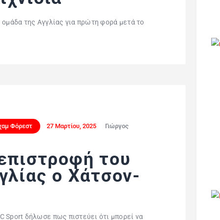
 ομάδα της Αγγλίας για πρώτη φορά μετά το
χαμ Φόρεστ
27 Μαρτίου, 2025
Γιώργος
 επιστροφή του
γλίας ο Χάτσον-
C Sport δήλωσε πως πιστεύει ότι μπορεί να