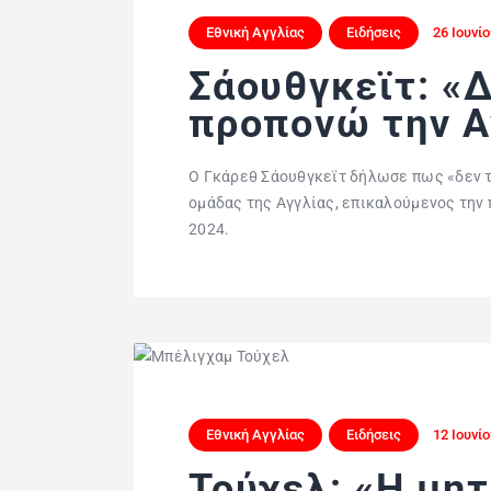
Εθνική Αγγλίας
Ειδήσεις
26 Ιουνίο
Σάουθγκεϊτ: «Δ
προπονώ την Α
Ο Γκάρεθ Σάουθγκεϊτ δήλωσε πως «δεν το
ομάδας της Αγγλίας, επικαλούμενος την 
2024.
Εθνική Αγγλίας
Ειδήσεις
12 Ιουνίο
Τούχελ: «Η μητ