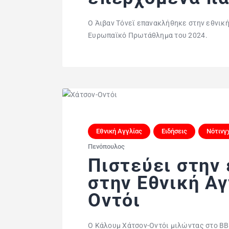
Ο Άιβαν Τόνεϊ επανακλήθηκε στην εθνική
Ευρωπαϊκό Πρωτάθλημα του 2024.
Εθνική Αγγλίας
Ειδήσεις
Νότινγ
Πενόπουλος
Πιστεύει στην
στην Εθνική Αγ
Οντόι
Ο Κάλουμ Χάτσον-Οντόι μιλώντας στο BB