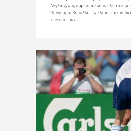
Αγγλίας, σας παρουσιάζουμε όλο το παρ
Παγκόσμιο Κύπελλο. Το κλίμα στα αποδυτ
των παικτών…