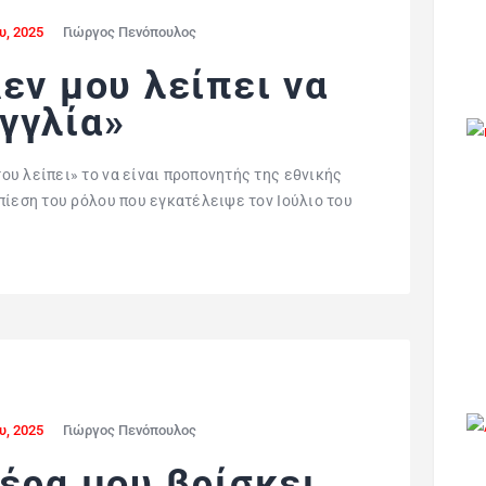
υ, 2025
Γιώργος Πενόπουλος
εν μου λείπει να
γγλία»
υ λείπει» το να είναι προπονητής της εθνικής
πίεση του ρόλου που εγκατέλειψε τον Ιούλιο του
υ, 2025
Γιώργος Πενόπουλος
έρα μου βρίσκει