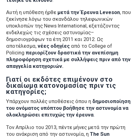
Αυτή η υπόθεση ήρθε
μετά την Έρευνα Leveson
, που
ξεκίνησε λόγω του σκανδάλου τηλεφωνικών
υποκλοπών της News International, εξετάζοντας
ενδελεχώς τις σχέσεις αστυνομίας–
δημοσιογράφων τα έτη 2011 και 2012. Ως
αποτέλεσμα,
νέες οδηγίες
από το College of
Policing
περιορίζουν δραστικά την ανεπίσημη
πληροφόρηση σχετικά με συλλήψεις πριν από την
απαγγελία κατηγοριών.
Γιατί οι εκδότες επιμένουν στο
δικαίωμα κατονομασίας πριν τις
κατηγορίες;
Υπάρχουν πολλές υποθέσεις όπου η
δημοσιοποίηση
του ονόματος υπόπτου βοήθησε την αστυνομία να
ολοκληρώσει επιτυχώς την έρευνα
.
Τον Απρίλιο του 2013, πέντε μήνες μετά την πρώτη
του ανάκριση από την αστυνομία, η
The Sun