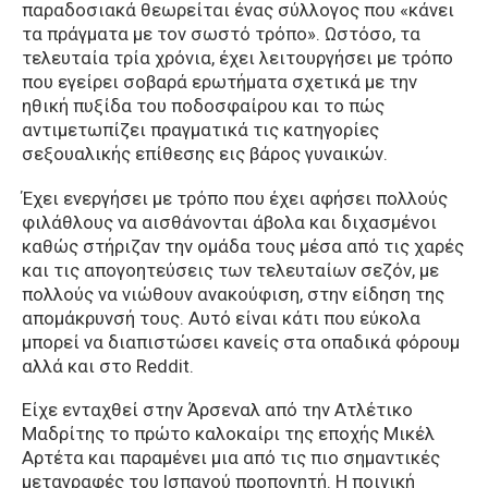
παραδοσιακά θεωρείται ένας σύλλογος που «κάνει
τα πράγματα με τον σωστό τρόπο». Ωστόσο, τα
τελευταία τρία χρόνια, έχει λειτουργήσει με τρόπο
που εγείρει σοβαρά ερωτήματα σχετικά με την
ηθική πυξίδα του ποδοσφαίρου και το πώς
αντιμετωπίζει πραγματικά τις κατηγορίες
σεξουαλικής επίθεσης εις βάρος γυναικών.
Έχει ενεργήσει με τρόπο που έχει αφήσει πολλούς
φιλάθλους να αισθάνονται άβολα και διχασμένοι
καθώς στήριζαν την ομάδα τους μέσα από τις χαρές
και τις απογοητεύσεις των τελευταίων σεζόν, με
πολλούς να νιώθουν ανακούφιση, στην είδηση της
απομάκρυνσή τους. Αυτό είναι κάτι που εύκολα
μπορεί να διαπιστώσει κανείς στα οπαδικά φόρουμ
αλλά και στο Reddit.
Είχε ενταχθεί στην Άρσεναλ από την Ατλέτικο
Μαδρίτης το πρώτο καλοκαίρι της εποχής Μικέλ
Αρτέτα και παραμένει μια από τις πιο σημαντικές
μεταγραφές του Ισπανού προπονητή. Η ποινική