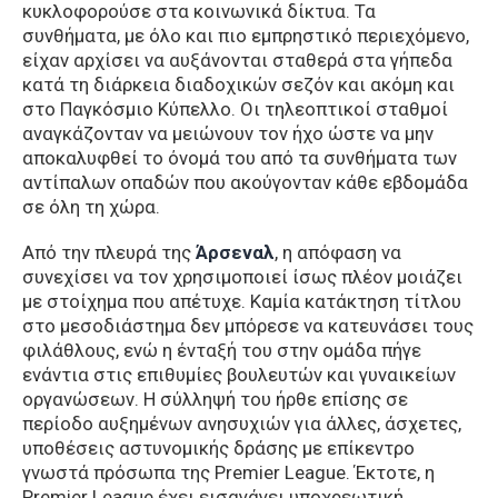
κυκλοφορούσε στα κοινωνικά δίκτυα. Τα
συνθήματα, με όλο και πιο εμπρηστικό περιεχόμενο,
είχαν αρχίσει να αυξάνονται σταθερά στα γήπεδα
κατά τη διάρκεια διαδοχικών σεζόν και ακόμη και
στο Παγκόσμιο Κύπελλο. Οι τηλεοπτικοί σταθμοί
αναγκάζονταν να μειώνουν τον ήχο ώστε να μην
αποκαλυφθεί το όνομά του από τα συνθήματα των
αντίπαλων οπαδών που ακούγονταν κάθε εβδομάδα
σε όλη τη χώρα.
Από την πλευρά της
Άρσεναλ
, η απόφαση να
συνεχίσει να τον χρησιμοποιεί ίσως πλέον μοιάζει
με στοίχημα που απέτυχε. Καμία κατάκτηση τίτλου
στο μεσοδιάστημα δεν μπόρεσε να κατευνάσει τους
φιλάθλους, ενώ η ένταξή του στην ομάδα πήγε
ενάντια στις επιθυμίες βουλευτών και γυναικείων
οργανώσεων. Η σύλληψή του ήρθε επίσης σε
περίοδο αυξημένων ανησυχιών για άλλες, άσχετες,
υποθέσεις αστυνομικής δράσης με επίκεντρο
γνωστά πρόσωπα της Premier League. Έκτοτε, η
Premier League έχει εισαγάγει υποχρεωτική