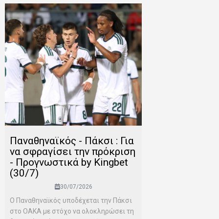
Παναθηναϊκός - Πάκσι : Για
να σφραγίσει την πρόκριση
- Προγνωστικά by Kingbet
(30/7)
30/07/2026
Ο Παναθηναϊκός υποδέχεται την Πάκσι
στο ΟΑΚΑ με στόχο να ολοκληρώσει τη