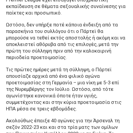
εκπαίδευση σε θέματα σεξουαλικής συναίνεσης για
παίκτες και προσωπικό.
Ωστόσο, δεν υπήρξε ποτέ κάποια ένδειξη από τα
παρασκήνια του συλλόγου ότι ο Πάρτεϊ θα
μπορούσε να τεθεί εκτός αποστολής ή ακόμη και να
αποκλειστεί αθόρυβα από τις επιλογές, μετά την
πρώτη του σύλληψη πριν από την καλοκαιρινή
περιοδεία προετοιμασίας.
Τις πρώτες ημέρες μετά τη σύλληψη, ο Πάρτεϊ
απουσίαζε αρχικά από ένα φιλικό αγώνα
προετοιμασίας στη Γερμανία – μια νίκη με 5-3 επί
της Νυρεμβέργης τον Ιούλιο. Ωστόσο, από τότε
αγωνίστηκε κανονικά όποτε ήταν υγιής,
συμμετέχοντας και στην κύρια προετοιμασία στις
ΗΠΑ μέσα σε τρεις εβδομάδες.
Ακολούθως έπαιξε 40 αγώνες για την Άρσεναλ τη
σεζόν 2022-23 και και στα τρία ματς των ομίλων