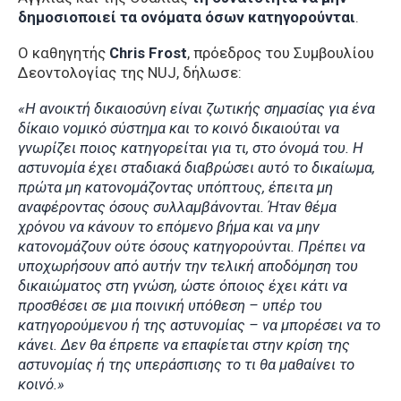
δημοσιοποιεί τα ονόματα όσων κατηγορούνται
.
Ο καθηγητής
Chris Frost
, πρόεδρος του Συμβουλίου
Δεοντολογίας της NUJ, δήλωσε:
«Η ανοικτή δικαιοσύνη είναι ζωτικής σημασίας για ένα
δίκαιο νομικό σύστημα και το κοινό δικαιούται να
γνωρίζει ποιος κατηγορείται για τι, στο όνομά του. Η
αστυνομία έχει σταδιακά διαβρώσει αυτό το δικαίωμα,
πρώτα μη κατονομάζοντας υπόπτους, έπειτα μη
αναφέροντας όσους συλλαμβάνονται. Ήταν θέμα
χρόνου να κάνουν το επόμενο βήμα και να μην
κατονομάζουν ούτε όσους κατηγορούνται. Πρέπει να
υποχωρήσουν από αυτήν την τελική αποδόμηση του
δικαιώματος στη γνώση, ώστε όποιος έχει κάτι να
προσθέσει σε μια ποινική υπόθεση – υπέρ του
κατηγορούμενου ή της αστυνομίας – να μπορέσει να το
κάνει. Δεν θα έπρεπε να επαφίεται στην κρίση της
αστυνομίας ή της υπεράσπισης το τι θα μαθαίνει το
κοινό.»