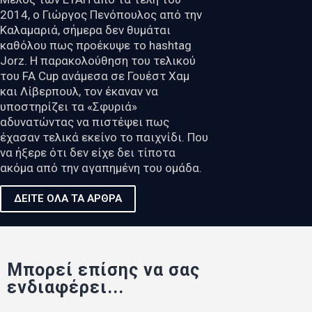
2014, ο Γιώργος Πενόπουλος από την
Καλαμαριά, σήμερα δεν θυμάται
καθόλου πως προέκυψε το hashtag
Jorz. Η παρακολούθηση του τελικού
του FA Cup ανάμεσα σε Γουέστ Χαμ
και Λίβερπουλ, τον έκαναν να
υποστηρίζει τα «Σφυριά»
αδυνατώντας να πιστέψει πως
έχασαν τελικά εκείνο το παιχνίδι. Που
να ήξερε ότι δεν είχε δει τίποτα
ακόμα από την αγαπημένη του ομάδα.
ΔΕΙΤΕ ΟΛΑ ΤΑ ΑΡΘΡΑ
Μπορεί επίσης να σας
ενδιαφέρει...