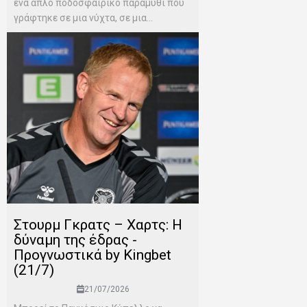
ένα απλό ποδοσφαιρικό παραμύθι που
γράφτηκε σε μια νύχτα, σε μια...
Στουρμ Γκρατς – Χαρτς: Η
δύναμη της έδρας -
Προγνωστικά by Kingbet
(21/7)
21/07/2026