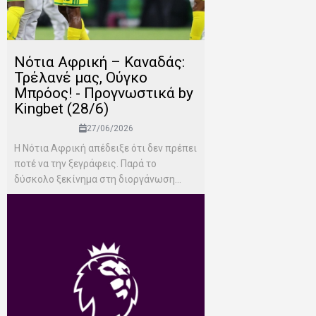
Νότια Αφρική – Καναδάς:
Τρέλανέ μας, Ούγκο
Μπρόος! - Προγνωστικά by
Kingbet (28/6)
27/06/2026
Η Νότια Αφρική απέδειξε ότι δεν πρέπει
ποτέ να την ξεγράφεις. Παρά το
δύσκολο ξεκίνημα στη διοργάνωση...