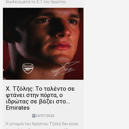
δουλειά μετά το 2-1 του πρώτου...
Χ. Τζόλης: Το ταλέντο σε
φτάνει στην πόρτα, ο
ιδρώτας σε βάζει στο...
Emirates
24/07/2026
Η ιστορία του Χρήστου Τζόλη δεν είναι