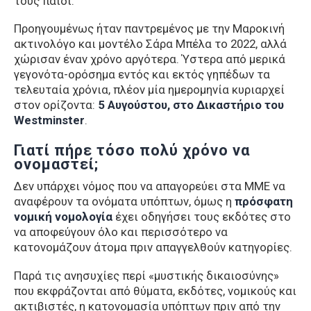
τους παιδί.
Προηγουμένως ήταν παντρεμένος με την Μαροκινή
ακτινολόγο και μοντέλο Σάρα Μπέλα το 2022, αλλά
χώρισαν έναν χρόνο αργότερα. Ύστερα από μερικά
γεγονότα-ορόσημα εντός και εκτός γηπέδων τα
τελευταία χρόνια, πλέον μία ημερομηνία κυριαρχεί
στον ορίζοντα:
5 Αυγούστου, στο Δικαστήριο του
Westminster
.
Γιατί πήρε τόσο πολύ χρόνο να
ονομαστεί;
Δεν υπάρχει νόμος που να απαγορεύει στα ΜΜΕ να
αναφέρουν τα ονόματα υπόπτων, όμως η
πρόσφατη
νομική νομολογία
έχει οδηγήσει τους εκδότες στο
να αποφεύγουν όλο και περισσότερο να
κατονομάζουν άτομα πριν απαγγελθούν κατηγορίες.
Παρά τις ανησυχίες περί «μυστικής δικαιοσύνης»
που εκφράζονται από θύματα, εκδότες, νομικούς και
ακτιβιστές, η κατονομασία υπόπτων πριν από την