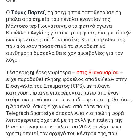
Ο
Τόμας Πάρτεϊ,
τη στιγμή που τοποθετούσε τη
μπάλα στο σημείο του πέναλτι εναντίον της
Μάντσεστερ Γιουνάιτεντ, στο φετινό αγώνα
Κυπέλλου Αγγλίας για την τρίτη φάση, αντιμετώπιζε
εκκωφαντικές αποδοκιμασίες. Και οι τηλεθεατές
που άκουσαν προσεκτικά τα συνοδευτικά
συνθήματα δύσκολα θα είχαν αμφιβολίες για τον
λόγο.
Τέσσερις ημέρες νωρίτερα –
στις 8 Ιανουαρίου
–
είχε παραδοθεί πλήρης φάκελος αποδείξεων στην
Εισαγγελία του Στέμματος (CPS), με πιθανά
κατηγορητήρια να επικρέμονται πάνω από έναν
ακόμη ακατονόμαστο τότε ποδοσφαιριστή. Ωστόσο,
η Άρσεναλ, όπως είχε κάνει από τότε που η
Telegraph Sport είχε αποκαλύψει για πρώτη φορά
λεπτομέρειες σχετικά με τη σύλληψη παίκτη της
Premier League τον Ιούλιο του 2022, συνέχισε να
χρησιμοποιεί τον αρχηγό του κέντρου της, που