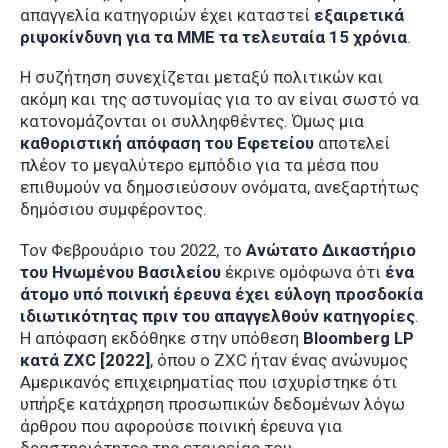
απαγγελία κατηγοριών έχει καταστεί
εξαιρετικά
ριψοκίνδυνη για τα ΜΜΕ τα τελευταία 15 χρόνια
.
Η συζήτηση συνεχίζεται μεταξύ πολιτικών και
ακόμη και της αστυνομίας για το αν είναι σωστό να
κατονομάζονται οι συλληφθέντες. Όμως μια
καθοριστική απόφαση του Εφετείου
αποτελεί
πλέον το μεγαλύτερο εμπόδιο για τα μέσα που
επιθυμούν να δημοσιεύσουν ονόματα, ανεξαρτήτως
δημόσιου συμφέροντος.
Τον Φεβρουάριο του 2022, το
Ανώτατο Δικαστήριο
του Ηνωμένου Βασιλείου
έκρινε ομόφωνα ότι
ένα
άτομο υπό ποινική έρευνα έχει εύλογη προσδοκία
ιδιωτικότητας πριν του απαγγελθούν κατηγορίες
.
Η απόφαση εκδόθηκε στην υπόθεση
Bloomberg LP
κατά ZXC [2022]
, όπου ο ZXC ήταν ένας ανώνυμος
Αμερικανός επιχειρηματίας που ισχυρίστηκε ότι
υπήρξε κατάχρηση προσωπικών δεδομένων λόγω
άρθρου που αφορούσε ποινική έρευνα για
δραστηριότητες της εταιρείας του.