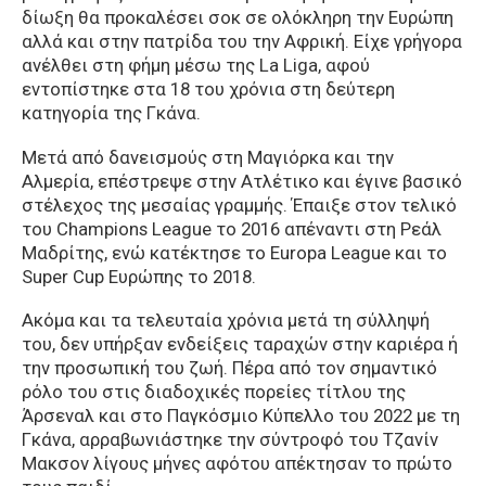
δίωξη θα προκαλέσει σοκ σε ολόκληρη την Ευρώπη
αλλά και στην πατρίδα του την Αφρική. Είχε γρήγορα
ανέλθει στη φήμη μέσω της La Liga, αφού
εντοπίστηκε στα 18 του χρόνια στη δεύτερη
κατηγορία της Γκάνα.
Μετά από δανεισμούς στη Μαγιόρκα και την
Αλμερία, επέστρεψε στην Ατλέτικο και έγινε βασικό
στέλεχος της μεσαίας γραμμής. Έπαιξε στον τελικό
του Champions League το 2016 απέναντι στη Ρεάλ
Μαδρίτης, ενώ κατέκτησε το Europa League και το
Super Cup Ευρώπης το 2018.
Ακόμα και τα τελευταία χρόνια μετά τη σύλληψή
του, δεν υπήρξαν ενδείξεις ταραχών στην καριέρα ή
την προσωπική του ζωή. Πέρα από τον σημαντικό
ρόλο του στις διαδοχικές πορείες τίτλου της
Άρσεναλ και στο Παγκόσμιο Κύπελλο του 2022 με τη
Γκάνα, αρραβωνιάστηκε την σύντροφό του Τζανίν
Μακσον λίγους μήνες αφότου απέκτησαν το πρώτο