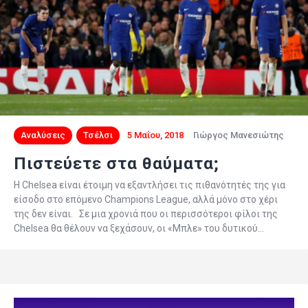
Αναλύσεις
Τσέλσι
5 Μαΐου, 2018
Γιώργος Μανεσιώτης
Πιστεύετε στα θαύματα;
H Chelsea είναι έτοιμη να εξαντλήσει τις πιθανότητές της για
είσοδο στο επόμενο Champions League, αλλά μόνο στο χέρι
της δεν είναι. Σε μια χρονιά που οι περισσότεροι φίλοι της
Chelsea θα θέλουν να ξεχάσουν, οι «Μπλε» του δυτικού…