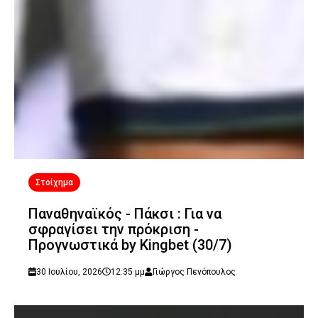
Στοίχημα
Παναθηναϊκός - Πάκσι : Για να
σφραγίσει την πρόκριση -
Προγνωστικά by Kingbet (30/7)
30 Ιουλίου, 2026
12:35 μμ
Γιώργος Πενόπουλος