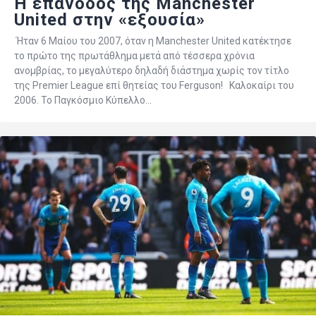
Η επάνοδος της Manchester
United στην «εξουσία»
Ήταν 6 Μαίου του 2007, όταν η Manchester United κατέκτησε
το πρώτο της πρωτάθλημα μετά από τέσσερα χρόνια
ανομβρίας, το μεγαλύτερο δηλαδή διάστημα χωρίς τον τίτλο
της Premier League επί θητείας του Ferguson! Καλοκαίρι του
2006. Το Παγκόσμιο Κύπελλο…