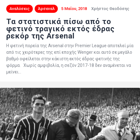
Αναλύσεις
Άρσεναλ
5 Μαΐου, 2018
Χρήστος Θεοδόσης
Τα στατιστικά πίσω από το
φετινό τραγικό εκτός έδρας
ρεκόρ της Arsenal
Η φετινή πορεία της Arsenal στην Premier League αποτελεί μία
από τις χειρότερες της επί εποχής Wenger και αυτό σε μεγάλο
βαθμό οφείλεται στην κάκιστη εκτός έδρας φετινής της
φόρμα. Χωρίς αμφιβολία, η σεζόν 2017-18 δεν αναμένεται να
μείνει…