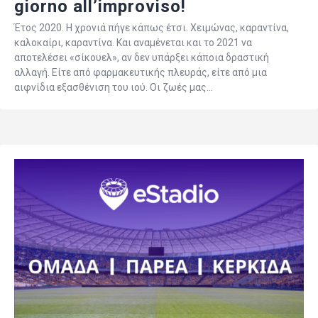
giorno all’improviso!
Έτος 2020. Η χρονιά πήγε κάπως έτσι. Χειμώνας, καραντίνα,
καλοκαίρι, καραντίνα. Και αναμένεται και το 2021 να
αποτελέσει «σίκουελ», αν δεν υπάρξει κάποια δραστική
αλλαγή. Είτε από φαρμακευτικής πλευράς, είτε από μια
αιφνίδια εξασθένιση του ιού. Οι ζωές μας…