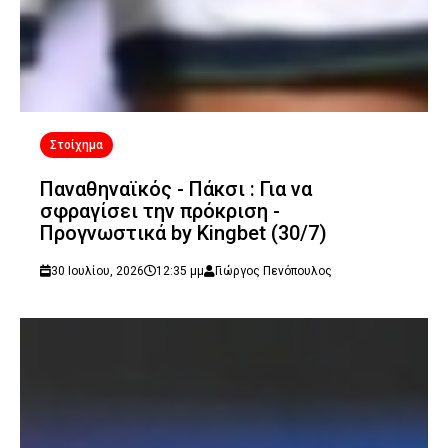
Στοίχημα
Παναθηναϊκός - Πάκσι : Για να
σφραγίσει την πρόκριση -
Προγνωστικά by Kingbet (30/7)
30 Ιουλίου, 2026
12:35 μμ
Γιώργος Πενόπουλος