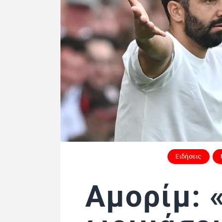
Ειδήσεις
Αμορίμ: 