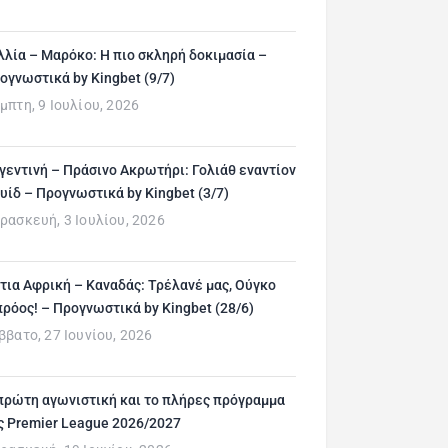
λλία – Μαρόκο: Η πιο σκληρή δοκιμασία –
ογνωστικά by Kingbet (9/7)
μπτη, 9 Ιουλίου, 2026
γεντινή – Πράσινο Ακρωτήρι: Γολιάθ εναντίον
υίδ – Προγνωστικά by Kingbet (3/7)
ρασκευή, 3 Ιουλίου, 2026
τια Αφρική – Καναδάς: Τρέλανέ μας, Ούγκο
ρόος! – Προγνωστικά by Kingbet (28/6)
ββατο, 27 Ιουνίου, 2026
πρώτη αγωνιστική και το πλήρες πρόγραμμα
ς Premier League 2026/2027