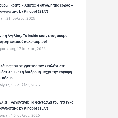
ουρμ Γκρατς – Χαρτς: Η δύναμη της έδρας –
ογνωστικά by Kingbet (21/7)
ίτη, 21 Ιουλίου, 2026
νική Αγγλίας: Το inside story ενός ακόμα
ογοητευτικού καλοκαιριού!
ρασκευή, 17 Ιουλίου, 2026
 λάθος που στιγμάτισε τον Σκαλόνι στη
υέστ Χαμ και η διαδρομή μέχρι την κορυφή
υ κόσμου
τάρτη, 15 Ιουλίου, 2026
γλία – Αργεντινή: Το φάντασμα του Ντιέγκο –
ογνωστικά by Kingbet (15/7)
τάρτη, 15 Ιουλίου, 2026