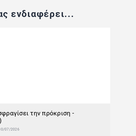
ς ενδιαφέρει...
 σφραγίσει την πρόκριση -
)
30/07/2026