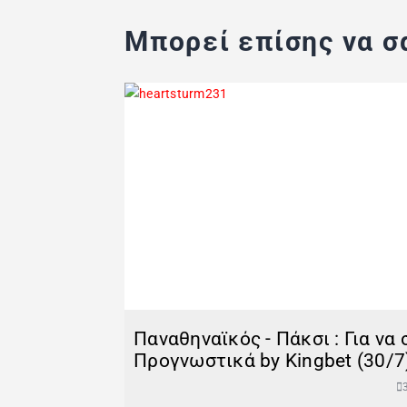
Μπορεί επίσης να σα
Παναθηναϊκός - Πάκσι : Για να
Προγνωστικά by Kingbet (30/7