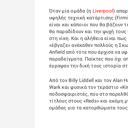
Όταν μία ομάδα (η
Liverpool
) απαρ
υψηλής τεχνική κατάρτισης (Firmin
είναι και κάποιοι που θα βάζουν 
θα παραδίδουν και την ψυχή τους
στη νίκη. Και η αλήθεια είναι πω
«έβγαζε» ανέκαθεν πολλούς η Σκω
Anfield από τότε που άρχισε να υφ
παραδείγματα. Παίκτες που όχι απ
έγραψαν την δική τους ιστορία στ
Από τον Billy Liddell και τον Alan
Wark και φυσικά τον τεράστιο «Kin
ποδοσφαιριστές, που στο παρελθ
τίτλους στους «Reds» και ακόμη 
ομάδας για τα κατορθώματα τους