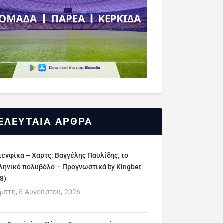
ΕΛΕΥΤΑΙΑ ΑΡΘΡΑ
ενφίκα – Χαρτς: Βαγγέλης Παυλίδης, το
ληνικό πολυβόλο – Προγνωστικά by Kingbet
/8)
μπτη, 6 Αυγούστου, 2026