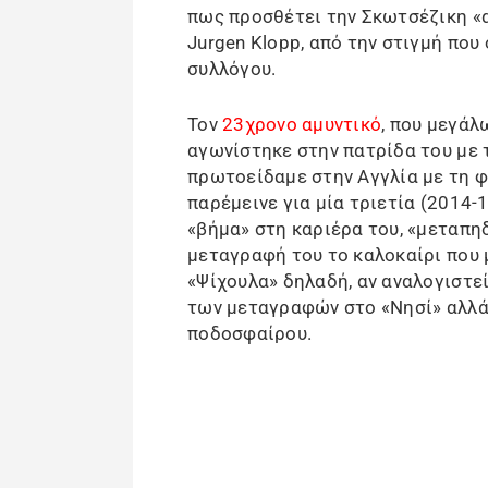
πως προσθέτει την Σκωτσέζικη «α
Jurgen Klopp, από την στιγμή που
συλλόγου.
Τον
23χρονο αμυντικό
, που μεγάλ
αγωνίστηκε στην πατρίδα του με τι
πρωτοείδαμε στην Αγγλία με τη φαν
παρέμεινε για μία τριετία (2014-
«βήμα» στη καριέρα του, «μεταπηδ
μεταγραφή του το καλοκαίρι που 
«Ψίχουλα» δηλαδή, αν αναλογιστεί
των μεταγραφών στο «Νησί» αλλά 
ποδοσφαίρου.