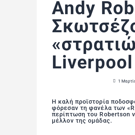
Andy Rob
Σκωτσέζ
«στρατιώ
Liverpool
1 Μαρτί
Η καλή προϊστορία ποδοσφ
φόρεσαν τη φανέλα των «Re
περίπτωση του Robertson ν
μέλλον της ομάδας.