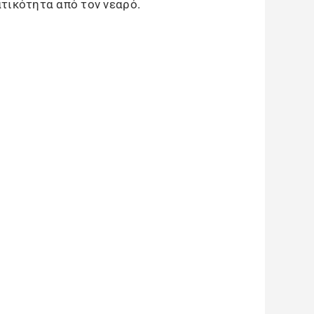
τικότητα από τον νεαρό.