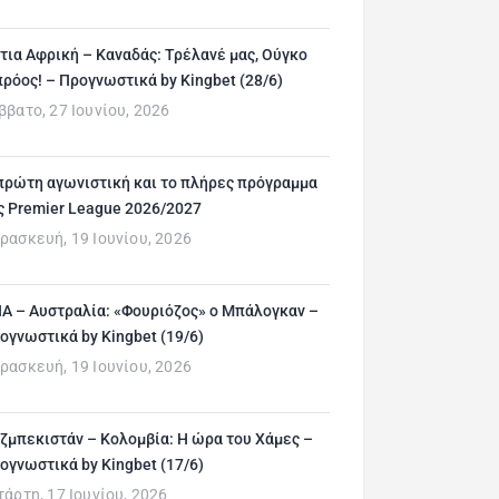
τια Αφρική – Καναδάς: Τρέλανέ μας, Ούγκο
ρόος! – Προγνωστικά by Kingbet (28/6)
ββατο, 27 Ιουνίου, 2026
πρώτη αγωνιστική και το πλήρες πρόγραμμα
ς Premier League 2026/2027
ρασκευή, 19 Ιουνίου, 2026
Α – Αυστραλία: «Φουριόζος» ο Μπάλογκαν –
ογνωστικά by Kingbet (19/6)
ρασκευή, 19 Ιουνίου, 2026
ζμπεκιστάν – Κολομβία: Η ώρα του Χάμες –
ογνωστικά by Kingbet (17/6)
τάρτη, 17 Ιουνίου, 2026