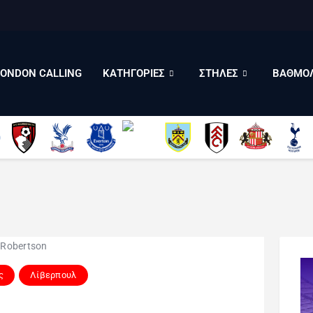
LONDON CALLING
ΚΑΤΗΓΟΡΙΕΣ
ΣΤΗΛΕΣ
LONDON CALLING
ΚΑΤΗΓΟΡΙΕΣ
ΣΤΗΛΕΣ
ΒΑΘΜΟΛ
ΒΑΘΜΟΛΟΓΙΕΣ
ΠΟΙΟΙ ΕΙΜΑΣΤΕ
ς
Λίβερπουλ