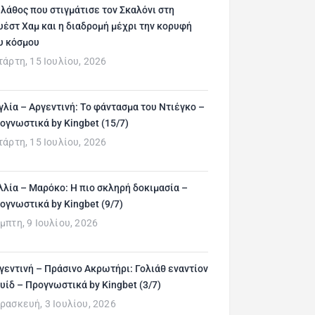
 λάθος που στιγμάτισε τον Σκαλόνι στη
υέστ Χαμ και η διαδρομή μέχρι την κορυφή
υ κόσμου
τάρτη, 15 Ιουλίου, 2026
γλία – Αργεντινή: Το φάντασμα του Ντιέγκο –
ογνωστικά by Kingbet (15/7)
τάρτη, 15 Ιουλίου, 2026
λλία – Μαρόκο: Η πιο σκληρή δοκιμασία –
ογνωστικά by Kingbet (9/7)
μπτη, 9 Ιουλίου, 2026
γεντινή – Πράσινο Ακρωτήρι: Γολιάθ εναντίον
υίδ – Προγνωστικά by Kingbet (3/7)
ρασκευή, 3 Ιουλίου, 2026