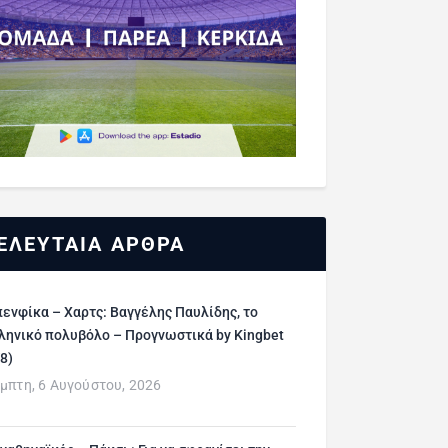
ΕΛΕΥΤΑΙΑ ΑΡΘΡΑ
ενφίκα – Χαρτς: Βαγγέλης Παυλίδης, το
ληνικό πολυβόλο – Προγνωστικά by Kingbet
/8)
μπτη, 6 Αυγούστου, 2026