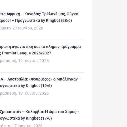
τια Αφρική – Καναδάς: Τρέλανέ μας, Ούγκο
ρόος! – Προγνωστικά by Kingbet (28/6)
ββατο, 27 Ιουνίου, 2026
πρώτη αγωνιστική και το πλήρες πρόγραμμα
ς Premier League 2026/2027
ρασκευή, 19 Ιουνίου, 2026
Α – Αυστραλία: «Φουριόζος» ο Μπάλογκαν –
ογνωστικά by Kingbet (19/6)
ρασκευή, 19 Ιουνίου, 2026
ζμπεκιστάν – Κολομβία: Η ώρα του Χάμες –
ογνωστικά by Kingbet (17/6)
τάρτη, 17 Ιουνίου, 2026