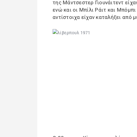
της Μάντσεστερ Γιουνάιτεντ είχα
ενώ και οι Μπίλι Ράιτ και Μπόμπ
αντίστοιχα είχαν καταλήξει από μ