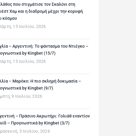
 λάθος που στιγμάτισε τον Σκαλόνι στη
υέστ Χαμ και η διαδρομή μέχρι την κορυφή
υ κόσμου
τάρτη, 15 Ιουλίου, 2026
γλία – Αργεντινή: Το φάντασμα του Ντιέγκο –
ογνωστικά by Kingbet (15/7)
τάρτη, 15 Ιουλίου, 2026
λλία – Μαρόκο: Η πιο σκληρή δοκιμασία –
ογνωστικά by Kingbet (9/7)
μπτη, 9 Ιουλίου, 2026
γεντινή – Πράσινο Ακρωτήρι: Γολιάθ εναντίον
υίδ – Προγνωστικά by Kingbet (3/7)
ρασκευή, 3 Ιουλίου, 2026