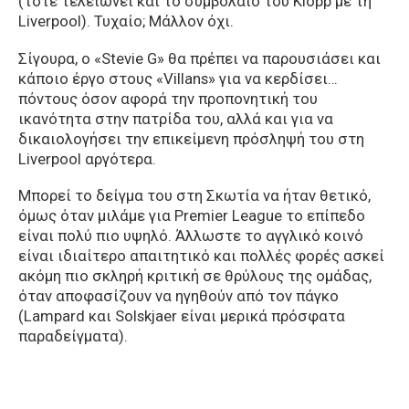
(τότε τελειώνει και το συμβόλαιο του Klopp με τη
Liverpool). Τυχαίο; Μάλλον όχι.
Σίγουρα, ο «Stevie G» θα πρέπει να παρουσιάσει και
κάποιο έργο στους «Villans» για να κερδίσει…
πόντους όσον αφορά την προπονητική του
ικανότητα στην πατρίδα του, αλλά και για να
δικαιολογήσει την επικείμενη πρόσληψή του στη
Liverpool αργότερα.
Μπορεί το δείγμα του στη Σκωτία να ήταν θετικό,
όμως όταν μιλάμε για Premier League το επίπεδο
είναι πολύ πιο υψηλό. Άλλωστε το αγγλικό κοινό
είναι ιδιαίτερο απαιτητικό και πολλές φορές ασκεί
ακόμη πιο σκληρή κριτική σε θρύλους της ομάδας,
όταν αποφασίζουν να ηγηθούν από τον πάγκο
(Lampard και Solskjaer είναι μερικά πρόσφατα
παραδείγματα).