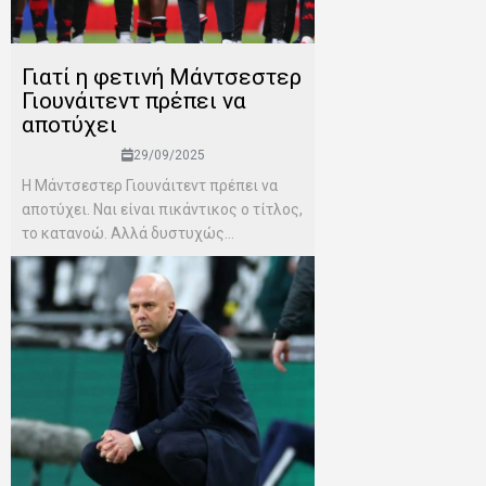
Γιατί η φετινή Μάντσεστερ
Γιουνάιτεντ πρέπει να
αποτύχει
29/09/2025
Η Μάντσεστερ Γιουνάιτεντ πρέπει να
αποτύχει. Ναι είναι πικάντικος ο τίτλος,
το κατανοώ. Αλλά δυστυχώς...