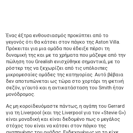
Ένας έξτρα ενθουσιασμός προκύπτει από το
γεγονός ότι θα κάτσει στον πάγκο της Aston Villa.
Πρόκειται για μια ομάδα που έδειξε πέρσι τη
δυναμική της και με τα χρήματα που μάζεψε από την
πώληση του Grealish ενισχύθηκε σημαντικά, με το
ρόστερ της να ξεχωρίζει από τις υπόλοιπες
μικρομεσαίες ομάδες της κατηγορίας. Αυτό βέβαια
δεν αποτυπώνεται ως τώρα στο χορτάρι τη φετινή
σεζόν, γι’αυτό και η αντικατάσταση του Smith ήταν
μονόδρομος.
Ας μη κοροϊδευόμαστε πάντως, η αγάπη του Gerrard
για τη Liverpool (και της Liverpool για τον «Stevie G»)
είναι μοναδική και είναι δεδομένο πως ο μεγάλος
στόχος του είναι να κάτσει στον πάγκο της
αγαπημένης του ομάδας. Ενδεχομένως να το είχε