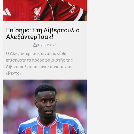
Επίσημο: Στη Λίβερπουλ ο
Αλεξάντερ Ίσακ!
01/09/2025
Ο Αλεξάντερ Ίσακ είναι με κάθε
επισημότητα ποδοσφαιριστής της
Λίβερπουλ, όπως ανακοίνωσαν οι
«Ρεντς»...