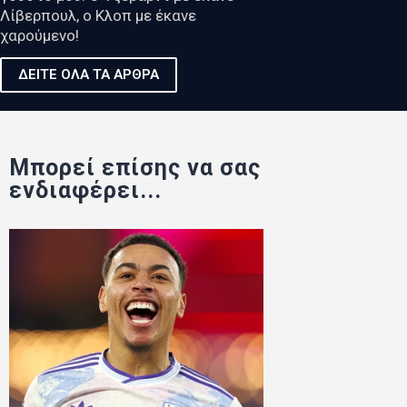
Λίβερπουλ, ο Κλοπ με έκανε
χαρούμενο!
ΔΕΙΤΕ ΟΛΑ ΤΑ ΑΡΘΡΑ
Μπορεί επίσης να σας
ενδιαφέρει...