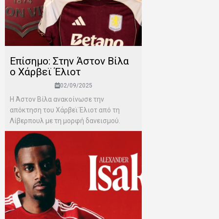
Επίσημο: Στην Άστον Βίλα
ο Χάρβεϊ Έλιοτ
02/09/2025
Η Άστον Βίλα ανακοίνωσε την
απόκτηση του Χάρβεϊ Έλιοτ από τη
Λίβερπουλ με τη μορφή δανεισμού.