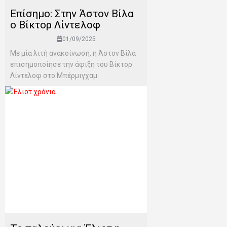
Επίσημο: Στην Άστον Βίλα
ο Βίκτορ Λίντελοφ
01/09/2025
Με μία λιτή ανακοίνωση, η Άστον Βίλα
επισημοποίησε την άφιξη του Βίκτορ
Λίντελοφ στο Μπέρμιγχαμ.