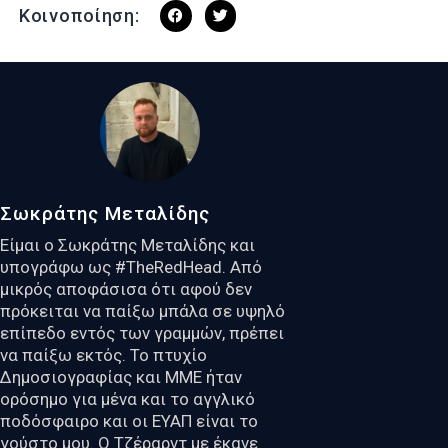
Κοινοποίηση:
Σωκράτης Μεταλίδης
Είμαι ο Σωκράτης Μεταλίδης και
υπογράφω ως #TheRedHead. Από
μικρός αποφάσισα ότι αφού δεν
πρόκειται να παίξω μπάλα σε υψηλό
επίπεδο εντός των γραμμών, πρέπει
να παίξω εκτός. Το πτυχίο
Δημοσιογραφίας και ΜΜΕ ήταν
ορόσημο για μένα και το αγγλικό
ποδόσφαιρο και οι ΕΥΑΠ είναι το
γούστο μου. Ο Τζέραρντ με έκανε