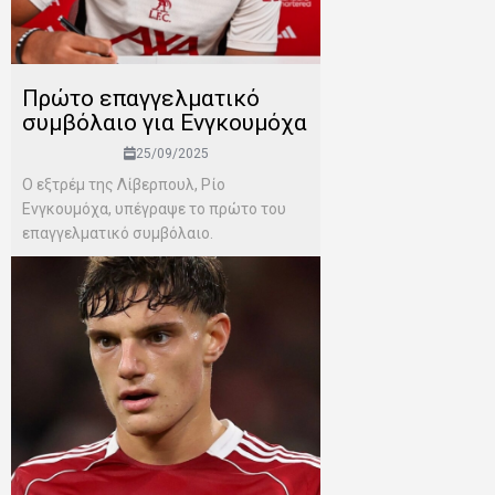
Πρώτο επαγγελματικό
συμβόλαιο για Ενγκουμόχα
25/09/2025
Ο εξτρέμ της Λίβερπουλ, Ρίο
Ενγκουμόχα, υπέγραψε το πρώτο του
επαγγελματικό συμβόλαιο.