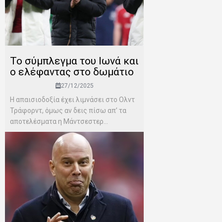
Το σύμπλεγμα του Ιωνά και
ο ελέφαντας στο δωμάτιο
27/12/2025
Η απαισιοδοξία έχει λιμνάσει στο Ολντ
Τράφορντ, όμως αν δεις πίσω απ’ τα
αποτελέσματα η Μάντσεστερ...