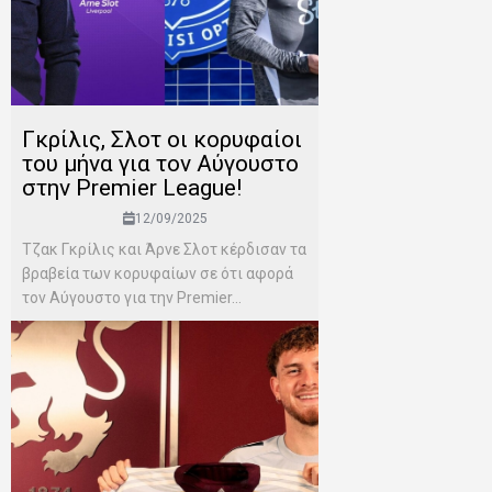
Γκρίλις, Σλοτ οι κορυφαίοι
του μήνα για τον Αύγουστο
στην Premier League!
12/09/2025
Τζακ Γκρίλις και Άρνε Σλοτ κέρδισαν τα
βραβεία των κορυφαίων σε ότι αφορά
τον Αύγουστο για την Premier...