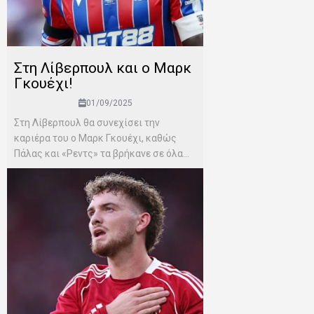
Στη Λίβερπουλ και ο Μαρκ
Γκουέχι!
01/09/2025
Στη Λίβερπουλ θα συνεχίσει την
καριέρα του ο Μαρκ Γκουέχι, καθώς
Πάλας και «Ρεντς» τα βρήκανε σε όλα...