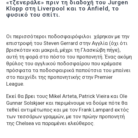
«τζενεράλε» πριν τη διαδοχή του Jurgen
Klopp στη Liverpool και το Anfield, το
φυσικό του σπίτι.
Οι περισσότεροι ποδοσφαιρόφιλοι χάρηκαν με την
επιστροφή του Steven Gerrard στην Αγγλία (όχι ότι
βρισκόταν και μακριά, μέχρι τη Γλασκώβη πήγε),
αυτή τη φορά στο πόστο του προπονητή. Ένας ακόμη
θρύλος του αγγλικού ποδοσφαίρου που κρέμασε
πρόσφατα τα ποδοσφαιρικά παπούτσια του μπαίνει
στο παιχνίδι της προπονητικής στην Premier
League.
Εκεί θα βρει τους Mikel Arteta, Patrick Vieira και Ole
Gunnar Solskjaer και περιμένουμε να δούμε πότε θα
τεθεί αντιμέτωπος και με τον Frank Lampard εκτός
των τεσσάρων γραμμών, με τον πρώην προπονητή
της Chelsea να παραμένει ελεύθερος.