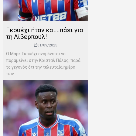
Γκουέχι ήταν και...πάει για
τη Λίβερπουλ!
01/09/2025
Ο Μαρκ Γκουέχι αναμένεται να
παραμείνει στην Κρίσταλ Πάλας, παρά
το γεγονός ότι την τελευταία ημέρα
των...