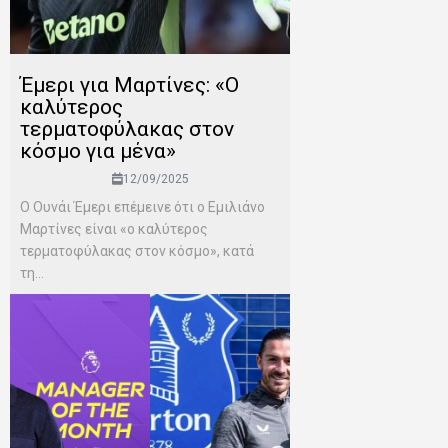
Έμερι για Μαρτίνες: «Ο
καλύτερος
τερματοφύλακας στον
κόσμο για μένα»
12/09/2025
Ο Ουνάι Έμερι επέμεινε ότι ο Εμιλιάνο
Μαρτίνες είναι «ο καλύτερος
τερματοφύλακας στον κόσμο», κατά
τη...