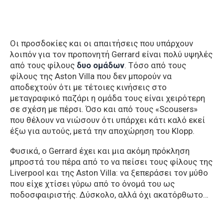
Οι προσδοκίες και οι απαιτήσεις που υπάρχουν
λοιπόν για τον προπονητή Gerrard είναι πολύ υψηλές
από τους φίλους
δυο ομάδων
. Τόσο από τους
φίλους της Aston Villa που δεν μπορούν να
αποδεχτούν ότι με τέτοιες κινήσεις στο
μεταγραφικό παζάρι η ομάδα τους είναι χειρότερη
σε σχέση με πέρσι. Όσο και από τους «Scousers»
που θέλουν να νιώσουν ότι υπάρχει κάτι καλό εκεί
έξω για αυτούς, μετά την αποχώρηση του Klopp.
Φυσικά, ο Gerrard έχει και μια ακόμη πρόκληση
μπροστά του πέρα από το να πείσει τους φίλους της
Liverpool και της Aston Villa: να ξεπεράσει τον μύθο
που είχε χτίσει γύρω από το όνομά του ως
ποδοσφαιριστής. Δύσκολο, αλλά όχι ακατόρθωτο…