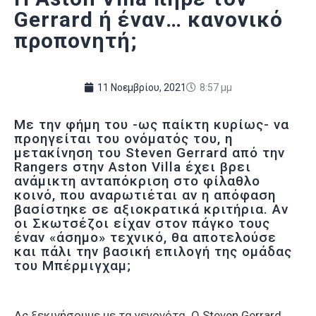
Gerrard ή έναν… κανονικό
προπονητή;
11 Νοεμβρίου, 2021
8:57 μμ
Με την φήμη του -ως παίκτη κυρίως- να
προηγείται του ονόματός του, η
μετακίνηση του Steven Gerrard από την
Rangers στην Aston Villa έχει βρει
ανάμικτη ανταπόκριση στο φίλαθλο
κοινό, που αναρωτιέται αν η απόφαση
βασίστηκε σε αξιοκρατικά κριτήρια. Αν
οι Σκωτσέζοι είχαν στον πάγκο τους
έναν «άσημο» τεχνικό, θα αποτελούσε
και πάλι την βασική επιλογή της ομάδας
του Μπέρμιγχαμ;
Ας ξεκινήσουμε με τα γεγονότα. Ο Steven Gerrard