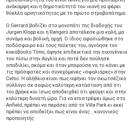
ανάκαμψη και η δημοτικότητά του ικανή να φέρει
θύελλα αρνητικότητας με το πρώτο στραβοπάτημα.
Ο Gerrard βαδίζει στο μονοπάτι της διαδοχής του
Jurgen Klopp και η Rangers αποτέλεσε μια καλή, μα
συνάμα και βολική, αρχή. Ο ίδιος αφοσιώθηκε στο
ποδόσφαιρο και τους παίκτες του, αγνόησε τον
κακόβουλο Τύπο, άφησε επιδεικτικά την οικογένεια
του πίσω στην Αγγλία και ποτέ δεν πούλησε
οπαδιλίκι, ακόμα και όταν μπορούσε να το κάνει με
τις πρόσφατες και συνεχόμενες «σφαλιάρες» στην
Celtic. Η αλήθεια είναι πως αφήνει τον σκωτσέζικο
σύλλογο σε σαφώς καλύτερη κατάσταση από ότι
τον βρήκε και ίσως αποδειχθεί ότι φεύγει και στην
καλύτερη δυνατή ώρα. Για να επιστρέψει όμως στο
Anfield, πρέπει να περάσει από το Villa Park κι εκεί
πρέπει να αποδείξει πως είναι ένας… κανονικός
προπονητής.