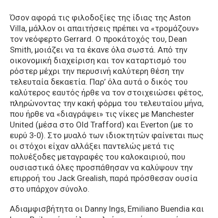
Όσον αφορά τις φιλοδοξίες της ίδιας της Aston
Villa, μάλλον οι απαιτήσεις πρέπει να «τρομάζουν»
τον νεόφερτο Gerrard. O προκάτοχός του, Dean
Smith, μοιάζει να τα έκανε όλα σωστά. Από την
οικονομική διαχείριση και τον καταρτισμό του
ρόστερ μέχρι την περυσινή καλύτερη θέση την
τελευταία δεκαετία. Παρ’ όλα αυτά ο δικός του
καλύτερος εαυτός ήρθε να τον στοιχειώσει φέτος,
πληρώνοντας την κακή φόρμα του τελευταίου μήνα,
που ήρθε να «διαγράψει» τις νίκες με Manchester
United (μέσα στο Old Trafford) και Everton (με το
ευρύ 3-0). Στο μυαλό των ιδιοκτητών φαίνεται πως
οι στόχοι είχαν αλλάξει παντελώς μετά τις
πολυέξοδες μεταγραφές του καλοκαιριού, που
ουσιαστικά όλες προσπάθησαν να καλύψουν την
επιρροή του Jack Grealish, παρά πρόσθεσαν ουσία
στο υπάρχον σύνολο.
Αδιαμφισβήτητα οι Danny Ings, Emiliano Buendia και