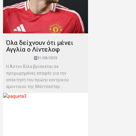
Όλα δείχνουν ότι μένει
Αγγλία ο Λίντελοφ
31/08/2025
Η Άστον Βίλα βρίσκεται σε
προχωρημένες επαφές για την
απόκτηση του πρώην κεντρικού
αμυντικού της Μάντσεστερ...