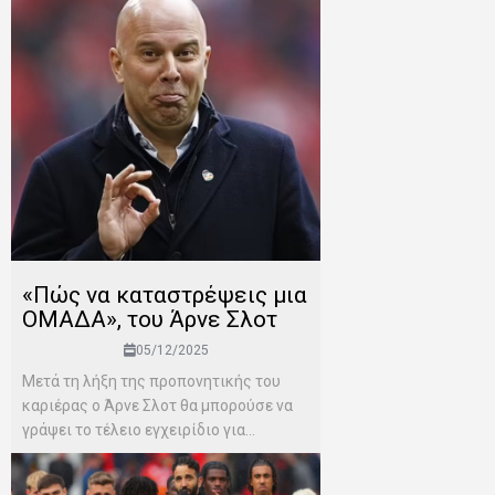
«Πώς να καταστρέψεις μια
ΟΜΑΔΑ», του Άρνε Σλοτ
05/12/2025
Μετά τη λήξη της προπονητικής του
καριέρας ο Άρνε Σλοτ θα μπορούσε να
γράψει το τέλειο εγχειρίδιο για...