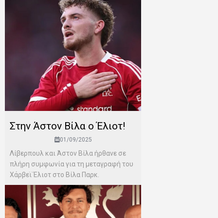
Στην Άστον Βίλα ο Έλιοτ!
01/09/2025
Λίβερπουλ και Άστον Βίλα ήρθανε σε
πλήρη συμφωνία για τη μεταγραφή του
Χάρβεϊ Έλιοτ στο Βίλα Παρκ.