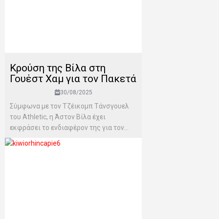
Κρούση της Βίλα στη
Γουέστ Χαμ για τον Πακετά
30/08/2025
Σύμφωνα με τον Τζέικομπ Τάνσγουελ
του Αthletic, η Άστον Βίλα έχει
εκφράσει το ενδιαφέρον της για τον...