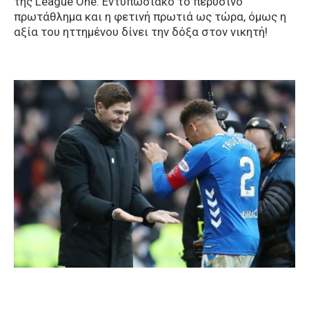
της League One. Εντυπωσιακό το περυσινό
πρωτάθλημα και η φετινή πρωτιά ως τώρα, όμως η
αξία του ηττημένου δίνει την δόξα στον νικητή!