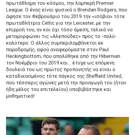
πρωτάθλημα του κόσμου, την λαμπερή Premier
League. Ο ένας είναι φυσικά ο Brendan Rodgers, που
άφησε τον Φεβρουάριο του 2019 την «ισόβια» τότε
πρωταθλήτρια Celtic για την Leicester, με την
επιρροή του, αν και όχι τόσο άμεση, τελικά να
μεταμορφώνει τις «Αλεπούδες» προς το -πολύ-
καλύτερο. Ο άλλος συμπεριλαμβάνεται εκ
παραδρομής, αφού αναφερόμαστε στον Paul
Heckingbottom, που απολύθηκε από την Hibernian
τον Νοέμβριο του 2019 και… έτυχε ως επόμενη
δουλειά του ως πρώτος προπονητής να είναι ο
καταδικασμένος τότε πάγκος της Sheffield United,
που τέσσερις αγώνες μετά την προαγωγή του (ήταν
ήδη μέλος του επιτελείου) υποβιβάστηκε και
μαθηματικά!