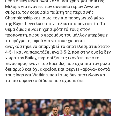
Leon Bailey είναι όλοι καλοί και χρήσιμοι παίκτες.
Μιλάμε για έναν εκ των συνεπέστερων Άγγλων
σκόρερ, τον κορυφαίο παίκτη της περυσινής
Championship και ίσως τον πιο παραγωγικό μέσο
της Bayer Leverkusen την τελευταία πενταετία. Το
θέμα όμως είναι η χρησιμότητά τους στον
προπονητή, αφού ο ερχομόυς του μάλλον μπέρδεψε
τα πράγματα, αφού για να τους χωρέσει
αναγκάστηκε να απαρνηθεί το αποτελεσματικότατο
4-5-1 και να παρατάξει ένα 3-5-2, που στην ουσία δεν
χωρά τον Bailey, περιορίζει τις ικανότητες στο
«ένας προς έναν» του Buendia, που έχει πια τον ρόλο
δεκαριού και όχι ακραίου, και φέρνει «άβολα» κοντά
τους Ings και Watkins, που ίσως δεν αποτελούν και
το πιο αρμονικό δίδυμο που έχουμε δει.