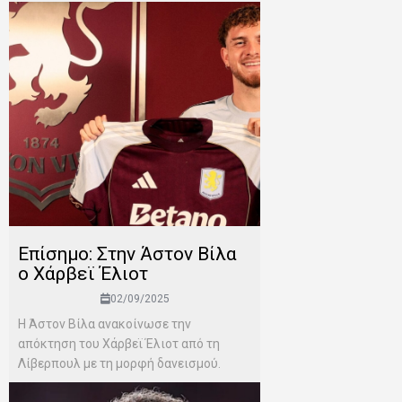
Επίσημο: Στην Άστον Βίλα
ο Χάρβεϊ Έλιοτ
02/09/2025
Η Άστον Βίλα ανακοίνωσε την
απόκτηση του Χάρβεϊ Έλιοτ από τη
Λίβερπουλ με τη μορφή δανεισμού.