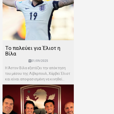
Το παλεύει για Έλιοτ η
Βίλα
01/09/2025
Η Άστον Βίλα εξετάζει την απόκτηση
του μέσου της Λίβερπουλ, Χάρβεϊ Έλιοτ
και είναι αποφασισμένη να κινηθεί...