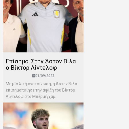
Επίσημο: Στην Άστον Βίλα
ο Βίκτορ Λίντελοφ
01/09/2025
Με μία λιτή ανακοίνωση, η Άστον Βίλα
επισημοποίησε την άφιξη του Βίκτορ
Λίντελοφ στο Μπέρμιγχαμ.