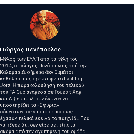
Γιώργος Πενόπουλος
Μέλος των ΕΥΑΠ από τα τέλη του
2014, ο Γιώργος Πενόπουλος από την
Καλαμαριά, σήμερα δεν θυμάται
καθόλου πως προέκυψε το hashtag
Jorz. Η παρακολούθηση του τελικού
του FA Cup ανάμεσα σε Γουέστ Χαμ
και Λίβερπουλ, τον έκαναν να
υποστηρίζει τα «Σφυριά»
αδυνατώντας να πιστέψει πως
έχασαν τελικά εκείνο το παιχνίδι. Που
να ήξερε ότι δεν είχε δει τίποτα
ακόμα από την αγαπημένη του ομάδα.