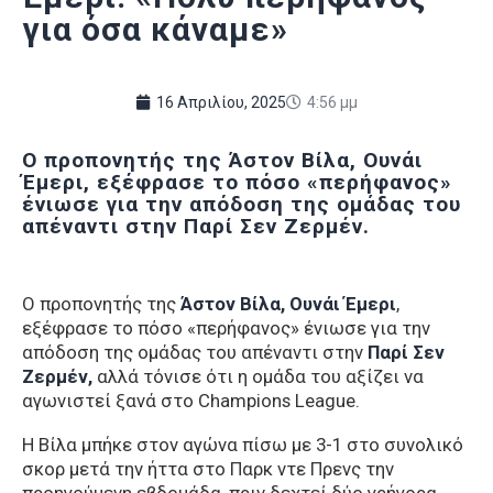
για όσα κάναμε»
16 Απριλίου, 2025
4:56 μμ
Ο προπονητής της Άστον Βίλα, Ουνάι
Έμερι, εξέφρασε το πόσο «περήφανος»
ένιωσε για την απόδοση της ομάδας του
απέναντι στην Παρί Σεν Ζερμέν.
Ο προπονητής της
Άστον Βίλα, Ουνάι Έμερι
,
εξέφρασε το πόσο «περήφανος» ένιωσε για την
απόδοση της ομάδας του απέναντι στην
Παρί Σεν
Ζερμέν,
αλλά τόνισε ότι η ομάδα του αξίζει να
αγωνιστεί ξανά στο Champions League.
Η Βίλα μπήκε στον αγώνα πίσω με 3-1 στο συνολικό
σκορ μετά την ήττα στο Παρκ ντε Πρενς την