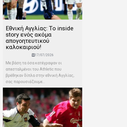
Εθνική Αγγλίας: Το inside
story ενός ακόμα
απογοητευτικού
καλοκαιριού!
17/07/2026
Mε βάση τα όσα κατέγραψαν οι
απεσταλμένοι του Αthletic που
βρέθηκαν δίπλα στην εθνική Αγγλίας,
σας παρουσιάζουμε...