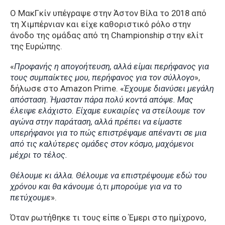
Ο ΜακΓκίν υπέγραψε στην Άστον Βίλα το 2018 από
τη Χιμπέρνιαν και είχε καθοριστικό ρόλο στην
άνοδο της ομάδας από τη Championship στην ελίτ
της Ευρώπης.
«
Προφανής η απογοήτευση, αλλά είμαι περήφανος για
τους συμπαίκτες μου, περήφανος για τον σύλλογο
»,
δήλωσε στο Amazon Prime. «
Έχουμε διανύσει μεγάλη
απόσταση. Ήμασταν πάρα πολύ κοντά απόψε. Μας
έλειψε ελάχιστο.
Είχαμε ευκαιρίες να στείλουμε τον
αγώνα στην παράταση, αλλά πρέπει να είμαστε
υπερήφανοι για το πώς επιστρέψαμε απέναντι σε μια
από τις καλύτερες ομάδες στον κόσμο, μαχόμενοι
μέχρι το τέλος.
Θέλουμε κι άλλα. Θέλουμε να επιστρέψουμε εδώ του
χρόνου και θα κάνουμε ό,τι μπορούμε για να το
πετύχουμε
».
Όταν ρωτήθηκε τι τους είπε ο Έμερι στο ημίχρονο,