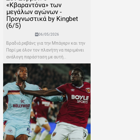
«Κβαραντόνα» των
μεγάλων αγώνων -
Προγνωστικά by Kingbet
(6/5)
06/05/2026
Βραδιά ρεβάνς για την Μπάγερν και την
Παρί με όλον τον πλανήτη να περιμένει
ανάλογη παράσταση με αυτή...