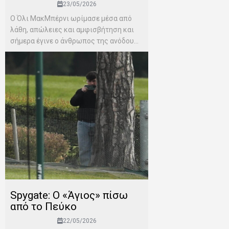
23/05/2026
Ο Όλι ΜακΜπέρνι ωρίμασε μέσα από
λάθη, απώλειες και αμφισβήτηση και
σήμερα έγινε ο άνθρωπος της ανόδου...
Spygate: Ο «Άγιος» πίσω
από το Πεύκο
22/05/2026