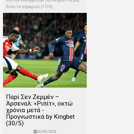
δίνει το σημερινό (17/6)...
Παρί Σεν Ζερμέν –
Άρσεναλ: «Ριπίτ», οκτώ
χρόνια μετά -
Προγνωστικά by Kingbet
(30/5)
30/05/2026