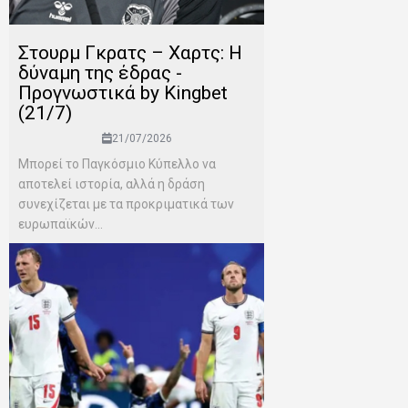
Στουρμ Γκρατς – Χαρτς: Η
δύναμη της έδρας -
Προγνωστικά by Kingbet
(21/7)
21/07/2026
Μπορεί το Παγκόσμιο Κύπελλο να
αποτελεί ιστορία, αλλά η δράση
συνεχίζεται με τα προκριματικά των
ευρωπαϊκών...