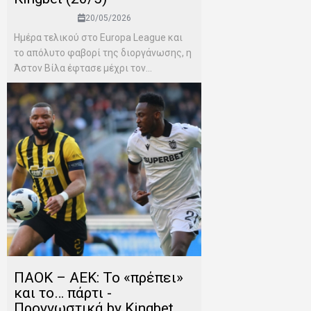
20/05/2026
Ημέρα τελικού στο Europa League και
το απόλυτο φαβορί της διοργάνωσης, η
Άστον Βίλα έφτασε μέχρι τον...
ΠΑΟΚ – ΑΕΚ: Το «πρέπει»
και το… πάρτι -
Προγνωστικά by Kingbet