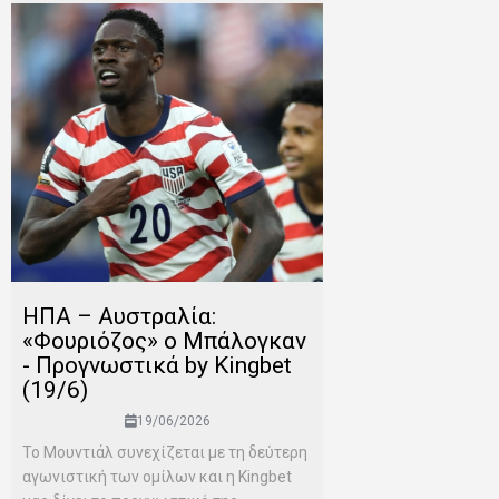
ΗΠΑ – Αυστραλία:
«Φουριόζος» ο Μπάλογκαν
- Προγνωστικά by Kingbet
(19/6)
19/06/2026
Το Μουντιάλ συνεχίζεται με τη δεύτερη
αγωνιστική των ομίλων και η Kingbet