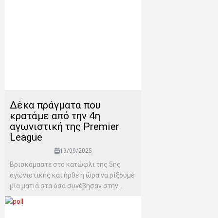
Δέκα πράγματα που
κρατάμε από την 4η
αγωνιστική της Premier
League
19/09/2025
Βρισκόμαστε στο κατώφλι της 5ης
αγωνιστικής και ήρθε η ώρα να ρίξουμε
μία ματιά στα όσα συνέβησαν στην...