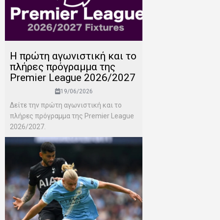
H πρώτη αγωνιστική και το
πλήρες πρόγραμμα της
Premier League 2026/2027
19/06/2026
Δείτε την πρώτη αγωνιστική και το
πλήρες πρόγραμμα της Premier League
2026/2027.