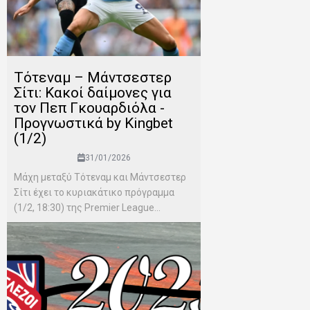
Τότεναμ – Μάντσεστερ
Σίτι: Κακοί δαίμονες για
τον Πεπ Γκουαρδιόλα -
Προγνωστικά by Kingbet
(1/2)
31/01/2026
Μάχη μεταξύ Τότεναμ και Μάντσεστερ
Σίτι έχει το κυριακάτικο πρόγραμμα
(1/2, 18:30) της Premier League...