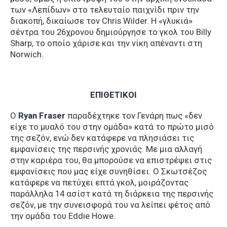
των «Λεπίδων» στο τελευταίο παιχνίδι πριν την
διακοπή, δικαίωσε τον Chris Wilder. Η «γλυκιά»
σέντρα του 26χρονου δημιούργησε το γκολ του Billy
Sharp, το οποίο χάρισε και την νίκη απέναντι στη
Norwich.
ΕΠΙΘΕΤΙΚΟΙ
Ο
Ryan Fraser
παραδέχτηκε τον Γενάρη πως «δεν
είχε το μυαλό του στην ομάδα» κατά το πρώτο μισό
της σεζόν, ενώ δεν κατάφερε να πλησιάσει τις
εμφανίσεις της περσινής χρονιάς. Με μια αλλαγή
στην καριέρα του, θα μπορούσε να επιστρέψει στις
εμφανίσεις που μας είχε συνηθίσει. Ο Σκωτσέζος
κατάφερε να πετύχει επτά γκολ, μοιράζοντας
παράλληλα 14 ασίστ κατά τη διάρκεια της περσινής
σεζόν, με την συνεισφορά του να λείπει φέτος από
την ομάδα του Eddie Howe.