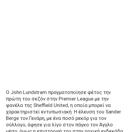
Ο John Lundstram πραγματοποίησε φέτος την
πρώτη του σεζόν στην Premier League με την
φανέλα της Sheffield United, η οποία μπορεί να
χαρακτηριστεί εντυπωσιακή. Η έλευση του Sander
Berge τον Γενάρη, με ένα ποσό ρεκόρ για τον
σύλλογο, άφησε για λίγο στον πάγκο τον Άγγλο
μέσο, όμως η επιστροφή του στην αρχική ενδεκάδα