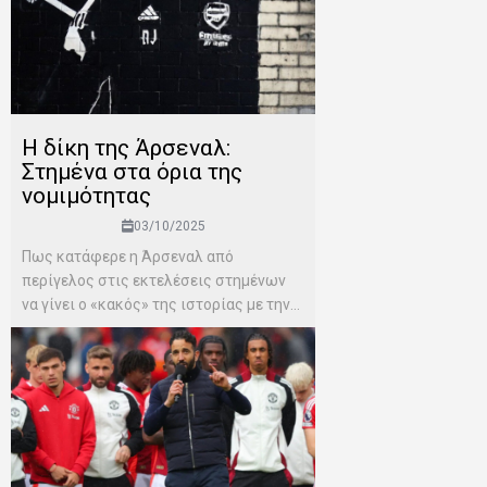
Η δίκη της Άρσεναλ:
Στημένα στα όρια της
νομιμότητας
03/10/2025
Πως κατάφερε η Άρσεναλ από
περίγελος στις εκτελέσεις στημένων
να γίνει ο «κακός» της ιστορίας με την...