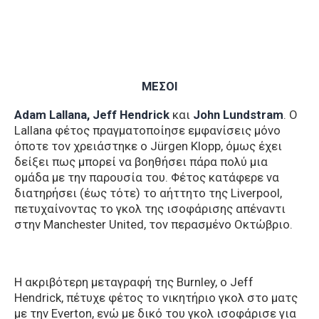
ΜΕΣΟΙ
Adam Lallana, Jeff Hendrick
και
John Lundstram
. Ο
Lallana φέτος πραγματοποίησε εμφανίσεις μόνο
όποτε τον χρειάστηκε ο Jürgen Klopp, όμως έχει
δείξει πως μπορεί να βοηθήσει πάρα πολύ μια
ομάδα με την παρουσία του. Φέτος κατάφερε να
διατηρήσει (έως τότε) το αήττητο της Liverpool,
πετυχαίνοντας το γκολ της ισοφάρισης απέναντι
στην Manchester United, τον περασμένο Οκτώβριο.
Η ακριβότερη μεταγραφή της Burnley, ο Jeff
Hendrick, πέτυχε φέτος το νικητήριο γκολ στο ματς
με την Everton, ενώ με δικό του γκολ ισοφάρισε για