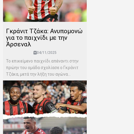
Γκράνιτ Τζάκα: Ανυπομονώ
για το παιχνίδι με την
Άρσεναλ
04/11/2025
Το επικείμενο παιχνίδι απέναντι στην
πρώην του ομάδα σχολίασε ο Γκράνιτ
Τζάκα, μετά την λήξη του αγώνα...