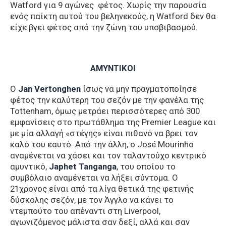
Watford για 9 αγώνες φέτος. Χωρίς την παρουσία
ενός παίκτη αυτού του βεληνεκούς, η Watford δεν θα
είχε βγει φέτος από την ζώνη του υποβιβασμού.
ΑΜΥΝΤΙΚΟΙ
Ο
Jan Vertonghen
ίσως να μην πραγματοποίησε
φέτος την καλύτερη του σεζόν με την φανέλα της
Tottenham, όμως μετράει περισσότερες από 300
εμφανίσεις στο πρωτάθλημα της Premier League και
με μία αλλαγή «στέγης» είναι πιθανό να βρει τον
καλό του εαυτό. Από την άλλη, ο José Mourinho
αναμένεται να χάσει και τον ταλαντούχο κεντρικό
αμυντικό,
Japhet Tanganga
, του οποίου το
συμβόλαιο αναμένεται να λήξει σύντομα. Ο
21χρονος είναι από τα λίγα θετικά της φετινής
δύσκολης σεζόν, με τον Άγγλο να κάνει το
ντεμπούτο του απέναντι στη Liverpool,
αγωνιζόμενος μάλιστα σαν δεξί, αλλά και σαν