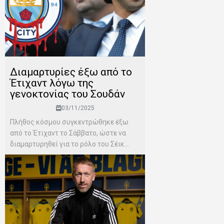
Διαμαρτυρίες έξω από το
Έτιχαντ λόγω της
γενοκτονίας του Σουδάν
03/11/2025
Πλήθος κόσμου συγκεντρώθηκε έξω
από το Έτιχαντ το Σάββατο, ώστε να
διαμαρτυρηθεί για το ρόλο του Σέικ...