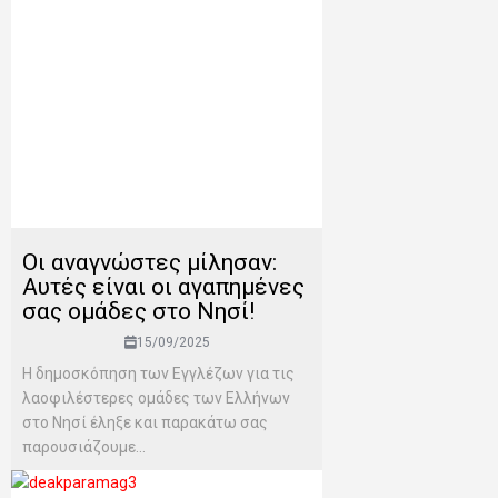
Οι αναγνώστες μίλησαν:
Αυτές είναι οι αγαπημένες
σας ομάδες στο Νησί!
15/09/2025
Η δημοσκόπηση των Εγγλέζων για τις
λαοφιλέστερες ομάδες των Ελλήνων
στο Νησί έληξε και παρακάτω σας
παρουσιάζουμε...