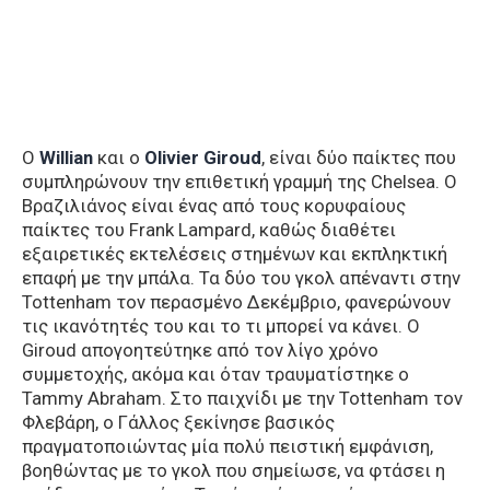
Ο
Willian
και ο
Olivier Giroud
, είναι δύο παίκτες που
συμπληρώνουν την επιθετική γραμμή της Chelsea. Ο
Βραζιλιάνος είναι ένας από τους κορυφαίους
παίκτες του Frank Lampard, καθώς διαθέτει
εξαιρετικές εκτελέσεις στημένων και εκπληκτική
επαφή με την μπάλα. Τα δύο του γκολ απέναντι στην
Tottenham τον περασμένο Δεκέμβριο, φανερώνουν
τις ικανότητές του και το τι μπορεί να κάνει. Ο
Giroud απογοητεύτηκε από τον λίγο χρόνο
συμμετοχής, ακόμα και όταν τραυματίστηκε ο
Tammy Abraham. Στο παιχνίδι με την Tottenham τον
Φλεβάρη, ο Γάλλος ξεκίνησε βασικός
πραγματοποιώντας μία πολύ πειστική εμφάνιση,
βοηθώντας με το γκολ που σημείωσε, να φτάσει η