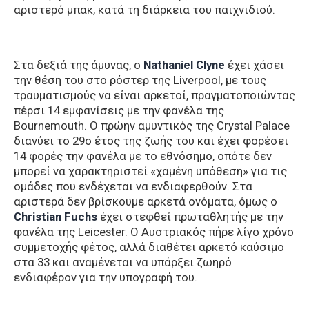
αριστερό μπακ, κατά τη διάρκεια του παιχνιδιού.
Στα δεξιά της άμυνας, ο
Nathaniel Clyne
έχει χάσει
την θέση του στο ρόστερ της Liverpool, με τους
τραυματισμούς να είναι αρκετοί, πραγματοποιώντας
πέρσι 14 εμφανίσεις με την φανέλα της
Bournemouth. Ο πρώην αμυντικός της Crystal Palace
διανύει το 29ο έτος της ζωής του και έχει φορέσει
14 φορές την φανέλα με το εθνόσημο, οπότε δεν
μπορεί να χαρακτηριστεί «χαμένη υπόθεση» για τις
ομάδες που ενδέχεται να ενδιαφερθούν. Στα
αριστερά δεν βρίσκουμε αρκετά ονόματα, όμως ο
Christian Fuchs
έχει στεφθεί πρωταθλητής με την
φανέλα της Leicester. Ο Αυστριακός πήρε λίγο χρόνο
συμμετοχής φέτος, αλλά διαθέτει αρκετό καύσιμο
στα 33 και αναμένεται να υπάρξει ζωηρό
ενδιαφέρον για την υπογραφή του.