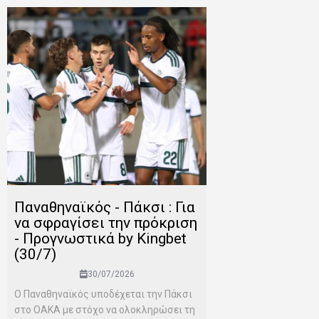
Παναθηναϊκός - Πάκσι : Για
να σφραγίσει την πρόκριση
- Προγνωστικά by Kingbet
(30/7)
30/07/2026
Ο Παναθηναϊκός υποδέχεται την Πάκσι
στο ΟΑΚΑ με στόχο να ολοκληρώσει τη