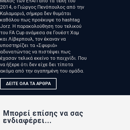
Μέλος των ΕΥΑΠ από τα τέλη του
2014, ο Γιώργος Πενόπουλος από την
Καλαμαριά, σήμερα δεν θυμάται
καθόλου πως προέκυψε το hashtag
Jorz. Η παρακολούθηση του τελικού
του FA Cup ανάμεσα σε Γουέστ Χαμ
και Λίβερπουλ, τον έκαναν να
υποστηρίζει τα «Σφυριά»
αδυνατώντας να πιστέψει πως
έχασαν τελικά εκείνο το παιχνίδι. Που
να ήξερε ότι δεν είχε δει τίποτα
ακόμα από την αγαπημένη του ομάδα.
ΔΕΙΤΕ ΟΛΑ ΤΑ ΑΡΘΡΑ
Μπορεί επίσης να σας
ενδιαφέρει...