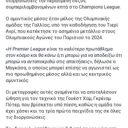
διοργανώσεις την περασμένη σεζόν,
συμπεριλαμβανομένων επτά στο Champions League.
Ο αμυντικός μέσος ήταν μέλος της Ολυμπιακής
ομάδας της Γαλλίας, υπό την καθοδήγηση του Τιερί
Ανρί, που κατέκτησε το ασημένιο μετάλλιο στους
Ολυμπιακούς Αγώνες του Παρισιού το 2024.
«
Η Premier League είναι το καλύτερο πρωτάθλημα
στον κόσμο και θα κάνω ό,τι μπορώ για να αποδείξω ότι
μπορώ να ανταποκριθώ στις απαιτήσεις
», δήλωσε ο
Μαγκάσα, ο οποίος μπορεί επίσης να αγωνιστεί ως
πιο προωθημένος μέσος αλλά και ως κεντρικός
αμυντικός.
Οι μεταγραφές αυτές αναμένεται να αποτελέσουν
ώθηση για τον τεχνικό της Γουέστ Χαμ, Γκρέιαμ
Πότερ, που βρίσκεται υπό πίεση, καθώς η ομάδα του
έχει χάσει και τα τρία πρώτα παιχνίδια της σε όλες
τις διοργανώσεις.