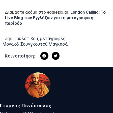
Διαβάστε ακόμα στο egglezoi.gr:
London Calling: To
Live Blog των Εγγλέζων για τη μεταγραφική
περίοδο
Tags:
Γουέστ Χαμ
,
μεταγραφές
,
Μονακό
,
Σουνγκουτού Μαγκασά
Κοινοποίηση:
Γιώργος Πενόπουλος