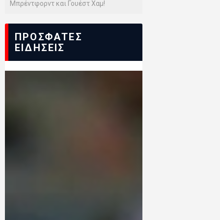
Μπρέντφορντ και Γουέστ Χαμ!
ΠΡΟΣΦΑΤΕΣ
ΕΙΔΗΣΕΙΣ