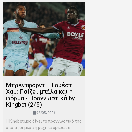
Μπρέντφορντ – Γουέστ
Χαμ: Παίζει μπάλα και η
φόρμα - Προγνωστικά by
Kingbet (2/5)
02/05/2026
Η Kingbet μας δίνει το προγνωστικό της
από τη σημερινή μάχη ανάμεσα σε