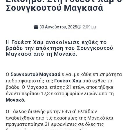
Σουνγκουτού Μαγκασά
30 Αυγούστου, 2025
2:09 μμ
Η Γουέστ Χαμ ανακοίνωσε εχθές το
βράδυ την απόκτηση του Σουνγκουτού
Μαγκασά από τη Μονακό.
Ο
Σουνκουτού Μαγκασά
είναι με κάθε επισημότητα
ποδοσφαιριστής της
Γουέστ Χαμ
από εχθές το
βράδυ. Ο Μαγκασά, επίσης 21 ετών, αποκτήθηκε
έναντι περίπου 17,3 εκατομμυρίων λιρών από τη
Μονακό
.
Ο Γάλλος διεθνής με την Εθνική Ελπίδων
αναδείχθηκε από τις ακαδημίες της Μονακό και
πραγματοποίησε 31 εμφανίσεις σε όλες τις