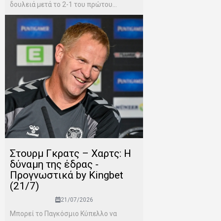
δουλειά μετά το 2-1 του πρώτου...
Στουρμ Γκρατς – Χαρτς: Η
δύναμη της έδρας -
Προγνωστικά by Kingbet
(21/7)
21/07/2026
Μπορεί το Παγκόσμιο Κύπελλο να