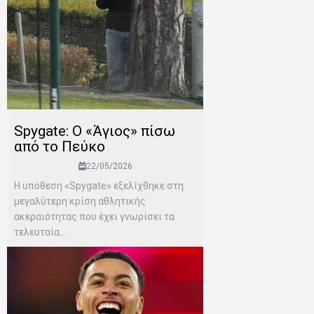
Spygate: Ο «Άγιος» πίσω
από το Πεύκο
22/05/2026
Η υπόθεση «Spygate» εξελίχθηκε στη
μεγαλύτερη κρίση αθλητικής
ακεραιότητας που έχει γνωρίσει τα
τελευταία...