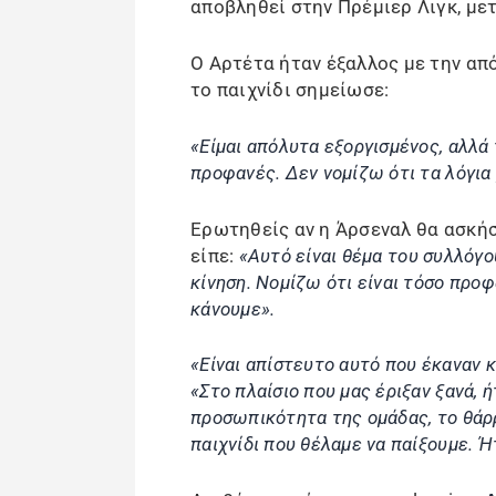
αποβληθεί στην Πρέμιερ Λιγκ, μετ
Ο Αρτέτα ήταν έξαλλος με την απ
το παιχνίδι σημείωσε:
«Είμαι απόλυτα εξοργισμένος, αλλά 
προφανές. Δεν νομίζω ότι τα λόγια
Ερωτηθείς αν η Άρσεναλ θα ασκήσ
είπε:
«Αυτό είναι θέμα του συλλόγο
κίνηση. Νομίζω ότι είναι τόσο προφ
κάνουμε».
«Είναι απίστευτο αυτό που έκαναν κ
«Στο πλαίσιο που μας έριξαν ξανά, 
προσωπικότητα της ομάδας, το θάρρ
παιχνίδι που θέλαμε να παίξουμε. Ή