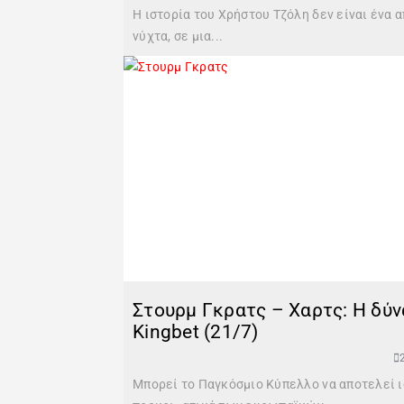
Η ιστορία του Χρήστου Τζόλη δεν είναι ένα
νύχτα, σε μια...
Στουρμ Γκρατς – Χαρτς: Η δύν
Kingbet (21/7)
Μπορεί το Παγκόσμιο Κύπελλο να αποτελεί ισ