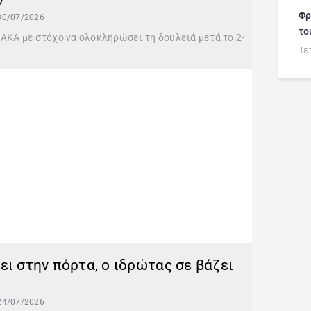
Φρ
30/07/2026
το
ΑΚΑ με στόχο να ολοκληρώσει τη δουλειά μετά το 2-
Τε
ει στην πόρτα, ο ιδρώτας σε βάζει
24/07/2026