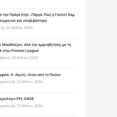
ό την Πράγα στην…Πάργα: Πώς η Γουέστ Χαμ
τέρρευσε και υποβιβάστηκε
ίτη, 26 Μαΐου, 2026
ι ΜακΜπέρνι: Aπό την αμφισβήτηση, με τη
λ στην Premier League!
ββατο, 23 Μαΐου, 2026
ygate: Ο «Άγιος» πίσω από το Πεύκο
ρασκευή, 22 Μαΐου, 2026
ερολόγιο FPL GW38
ρασκευή, 22 Μαΐου, 2026