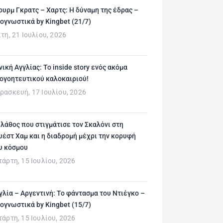
ουρμ Γκρατς – Χαρτς: Η δύναμη της έδρας –
ογνωστικά by Kingbet (21/7)
ίτη, 21 Ιουλίου, 2026
νική Αγγλίας: Το inside story ενός ακόμα
ογοητευτικού καλοκαιριού!
ρασκευή, 17 Ιουλίου, 2026
 λάθος που στιγμάτισε τον Σκαλόνι στη
υέστ Χαμ και η διαδρομή μέχρι την κορυφή
υ κόσμου
τάρτη, 15 Ιουλίου, 2026
γλία – Αργεντινή: Το φάντασμα του Ντιέγκο –
ογνωστικά by Kingbet (15/7)
τάρτη, 15 Ιουλίου, 2026