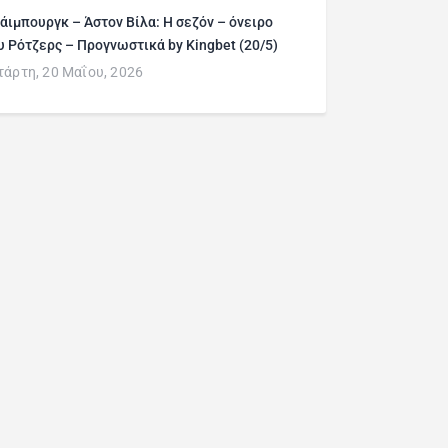
άιμπουργκ – Άστον Βίλα: Η σεζόν – όνειρο
υ Ρότζερς – Προγνωστικά by Kingbet (20/5)
τάρτη, 20 Μαΐου, 2026