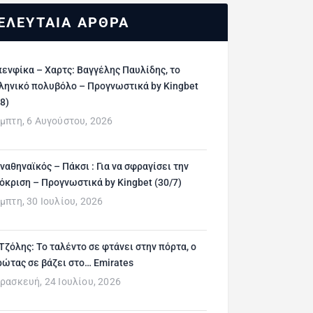
ΕΛΕΥΤΑΙΑ ΑΡΘΡΑ
ενφίκα – Χαρτς: Βαγγέλης Παυλίδης, το
ληνικό πολυβόλο – Προγνωστικά by Kingbet
/8)
μπτη, 6 Αυγούστου, 2026
ναθηναϊκός – Πάκσι : Για να σφραγίσει την
όκριση – Προγνωστικά by Kingbet (30/7)
μπτη, 30 Ιουλίου, 2026
 Τζόλης: Το ταλέντο σε φτάνει στην πόρτα, ο
ρώτας σε βάζει στο… Emirates
ρασκευή, 24 Ιουλίου, 2026