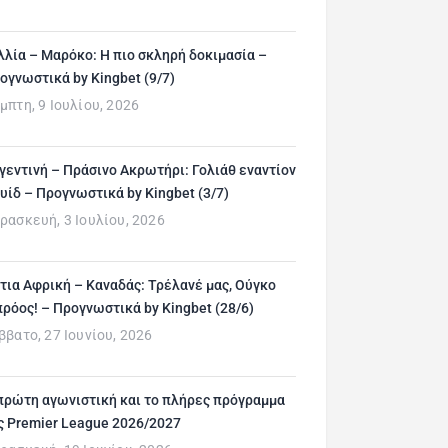
λλία – Μαρόκο: Η πιο σκληρή δοκιμασία –
ογνωστικά by Kingbet (9/7)
μπτη, 9 Ιουλίου, 2026
γεντινή – Πράσινο Ακρωτήρι: Γολιάθ εναντίον
υίδ – Προγνωστικά by Kingbet (3/7)
ρασκευή, 3 Ιουλίου, 2026
τια Αφρική – Καναδάς: Τρέλανέ μας, Ούγκο
ρόος! – Προγνωστικά by Kingbet (28/6)
ββατο, 27 Ιουνίου, 2026
πρώτη αγωνιστική και το πλήρες πρόγραμμα
ς Premier League 2026/2027