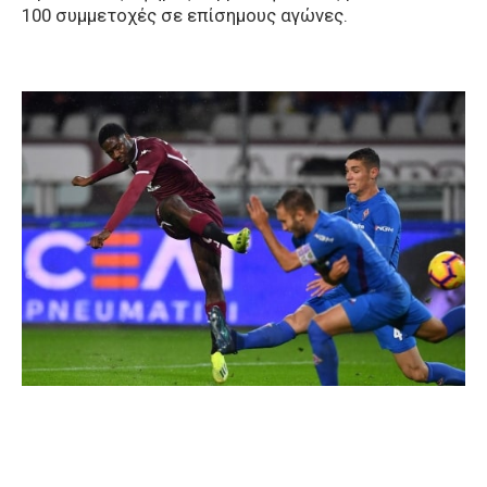
100 συμμετοχές σε επίσημους αγώνες.