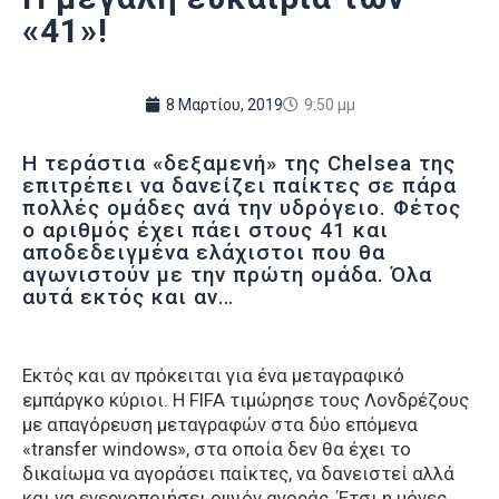
«41»!
8 Μαρτίου, 2019
9:50 μμ
Η τεράστια «δεξαμενή» της Chelsea της
επιτρέπει να δανείζει παίκτες σε πάρα
πολλές ομάδες ανά την υδρόγειο. Φέτος
ο αριθμός έχει πάει στους 41 και
αποδεδειγμένα ελάχιστοι που θα
αγωνιστούν με την πρώτη ομάδα. Όλα
αυτά εκτός και αν…
Εκτός και αν πρόκειται για ένα μεταγραφικό
εμπάργκο κύριοι. Η FIFA τιμώρησε τους Λονδρέζους
με απαγόρευση μεταγραφών στα δύο επόμενα
«transfer windows», στα οποία δεν θα έχει το
δικαίωμα να αγοράσει παίκτες, να δανειστεί αλλά
και να ενεργοποιήσει οψιόν αγοράς. Έτσι η μόνες