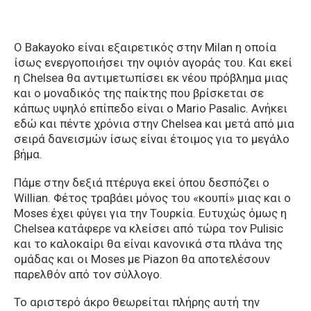
Ο Bakayoko είναι εξαιρετικός στην Milan η οποία
ίσως ενεργοποιήσει την οψιόν αγοράς του. Και εκεί
η Chelsea θα αντιμετωπίσει εκ νέου πρόβλημα μιας
και ο μοναδικός της παίκτης που βρίσκεται σε
κάπως υψηλό επίπεδο είναι ο Mario Pasalic. Aνήκει
εδώ και πέντε χρόνια στην Chelsea και μετά από μια
σειρά δανεισμών ίσως είναι έτοιμος για το μεγάλο
βήμα.
Πάμε στην δεξιά πτέρυγα εκεί όπου δεσπόζει ο
Willian. Φέτος τραβάει μόνος του «κουπί» μιας και ο
Moses έχει φύγει για την Τουρκία. Ευτυχώς όμως η
Chelsea κατάφερε να κλείσει από τώρα τον Pulisic
και το καλοκαίρι θα είναι κανονικά στα πλάνα της
ομάδας και οι Moses με Piazon θα αποτελέσουν
παρελθόν από τον σύλλογο.
Το αριστερό άκρο θεωρείται πλήρης αυτή την