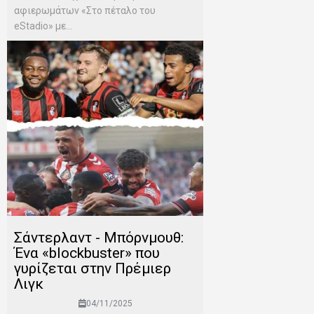
αφιερωμάτων «Στο πέταλο του
eStadio» με...
Σάντερλαντ - Μπόρνμουθ:
Ένα «blockbuster» που
γυρίζεται στην Πρέμιερ
Λιγκ
04/11/2025