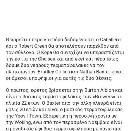
Θεωρείται πέρα για πέρα δεδομένο ότι ο Caballero
και ο Robert Green θα αποτελέσουν παρελθόν από
τον σύλλογο. Ο Kepa θα συνεχίζει να υπερασπίζεται
την εστία της Chelsea και από εκεί και πέρα ίσως
δούμε δυο νεαρούς τερματοφύλακες να τον
πλαισιώνουν. Bradley Collins και Nathan Baxter είναι
οι άμεσοι υποψήφιοι για αυτές τις δύο θέσεις.
Ο πρώτος, εφέτος βρίσκεται στην Burton Albion και
είναι ο βασικός τερματοφύλακας των «Brewers» σε
ηλικία 22 ετών. O Baxter από την άλλη πλευρά είναι
μόλις 20 ετών και είναι ο βασικός τερματοφύλακας
της Yeovil Town. Εξαιρετική η περυσινή χρονιά με
την Woking, ενώ από τον περασμένο Νοέμβριο είναι
ο μοναδικός έφηβος τερματοφύλακας με πάνω από