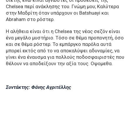
διετής ενώ είναι άγνωστες οι προθέσεις της
Chelsea περί ανάκλησης του. Γνώμη μου; Καλύτερα
στην Μαδρίτη όταν υπάρχουν οι Batshuayi και
Abraham στο ρόστερ.
Η αλήθεια είναι ότι η Chelsea της νέας σεζόν είναι
ένα μεγάλο μυστήριο. Τόσο σε θέμα προπονητή, όσο
και σε θέμα ρόστερ. Το εμπάργκο παρόλα αυτά
μπορεί εκτός από το να αποκαλύψει αδυναμίες, να
γίνει ένα έναυσμα για πολλούς ποδοσφαιριστές που
θέλουν να αποδείξουν την αξία τους. Οψομεθα.
Συντάκτης: Φάνης Αγριτέλλης