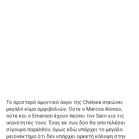
Το αριστερό αμυντικό άκρο της Chelsea σηκώνει
μεγάλο κύμα αμφιβολιών. Ούτε ο Marcos Alonso,
ούτε και ο Emerson έχουν πείσει τον Sarri για τις
ικανότητες τους. Ένας εκ των δύο θα αποτελέσει
σίγουρα παρελθόν, όμως εδώ υπάρχει το μεγάλο
μειονέκτημα ότι δεν υπάρχει αρκετή κάλυψη στην