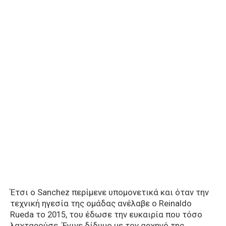
Έτσι ο Sanchez περίμενε υπομονετικά και όταν την
τεχνική ηγεσία της ομάδας ανέλαβε ο Reinaldo
Rueda το 2015, του έδωσε την ευκαιρία που τόσο
λαχταρούσε. Έγινε δίδυμο με τον αρχηγό της