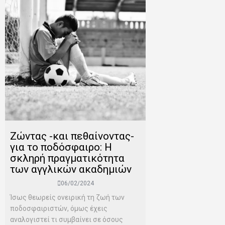
Zώντας -και πεθαίνοντας-
για το ποδόσφαιρο: H
σκληρή πραγματικότητα
των αγγλικών ακαδημιών
06/02/2024
Ίσως θεωρείς ονειρική τη ζωή των
ποδοσφαιριστών, όμως έχεις
αναλογιστεί τι συμβαίνει σε όσους