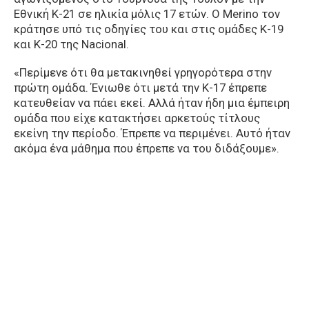
Εθνική Κ-21 σε ηλικία μόλις 17 ετών. Ο Merino τον
κράτησε υπό τις οδηγίες του και στις ομάδες Κ-19
και Κ-20 της Nacional.
«Περίμενε ότι θα μετακινηθεί γρηγορότερα στην
πρώτη ομάδα. Ένιωθε ότι μετά την Κ-17 έπρεπε
κατευθείαν να πάει εκεί. Αλλά ήταν ήδη μια έμπειρη
ομάδα που είχε κατακτήσει αρκετούς τίτλους
εκείνη την περίοδο. Έπρεπε να περιμένει. Αυτό ήταν
ακόμα ένα μάθημα που έπρεπε να του διδάξουμε».