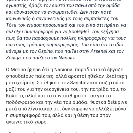
εγωιστής, έβαζε τον εαυτό του πάνω από την ομάδα
και αδυνατούσε να ενσωματωθεί. Δεν ήταν ποτέ
κοινωνικός ή συναινετικός με τους συμπαίκτες του.
Τότε τον έπιασα προσωπικά και του είπα ότι πρέπει να
αλλάξει συμπεριφορά για να βοηθηθεί. Του εξήγησα
πως θα του παράσχουμε πολλές πληροφορίες για τους
σωστούς τρόπους συμπεριφοράς. Του είπα ότι το ίδιο
κάναμε με τον Ospina, που παίζει στην Arsenal και τον
Zuniga, που παίζει στην Napoli»
.
Ο Merino ήξερε ότι η Nacional παραδοσιακά έβγαζε
σπουδαίους παίκτες, αλλά αρκετοί ήθελαν ιδιαίτερη
μεταχείριση. Στάθηκε στον Sanchez και συζητούσε
μαζί του για την οικογένεια του, την πατρίδα του, το
Καλότο, αλλά και τα συναισθήματα του για το
ποδόσφαιρο και την νέα του ομάδα. Φυσικά διέκρινε
μετά από λίγο καιρό ότι δεν έπρεπε να αλλάξει μόνο
η συμπεριφορά του, αλλά και η θέση του στον
αγωνιστικό χώρο.