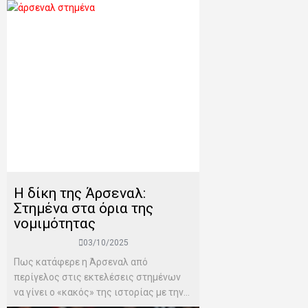
Η δίκη της Άρσεναλ:
Στημένα στα όρια της
νομιμότητας
03/10/2025
Πως κατάφερε η Άρσεναλ από
περίγελος στις εκτελέσεις στημένων
να γίνει ο «κακός» της ιστορίας με την...