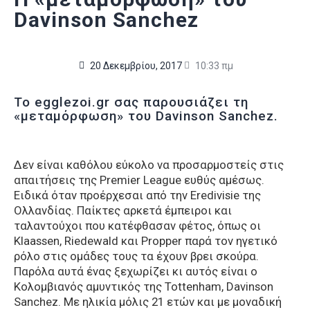
Davinson Sanchez
20 Δεκεμβρίου, 2017
10:33 πμ
Το egglezoi.gr σας παρουσιάζει τη
«μεταμόρφωση» του Davinson Sanchez.
Δεν είναι καθόλου εύκολο να προσαρμοστείς στις
απαιτήσεις της Premier League ευθύς αμέσως.
Ειδικά όταν προέρχεσαι από την Eredivisie της
Ολλανδίας. Παίκτες αρκετά έμπειροι και
ταλαντούχοι που κατέφθασαν φέτος, όπως οι
Klaassen, Riedewald και Propper παρά τον ηγετικό
ρόλο στις ομάδες τους τα έχουν βρει σκούρα.
Παρόλα αυτά ένας ξεχωρίζει κι αυτός είναι ο
Κολομβιανός αμυντικός της Tottenham, Davinson
Sanchez. Με ηλικία μόλις 21 ετών και με μοναδική