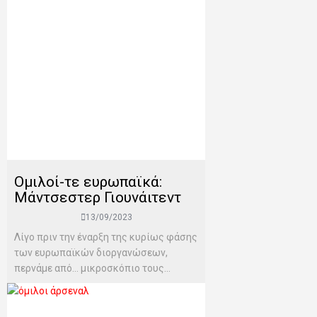
Ομιλοί-τε ευρωπαϊκά:
Μάντσεστερ Γιουνάιτεντ
13/09/2023
Λίγο πριν την έναρξη της κυρίως φάσης
των ευρωπαϊκών διοργανώσεων,
περνάμε από… μικροσκόπιο τους...