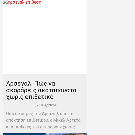
Άρσεναλ: Πώς να
σκοράρεις ακατάπαυστα
χωρίς επιθετικό
25/04/2024
Όσο ο κόσμος της Άρσεναλ απαιτεί
απόκτηση επιθετικού, ο Μικέλ Αρτέτα
κι οι παίκτες του σκοράρουν χωρίς...