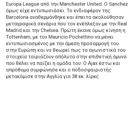
Europa League από την Manchester United. Ο Sanchez
όμως είχε εντυπωσιάσει. Το ενδιαφέρον της
Barcelona αναθερμάνθηκε και έπειτα ακολούθησαν
μεταγραφικά σενάρια που τον ενέπλεξαν με την Real
Madrid και την Chelsea. Πρώτη έκανε όμως κίνηση η
Tottenham, με τον Mauricio Pochettino να μένει
εντυπωσιασμένος με την άμεση προσαρμογή του
στην Ευρώπη και να θεωρεί πως τα αγωνιστικά του
στοιχεία ταιριάζουν απόλυτα στην επιθετική άμυνα
που θέλει να παίζει η ομάδα του. Ο Ajax έστω και
απρόθυμα συμφώνησε και ο ποδοσφαιριστής
μετακόμισε στην Αγγλία για 38 εκ. λίρες.