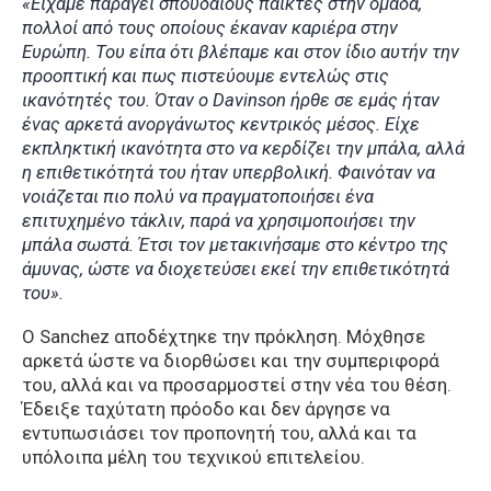
«Είχαμε παράγει σπουδαίους παίκτες στην ομάδα,
πολλοί από τους οποίους έκαναν καριέρα στην
Ευρώπη. Του είπα ότι βλέπαμε και στον ίδιο αυτήν την
προοπτική και πως πιστεύουμε εντελώς στις
ικανότητές του. Όταν ο Davinson ήρθε σε εμάς ήταν
ένας αρκετά ανοργάνωτος κεντρικός μέσος. Είχε
εκπληκτική ικανότητα στο να κερδίζει την μπάλα, αλλά
η επιθετικότητά του ήταν υπερβολική. Φαινόταν να
νοιάζεται πιο πολύ να πραγματοποιήσει ένα
επιτυχημένο τάκλιν, παρά να χρησιμοποιήσει την
μπάλα σωστά. Έτσι τον μετακινήσαμε στο κέντρο της
άμυνας, ώστε να διοχετεύσει εκεί την επιθετικότητά
του».
Ο Sanchez αποδέχτηκε την πρόκληση. Μόχθησε
αρκετά ώστε να διορθώσει και την συμπεριφορά
του, αλλά και να προσαρμοστεί στην νέα του θέση.
Έδειξε ταχύτατη πρόοδο και δεν άργησε να
εντυπωσιάσει τον προπονητή του, αλλά και τα
υπόλοιπα μέλη του τεχνικού επιτελείου.