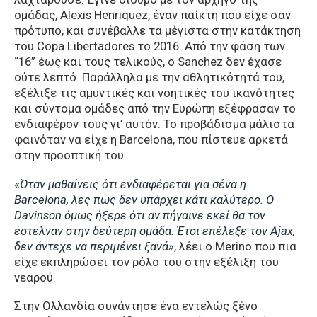
ομάδας, Alexis Henriquez, έναν παίκτη που είχε σαν
πρότυπο, και συνέβαλλε τα μέγιστα στην κατάκτηση
του Copa Libertadores το 2016. Από την φάση των
“16” έως και τους τελικούς, ο Sanchez δεν έχασε
ούτε λεπτό. Παράλληλα με την αθλητικότητά του,
εξέλιξε τις αμυντικές και νοητικές του ικανότητες
και σύντομα ομάδες από την Ευρώπη εξέφρασαν το
ενδιαφέρον τους γι’ αυτόν. Το προβάδισμα μάλιστα
φαινόταν να είχε η Barcelona, που πίστευε αρκετά
στην προοπτική του.
«
Όταν μαθαίνεις ότι ενδιαφέρεται για σένα η
Barcelona, λες πως δεν υπάρχει κάτι καλύτερο. Ο
Davinson όμως ήξερε ότι αν πήγαινε εκεί θα τον
έστελναν στην δεύτερη ομάδα. Έτσι επέλεξε τον Ajax,
δεν άντεχε να περιμένει ξανά»
, λέει ο Merino που πια
είχε εκπληρώσει τον ρόλο του στην εξέλιξη του
νεαρού.
Στην Ολλανδία συνάντησε ένα εντελώς ξένο