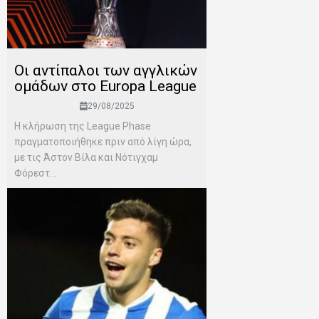
Οι αντίπαλοι των αγγλικών
ομάδων στο Europa League
29/08/2025
H κλήρωση της League Phase
πραγματοποιήθηκε πριν από λίγη ώρα,
με τις Άστον Βίλα και Νότιγχαμ
Φόρεστ...