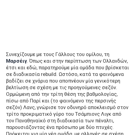
Συνεχίζουμε με τους Γάλλους του ομίλου, τη
Μαρσέιγ
. Όπως και στην περίπτωση των Ολλανδών,
έτσι και εδώ, παρατηρούμε μία ομάδα που βρίσκεται
σε διαδικασία rebuild. Ωστόσο, κατά τα φαινόμενα
βαδίζει σε χνάρια που αποπνέουν μία γενικότερη
βελτίωση σε σχέση με τις προηγούμενες σεζόν.
Ορμώμενη από την τρίτη θέση της βαθμολογίας,
πίσω από Παρί και (το φαινόμενο της περσινής
σεζόν) Λανς, γνώρισε τον οδυνηρό αποκλεισμό στον
τρίτο προκριματικό γύρο του Τσάμπιονς Λιγκ από
τον Παναθηναϊκό στη διαδικασία των πέναλτι,
παρουσιάζοντας ένα πρόσωπο με δύο πτυχές.
Πρόκειται για μία νέα ομάδα, με αλλαγές σε σχέση