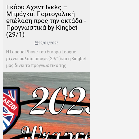
Γκόου Αχέντ Ιγκλς –
Μπράγκα: Πορτογαλική
επέλαση προς την οκτάδα -
Προγνωστικά by Kingbet
(29/1)
29/01/2026
Η League Phase του Europa League
ρίχνει αυλαία απόψε (29/1)και η Kingbet
μας δίνει το προγνωστικό της...