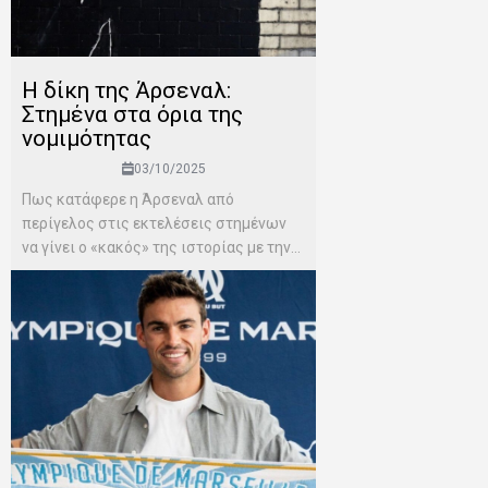
Η δίκη της Άρσεναλ:
Στημένα στα όρια της
νομιμότητας
03/10/2025
Πως κατάφερε η Άρσεναλ από
περίγελος στις εκτελέσεις στημένων
να γίνει ο «κακός» της ιστορίας με την...