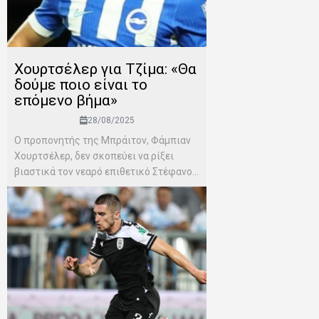
Χουρτσέλερ για Τζίμα: «Θα
δούμε ποιο είναι το
επόμενο βήμα»
28/08/2025
Ο προπονητής της Μπράιτον, Φάμπιαν
Χουρτσέλερ, δεν σκοπεύει να ρίξει
βιαστικά τον νεαρό επιθετικό Στέφανο...