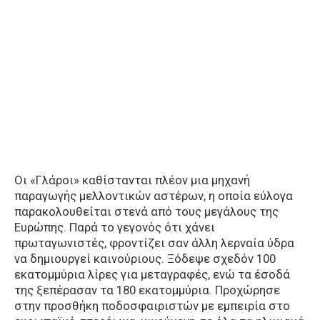
Οι «Γλάροι» καθίστανται πλέον μια μηχανή
παραγωγής μελλοντικών αστέρων, η οποία εύλογα
παρακολουθείται στενά από τους μεγάλους της
Ευρώπης. Παρά το γεγονός ότι χάνει
πρωταγωνιστές, φροντίζει σαν άλλη λερναία ύδρα
να δημιουργεί καινούριους. Ξόδεψε σχεδόν 100
εκατομμύρια λίρες για μεταγραφές, ενώ τα έσοδά
της ξεπέρασαν τα 180 εκατομμύρια. Προχώρησε
στην προσθήκη ποδοσφαιριστών με εμπειρία στο