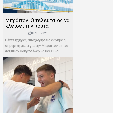
Μπράιτον: Ο τελευταίος να
κλείσει την πόρτα
01/09/2025
Πέντε ηχηρές αποχωρήσεις έκρυβε η
σημερινή μέρα για την Μπράιτον με τον
Φάμπιαν Χουρτσέλερ να θέλει να...