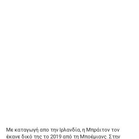
Με καταγωγή απο την Ιρλανδία, η Μπράιτον τον
έκανε δικό της το 2019 από τη Μποέμιανς. Στην