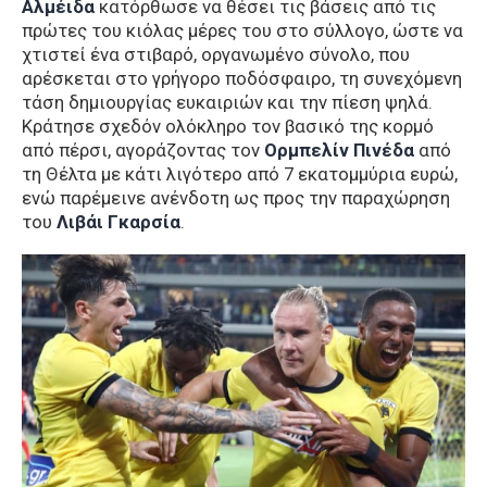
Αλμέιδα
κατόρθωσε να θέσει τις βάσεις από τις
πρώτες του κιόλας μέρες του στο σύλλογο, ώστε να
χτιστεί ένα στιβαρό, οργανωμένο σύνολο, που
αρέσκεται στο γρήγορο ποδόσφαιρο, τη συνεχόμενη
τάση δημιουργίας ευκαιριών και την πίεση ψηλά.
Κράτησε σχεδόν ολόκληρο τον βασικό της κορμό
από πέρσι, αγοράζοντας τον
Oρμπελίν Πινέδα
από
τη Θέλτα με κάτι λιγότερο από 7 εκατομμύρια ευρώ,
ενώ παρέμεινε ανένδοτη ως προς την παραχώρηση
του
Λιβάι Γκαρσία
.