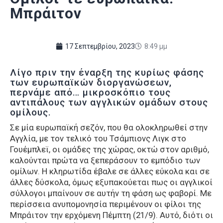
Μπράιτον
17 Σεπτεμβρίου, 2023
8:49 μμ
Λίγο πριν την έναρξη της κυρίως φάσης
των ευρωπαϊκών διοργανώσεων,
περνάμε από… μικροσκόπιο τους
αντιπάλους των αγγλικών ομάδων στους
ομίλους.
Σε μία ευρωπαϊκή σεζόν, που θα ολοκληρωθεί στην
Αγγλία, με τον τελικό του Τσάμπιονς Λιγκ στο
Γουέμπλεϊ, οι ομάδες της χώρας, οκτώ στον αριθμό,
καλούνται πρώτα να ξεπεράσουν το εμπόδιο των
ομίλων. Η κληρωτίδα έβαλε σε άλλες εύκολα και σε
άλλες δύσκολα, όμως εξυπακούεται πως οι αγγλικοί
σύλλογοι μπαίνουν σε αυτήν τη φάση ως φαβορί. Με
περίσσεια ανυπομονησία περιμένουν οι φίλοι της
Μπράιτον την ερχόμενη Πέμπτη (21/9). Αυτό, διότι οι