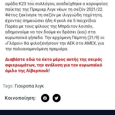
ομάδα Κ23 του συλλόγου, αναδείχθηκε ο κορυφαίος
παίκτης της Πρεμιερ Λιγκ νέων τη σεζόν 2021/22.
Φέτος ξεκίνησε τη σεζόν με ιλιγγιώδη ταχύτητα,
έχοντας σημειώσει ήδη 4 γκολ σε 5 παιχνίδια.
Παρέα με τους φίλους της Μπράιτον λοιπόν,
αδημονούμε να τον δούμε εν δράσει (και) στα
ευρωπαϊκά γήπεδα. Την ερχόμενη Πέμπτη (21/9) οι
«Γλάροι» θα φιλοξενήσουν την ΑΕΚ στο ΑΜΕΧ, για
την πολυαναμενόμενη πρεμιέρα.
Διαβάστε εδώ το έκτο μέρος αυτής της σειράς
αφιερωμάτων, την ανάλυση για τον ευρωπαϊκό
όμιλο της Λίβερπουλ!
Tags:
Γιουροπα λιγκ
Κοινοποίηση: