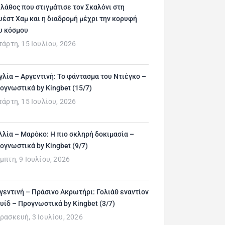
 λάθος που στιγμάτισε τον Σκαλόνι στη
υέστ Χαμ και η διαδρομή μέχρι την κορυφή
υ κόσμου
τάρτη, 15 Ιουλίου, 2026
γλία – Αργεντινή: Το φάντασμα του Ντιέγκο –
ογνωστικά by Kingbet (15/7)
τάρτη, 15 Ιουλίου, 2026
λλία – Μαρόκο: Η πιο σκληρή δοκιμασία –
ογνωστικά by Kingbet (9/7)
μπτη, 9 Ιουλίου, 2026
γεντινή – Πράσινο Ακρωτήρι: Γολιάθ εναντίον
υίδ – Προγνωστικά by Kingbet (3/7)
ρασκευή, 3 Ιουλίου, 2026