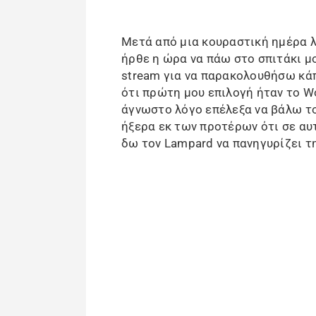
Μετά από μια κουραστική ημέρα λ
ήρθε η ώρα να πάω στο σπιτάκι μ
stream για να παρακολουθήσω κά
ότι πρώτη μου επιλογή ήταν το Wo
άγνωστο λόγο επέλεξα να βάλω το
ήξερα εκ των προτέρων ότι σε αυτ
δω τον Lampard να πανηγυρίζει τ