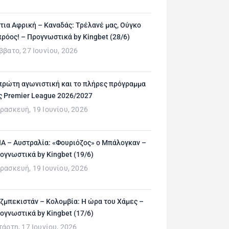
τια Αφρική – Καναδάς: Τρέλανέ μας, Ούγκο
ρόος! – Προγνωστικά by Kingbet (28/6)
ββατο, 27 Ιουνίου, 2026
πρώτη αγωνιστική και το πλήρες πρόγραμμα
ς Premier League 2026/2027
ρασκευή, 19 Ιουνίου, 2026
Α – Αυστραλία: «Φουριόζος» ο Μπάλογκαν –
ογνωστικά by Kingbet (19/6)
ρασκευή, 19 Ιουνίου, 2026
ζμπεκιστάν – Κολομβία: Η ώρα του Χάμες –
ογνωστικά by Kingbet (17/6)
τάρτη, 17 Ιουνίου, 2026