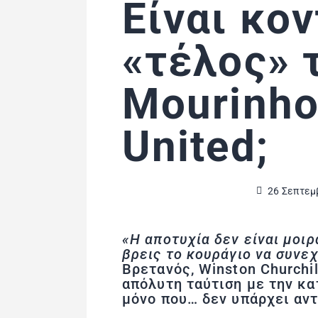
Είναι κον
«τέλος» 
Mourinho
United;
26 Σεπτεμ
«Η αποτυχία δεν είναι μοιρ
βρεις το κουράγιο να συνεχ
Βρετανός, Winston Churchil
απόλυτη ταύτιση με την κα
μόνο που… δεν υπάρχει αντ