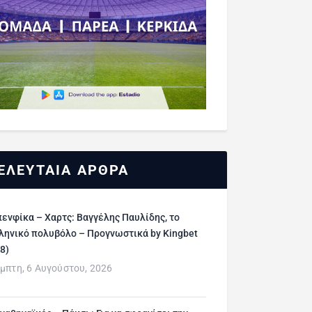
ΕΛΕΥΤΑΙΑ ΑΡΘΡΑ
ενφίκα – Χαρτς: Βαγγέλης Παυλίδης, το
ληνικό πολυβόλο – Προγνωστικά by Kingbet
/8)
μπτη, 6 Αυγούστου, 2026