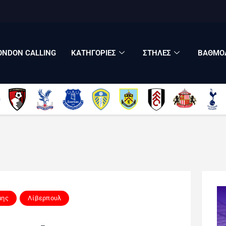
LONDON CALLING
ΚΑΤΗΓΟΡΙΕΣ
ΣΤΗΛΕΣ
ONDON CALLING
ΚΑΤΗΓΟΡΙΕΣ
ΣΤΗΛΕΣ
ΒΑΘΜΟΛ
ΒΑΘΜΟΛΟΓΙΕΣ
ΠΟΙΟΙ ΕΙΜΑΣΤΕ
μης
Λίβερπουλ