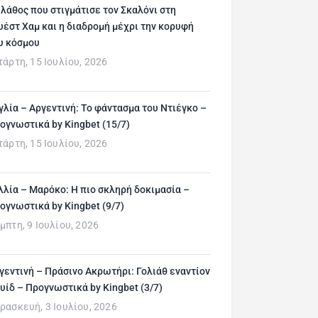
 λάθος που στιγμάτισε τον Σκαλόνι στη
υέστ Χαμ και η διαδρομή μέχρι την κορυφή
υ κόσμου
τάρτη, 15 Ιουλίου, 2026
γλία – Αργεντινή: Το φάντασμα του Ντιέγκο –
ογνωστικά by Kingbet (15/7)
τάρτη, 15 Ιουλίου, 2026
λλία – Μαρόκο: Η πιο σκληρή δοκιμασία –
ογνωστικά by Kingbet (9/7)
μπτη, 9 Ιουλίου, 2026
γεντινή – Πράσινο Ακρωτήρι: Γολιάθ εναντίον
υίδ – Προγνωστικά by Kingbet (3/7)
ρασκευή, 3 Ιουλίου, 2026