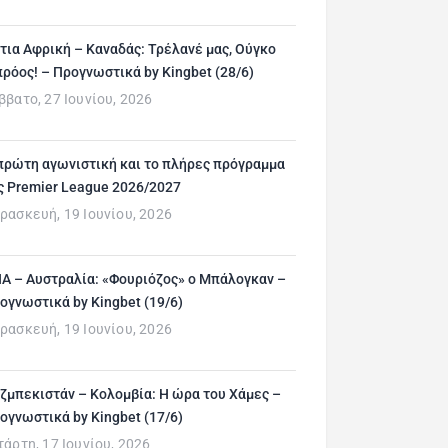
τια Αφρική – Καναδάς: Τρέλανέ μας, Ούγκο
ρόος! – Προγνωστικά by Kingbet (28/6)
ββατο, 27 Ιουνίου, 2026
πρώτη αγωνιστική και το πλήρες πρόγραμμα
ς Premier League 2026/2027
ρασκευή, 19 Ιουνίου, 2026
Α – Αυστραλία: «Φουριόζος» ο Μπάλογκαν –
ογνωστικά by Kingbet (19/6)
ρασκευή, 19 Ιουνίου, 2026
ζμπεκιστάν – Κολομβία: Η ώρα του Χάμες –
ογνωστικά by Kingbet (17/6)
τάρτη, 17 Ιουνίου, 2026