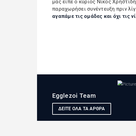
μας είπε ο κύριος Νίκος Χρηστίδη
παραχωρήσει συνέντευξη πριν λίγ
αγαπάμε τις ομάδες και όχι τις ν
Egglezoi Team
ΔΕΙΤΕ ΟΛΑ ΤΑ ΑΡΘΡΑ