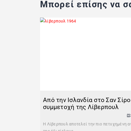
Μπορεί επίσης να σα
Από την Ισλανδία στο Σαν Σίρ
συμμετοχή της Λίβερπουλ
Η Λίβερπουλ αποτελεί την πιο πετυχημένη α