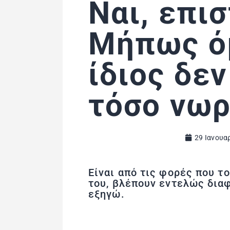
Ναι, επι
Μήπως ό
ίδιος δε
τόσο νωρ
29 Ιανουα
Είναι από τις φορές που τ
του, βλέπουν εντελώς δια
εξηγώ.