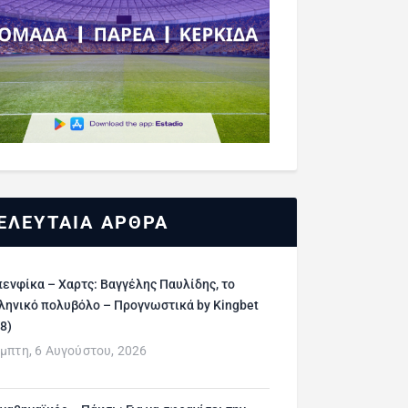
ΕΛΕΥΤΑΙΑ ΑΡΘΡΑ
ενφίκα – Χαρτς: Βαγγέλης Παυλίδης, το
ληνικό πολυβόλο – Προγνωστικά by Kingbet
/8)
μπτη, 6 Αυγούστου, 2026