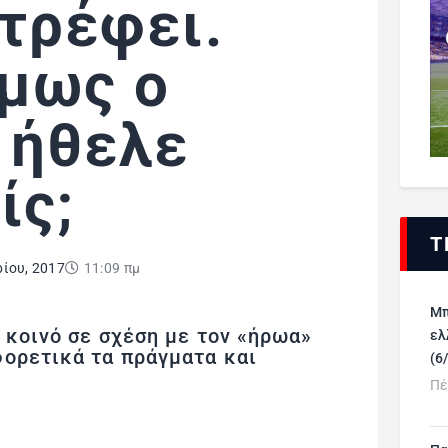
στρέφει.
μως ο
ν ήθελε
ίς;
Τ
ρίου, 2017
11:09 πμ
Μπ
ο κοινό σε σχέση με τον «ήρωα»
ελ
φορετικά τα πράγματα και
(6
Πέ