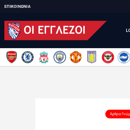
ΕΠΙΚΟΙΝΩΝΙΑ
L
Άρθρα Γνώ