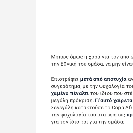
Μήπως όμως η χαρά για τον αποκλ
την Εθνική του ομάδα, να μην είνα
Επιστρέφει
μετά από αποτυχία
αν
συγκρότημα, με την ψυχολογία το
χαμένο πέναλτι
του ίδιου που στ
μεγάλη πρόκριση.
Γι’αυτό χαίρετα
Σενεγάλη κατακτούσε το Copa Afri
την ψυχολογία του στα ύψη ως
πρ
για τον ίδιο και για την ομάδα;