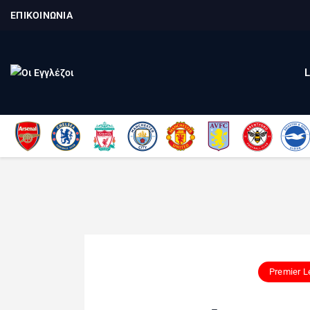
ΕΠΙΚΟΙΝΩΝΙΑ
Premier 