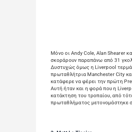
Μόνο οι Andy Cole, Alan Shearer κ
σκοράρουν παραπάνω από 31 γκολ 
Δυστυχώς όμως η Liverpool τερμά
πρωταθλήτρια Manchester City κα
κατάφερε να φέρει την πρώτη Pre
Αυτή ήταν και η φορά που η Liver
κατάκτηση του τροπαίου, από τότ
πρωταθλήματος μετονομάστηκε σε