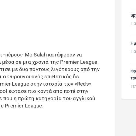
Sp
Πα
Ημ
Πα
αι -πέρυσι- Mo Salah κατάφεραν να
μέσα σε μια χρονιά της Premier League.
τισε με δυο πόντους λιγότερους από την
Φρ
ι ο Ουρουγουανός επιθετικός δε
το
mier League στην ιστορία των «Reds».
Τε
pool έφτασε πιο κοντά από ποτέ στην
ε που η πρώτη κατηγορία του αγγλικού
 Premier League.