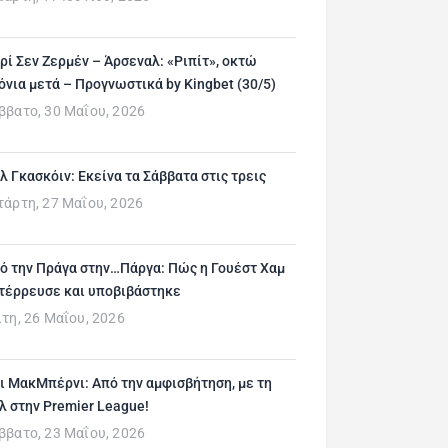
ρί Σεν Ζερμέν – Άρσεναλ: «Ριπίτ», οκτώ
όνια μετά – Προγνωστικά by Kingbet (30/5)
ββατο, 30 Μαΐου, 2026
λ Γκασκόιν: Εκείνα τα Σάββατα στις τρεις
τάρτη, 27 Μαΐου, 2026
ό την Πράγα στην…Πάργα: Πώς η Γουέστ Χαμ
τέρρευσε και υποβιβάστηκε
ίτη, 26 Μαΐου, 2026
ι ΜακΜπέρνι: Aπό την αμφισβήτηση, με τη
λ στην Premier League!
ββατο, 23 Μαΐου, 2026