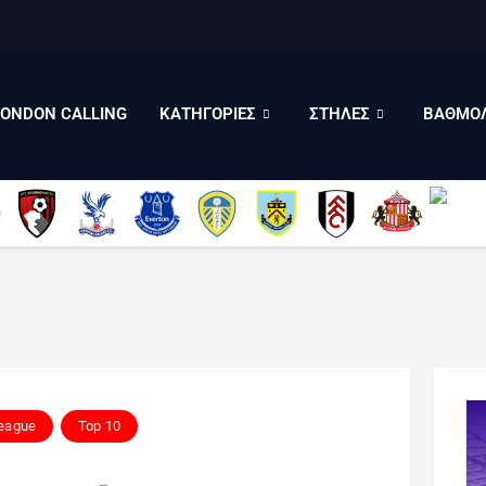
LONDON CALLING
ΚΑΤΗΓΟΡΙΕΣ
ΣΤΗΛΕΣ
LONDON CALLING
ΚΑΤΗΓΟΡΙΕΣ
ΣΤΗΛΕΣ
ΒΑΘΜΟΛ
ΒΑΘΜΟΛΟΓΙΕΣ
ΠΟΙΟΙ ΕΙΜΑΣΤΕ
League
Top 10