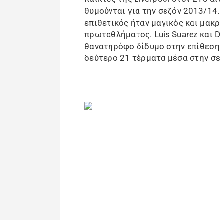
θυμούνται για την σεζόν 2013/14.
επιθετικός ήταν μαγικός και μακ
πρωταθλήματος. Luis Suarez και D
θανατηρόφο δίδυμο στην επίθεση,
δεύτερο 21 τέρματα μέσα στην σε