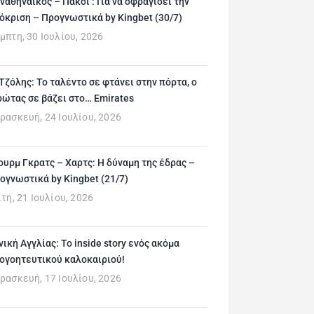
ναθηναϊκός – Πάκσι : Για να σφραγίσει την
όκριση – Προγνωστικά by Kingbet (30/7)
μπτη, 30 Ιουλίου, 2026
 Τζόλης: Το ταλέντο σε φτάνει στην πόρτα, ο
ρώτας σε βάζει στο… Emirates
ρασκευή, 24 Ιουλίου, 2026
ουρμ Γκρατς – Χαρτς: Η δύναμη της έδρας –
ογνωστικά by Kingbet (21/7)
ίτη, 21 Ιουλίου, 2026
νική Αγγλίας: Το inside story ενός ακόμα
ογοητευτικού καλοκαιριού!
ρασκευή, 17 Ιουλίου, 2026