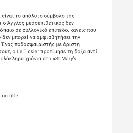
θα είναι το απόλυτο σύμβολο της
ι ο Άγγλος μεσοεπιθετικός δεν
όπαιο σε συλλογικό επίπεδο, κανείς που
ο δεν μπορεί να αμφισβητήσει την
. Ένας ποδοσφαιριστής με άριστη
ουτ, ο Le Tissier προτίμησε τη δόξα αντί
 ολόκληρα χρόνια στο «St Mary’s