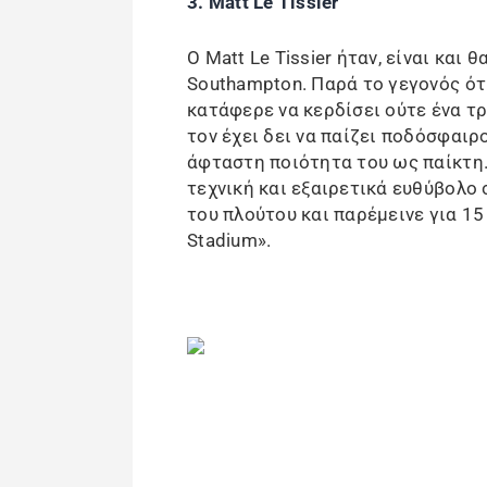
3. Matt Le Tissier
O Matt Le Tissier ήταν, είναι και 
Southampton. Παρά το γεγονός ότ
κατάφερε να κερδίσει ούτε ένα τρ
τον έχει δει να παίζει ποδόσφαιρ
άφταστη ποιότητα του ως παίκτη
τεχνική και εξαιρετικά ευθύβολο σ
του πλούτου και παρέμεινε για 15
Stadium».