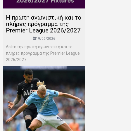
H πρώτη αγωνιστική και το
πλήρες πρόγραμμα της
Premier League 2026/2027
19/06/2026
Δείτε την πρώτη αγωνιστική και το
πλήρες πρόγραμμα της Premier League
2026/2027.