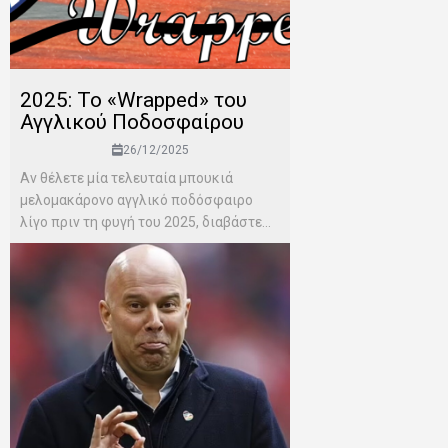
2025: Το «Wrapped» του
Αγγλικού Ποδοσφαίρου
26/12/2025
Αν θέλετε μία τελευταία μπουκιά
μελομακάρονο αγγλικό ποδόσφαιρο
λίγο πριν τη φυγή του 2025, διαβάστε...