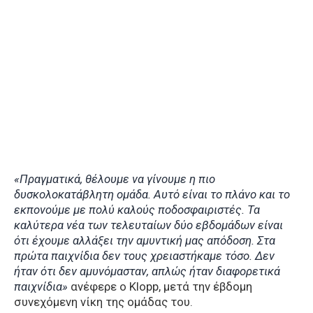
«Πραγματικά, θέλουμε να γίνουμε η πιο
δυσκολοκατάβλητη ομάδα. Αυτό είναι το πλάνο και το
εκπονούμε με πολύ καλούς ποδοσφαιριστές. Τα
καλύτερα νέα των τελευταίων δύο εβδομάδων είναι
ότι έχουμε αλλάξει την αμυντική μας απόδοση. Στα
πρώτα παιχνίδια δεν τους χρειαστήκαμε τόσο. Δεν
ήταν ότι δεν αμυνόμασταν, απλώς ήταν διαφορετικά
παιχνίδια»
ανέφερε ο Klopp, μετά την έβδομη
συνεχόμενη νίκη της ομάδας του.