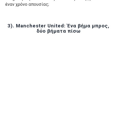
έναν χρόνο απουσίας;
3). Manchester United: Ένα βήμα μπρος,
δύο βήματα πίσω