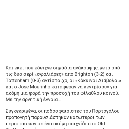
Και εκεί που έδειχνε σημάδια ανάκαμψης, μετά από
τις δύο σερί «σφαλιάρες» από Brighton (3-2) και
Tottenham (0-3) αντίστοιχα, οι «Κόκκινοι Διάβολοι»
και ο Jose Mourinho κατάφεραν να κεντρίσουν για
ακόμη μια φορά την προσοχή του φίλαθλου κοινού.
Με την αρνητική έννοια…
Συγκεκριμένα, οι ποδοσφαιριστές του Πορτογάλου
προπονητή παρουσιάστηκαν κατώτεροι των
περιστάσεων σε ένα ακόμη παιχνίδι στο Old