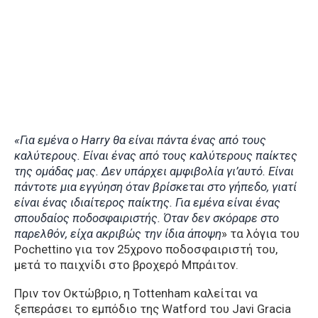
«Για εμένα ο Harry θα είναι πάντα ένας από τους
καλύτερους. Είναι ένας από τους καλύτερους παίκτες
της ομάδας μας. Δεν υπάρχει αμφιβολία γι’αυτό. Είναι
πάντοτε μια εγγύηση όταν βρίσκεται στο γήπεδο, γιατί
είναι ένας ιδιαίτερος παίκτης. Για εμένα είναι ένας
σπουδαίος ποδοσφαιριστής. Όταν δεν σκόραρε στο
παρελθόν, είχα ακριβώς την ίδια άποψη
» τα λόγια του
Pochettino για τον 25χρονο ποδοσφαιριστή του,
μετά το παιχνίδι στο βροχερό Μπράιτον.
Πριν τον Οκτώβριο, η Tottenham καλείται να
ξεπεράσει το εμπόδιο της Watford του Javi Gracia