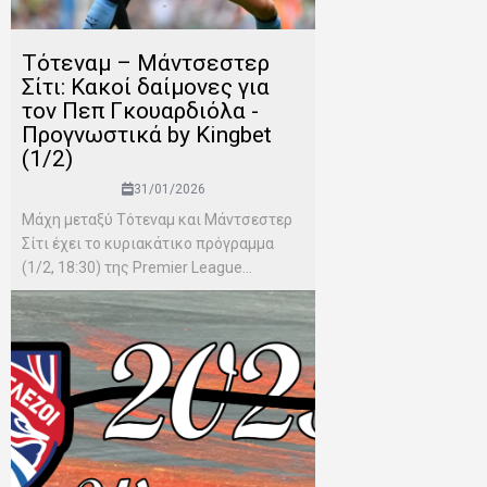
Τότεναμ – Μάντσεστερ
Σίτι: Κακοί δαίμονες για
τον Πεπ Γκουαρδιόλα -
Προγνωστικά by Kingbet
(1/2)
31/01/2026
Μάχη μεταξύ Τότεναμ και Μάντσεστερ
Σίτι έχει το κυριακάτικο πρόγραμμα
(1/2, 18:30) της Premier League...