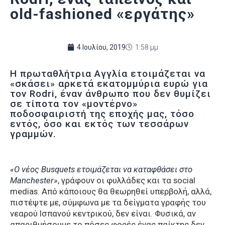
old-fashioned «εργάτης»
4 Ιουλίου, 2019
1:58 μμ
Η πρωταθλήτρια Αγγλία ετοιμάζεται να
«σκάσει» αρκετά εκατομμύρια ευρώ για
τον Rodri, έναν άνθρωπο που δεν θυμίζει
σε τίποτα τον «μοντέρνο»
ποδοσφαιριστή της εποχής μας, τόσο
εντός, όσο και εκτός των τεσσάρων
γραμμών.
«Ο νέος Busquets ετοιμάζεται να καταφθάσει στο
Manchester»
, γράφουν οι φυλλάδες και τα social
medias. Από κάποιους θα θεωρηθεί υπερβολή, αλλά,
πιστέψτε με, σύμφωνα με τα δείγματα γραφής του
νεαρού Ισπανού κεντρικού, δεν είναι. Φυσικά, αν
απαριθμήσουμε το πόσες φορές ένας παίκτης δεν