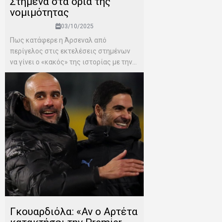
Στημένα στα όρια της
νομιμότητας
03/10/2025
Πως κατάφερε η Άρσεναλ από
περίγελος στις εκτελέσεις στημένων
να γίνει ο «κακός» της ιστορίας με την...
Γκουαρδιόλα: «Αν ο Αρτέτα