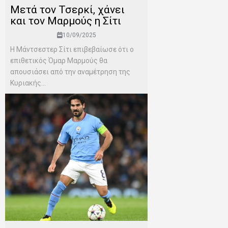
Μετά τον Τσερκί, χάνει
και τον Μαρμούς η Σίτι
10/09/2025
Η Μάντσεστερ Σίτι επιβεβαίωσε ότι ο
επιθετικός Όμαρ Μαρμούς θα
απουσιάσει από την αναμέτρηση της
Κυριακής...