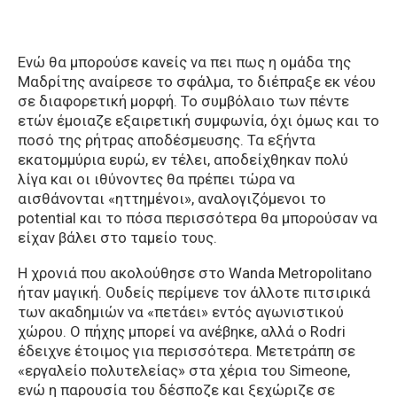
Ενώ θα μπορούσε κανείς να πει πως η ομάδα της
Μαδρίτης αναίρεσε το σφάλμα, το διέπραξε εκ νέου
σε διαφορετική μορφή. Το συμβόλαιο των πέντε
ετών έμοιαζε εξαιρετική συμφωνία, όχι όμως και το
ποσό της ρήτρας αποδέσμευσης. Τα εξήντα
εκατομμύρια ευρώ, εν τέλει, αποδείχθηκαν πολύ
λίγα και οι ιθύνοντες θα πρέπει τώρα να
αισθάνονται «ηττημένοι», αναλογιζόμενοι το
potential και το πόσα περισσότερα θα μπορούσαν να
είχαν βάλει στο ταμείο τους.
Η χρονιά που ακολούθησε στο Wanda Metropolitano
ήταν μαγική. Ουδείς περίμενε τον άλλοτε πιτσιρικά
των ακαδημιών να «πετάει» εντός αγωνιστικού
χώρου. Ο πήχης μπορεί να ανέβηκε, αλλά ο Rodri
έδειχνε έτοιμος για περισσότερα. Μετετράπη σε
«εργαλείο πολυτελείας» στα χέρια του Simeone,
ενώ η παρουσία του δέσποζε και ξεχώριζε σε