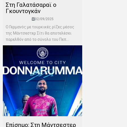
Στη Γαλατάσαραϊ ο
Γκουντογκάν
02/09/2025
Ο Γερμανός με τουρκικές ρίζες μέσος
της Μάντσεστερ Σίτι θα αποτελέσει
παρελθόν από το σύνολο του Πεπ...
Επίσημο: Στη Μάντσεστερ