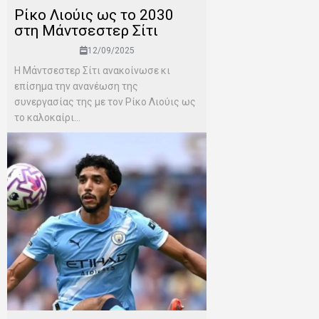
Ρίκο Λιούις ως το 2030
στη Μάντσεστερ Σίτι
12/09/2025
Η Μάντσεστερ Σίτι ανακοίνωσε κι
επίσημα την ανανέωση της
συνεργασίας της με τον Ρίκο Λιούις ως
το καλοκαίρι...