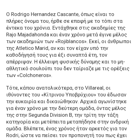
O Rodrigo Hernandez Cascante, όπως είναι το
πλήρες όνομα του, ήρθε σε επαφή με το τόπι στα
έντεκα του χρόνια. Εντάχθηκε στις ακαδημίες της
Rajo Majadahonda και έναν χρόνο μετά έγινε μέλος
των ακαδημιών των «Rojiblancos». Εκεί, οι άνθρωποι
της Atletico Marid, αν και τον είχαν υπό την
καθοδήγησή τους για έξι συναπτά έτη, τον
απέρριψαν. Η έλλειψη φυσικής δύναμης και το μη-
αθλητικό σουλούπι του δεν ταίριαζε με τις ορέξεις
των «Colchoneros».
Τότε, κάπου ανατολικότερα, στο Villareal, οι
ιθύνοντες του «Κίτρινου Υποβρύχιου» του έδωσαν
την ευκαιρία και δικαιώθηκαν. Αρχικά αγωνίστηκε
για έναν χρόνο με την δεύτερη ομάδα, όντας μέλος
της στην Segunda Division B, την τρίτη την τάξη
κατηγορία και μετέπειτα μεταπήδησε στην ανδρική
ομάδα. Βλέπετε, ένας χρόνος ήταν αρκετός για τον
Rodri, ώστε να πείσει τον προπονητή του πως έχει