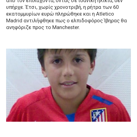
από τον επιλαχόντα, όντας σε ιδανική ηλικία, δεν
υπήρχε. Έτσι, χωρίς χρονοτριβή, η ρήτρα των 60
εκατομμυρίων ευρώ πληρώθηκε και η Atletico
Madrid αντιλήφθηκε πως ο ελπιδοφόρος Ίβηρας θα
ανηφόριζε προς το Manchester.