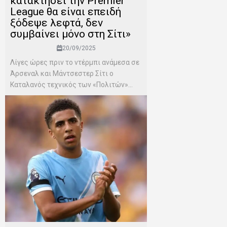
κατακτήσει την Premier
League θα είναι επειδή
ξόδεψε λεφτά, δεν
συμβαίνει μόνο στη Σίτι»
20/09/2025
Λίγες ώρες πριν το ντέρμπι ανάμεσα σε
Άρσεναλ και Μάντσεστερ Σίτι ο
Καταλανός τεχνικός των «Πολιτών»...