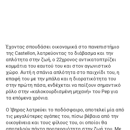
Έχοντας σπουδάσει οικονομικά στο πανεπιστήμιο
της Castellon, λατρεύοντας το διάβασμα και την
απλότητα στην ζωή, ο 22χρονος αντικατοπτρίζει
κομμάτια του εαυτού του και στον αγωνιστικό
χώρο. Αυτή η σπάνια απλότητα στο παιχνίδι του, η
επαφή του με την μπάλα και η διορατικότητα του
στην πρώτη πάσα, ενδέχεται να παίξουν σημαντικό
ρόλο στην «καλοκουρδισμένη μηχανή» του Pep για
τα επόμενα χρόνια.
Ο Ίβηρας λατρεύει το ποδόσφαιρο, αποτελεί μία από
τις μεγαλύτερες αγάπες του, πίσω βέβαια από την
οικογένεια και τους φίλους του, οι οποίοι θα
αποτελούν πάντα προτεραιότητα στην ζωή του. Με