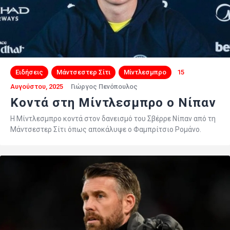
Ειδήσεις
Μάντσεστερ Σίτι
Μίντλεσμπρο
15
Αυγούστου, 2025
Γιώργος Πενόπουλος
Κοντά στη Μίντλεσμπρο ο Νίπαν
Η Μίντλεσμπρο κοντά στον δανεισμό του Σβέρρε Νίπαν από τη
Μάντσεστερ Σίτι όπως αποκάλυψε ο Φαμπρίτσιο Ρομάνο.