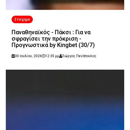
Στοίχημα
Παναθηναϊκός - Πάκσι : Για να
σφραγίσει την πρόκριση -
Προγνωστικά by Kingbet (30/7)
30 Ιουλίου, 2026
12:35 μμ
Γιώργος Πενόπουλος