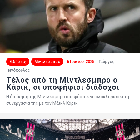
Ειδήσεις
Μίντλεσμπρο
6 Ιουνίου, 2025
Γιώργος
Πενόπουλος
Τέλος από τη Μίντλεσμπρο ο
Κάρικ, oι υποψήφιοι διάδοχοι
Η διοίκηση της Μίντλεσμπρο αποφάσισε να ολοκληρώσει τη
συνεργασία της με τον Μάικλ Κάρικ.