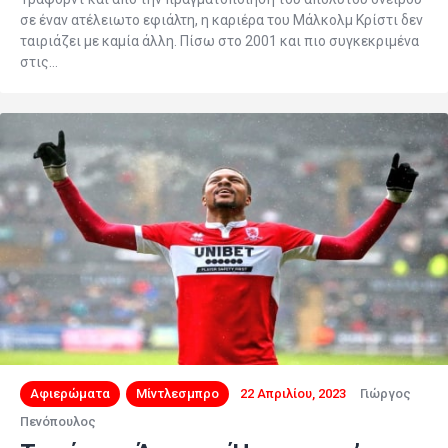
σε έναν ατέλειωτo εφιάλτη, η καριέρα του Μάλκολμ Κρίστι δεν
ταιριάζει με καμία άλλη. Πίσω στο 2001 και πιο συγκεκριμένα
στις…
Αφιερώματα
Μίντλεσμπρο
22 Απριλίου, 2023
Γιώργος
Πενόπουλος