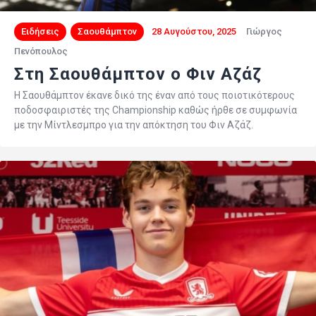
Ειδήσεις
Σαουθάμπτον
28 Αυγούστου, 2025
Γιώργος
Πενόπουλος
Στη Σαουθάμπτον ο Φιν Αζάζ
Η Σαουθάμπτον έκανε δικό της έναν από τους ποιοτικότερους
ποδοσφαιριστές της Championship καθώς ήρθε σε συμφωνία
με την Μίντλεσμπρο για την απόκτηση του Φιν Αζάζ.