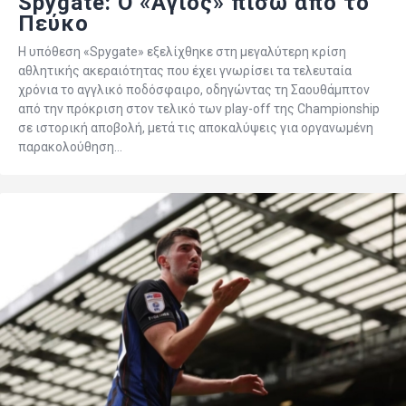
Spygate: Ο «Άγιος» πίσω από το
Πεύκο
Η υπόθεση «Spygate» εξελίχθηκε στη μεγαλύτερη κρίση
αθλητικής ακεραιότητας που έχει γνωρίσει τα τελευταία
χρόνια το αγγλικό ποδόσφαιρο, οδηγώντας τη Σαουθάμπτον
από την πρόκριση στον τελικό των play-off της Championship
σε ιστορική αποβολή, μετά τις αποκαλύψεις για οργανωμένη
παρακολούθηση…