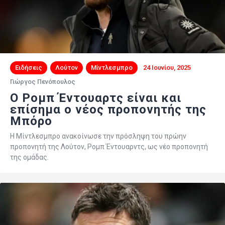
Ειδήσεις
Λούτον
Μίντλεσμπρο
24 Ιουνίου, 2025
Γιώργος Πενόπουλος
Ο Ρομπ Έντουαρτς είναι και
επίσημα ο νέος προπονητής της
Μπόρο
Η Μίντλεσμπρο ανακοίνωσε την πρόσληψη του πρώην
προπονητή της Λούτον, Ρομπ Έντουαρντς, ως νέο προπονητή
της ομάδας.