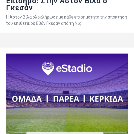
Επίσημο: Στην Άστον Βίλα ο
Γκεσάν
Η Άστον Βίλα ολοκλήρωσε με κάθε επισημότητα την απόκτηση
του επιθετικού Εβάν Γκεσάν από τη Νις.