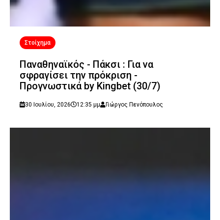
Στοίχημα
Παναθηναϊκός - Πάκσι : Για να
σφραγίσει την πρόκριση -
Προγνωστικά by Kingbet (30/7)
30 Ιουλίου, 2026
12:35 μμ
Γιώργος Πενόπουλος