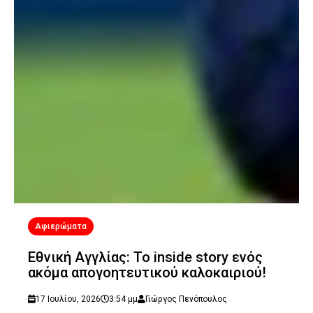
Αφιερώματα
Εθνική Αγγλίας: Το inside story ενός
ακόμα απογοητευτικού καλοκαιριού!
17 Ιουλίου, 2026
3:54 μμ
Γιώργος Πενόπουλος