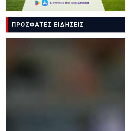
ΠΡΟΣΦΑΤΕΣ ΕΙΔΗΣΕΙΣ