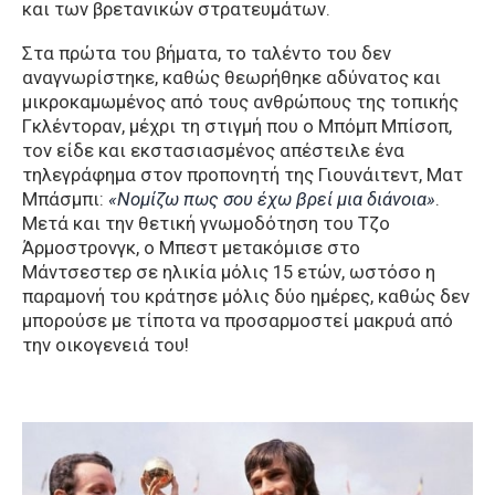
και των βρετανικών στρατευμάτων.
Στα πρώτα του βήματα, το ταλέντο του δεν
αναγνωρίστηκε, καθώς θεωρήθηκε αδύνατος και
μικροκαμωμένος από τους ανθρώπους της τοπικής
Γκλέντοραν, μέχρι τη στιγμή που ο Μπόμπ Μπίσοπ,
τον είδε και εκστασιασμένος απέστειλε ένα
τηλεγράφημα στον προπονητή της Γιουνάιτεντ, Ματ
Μπάσμπι:
«Νομίζω πως σου έχω βρεί μια διάνοια»
.
Mετά και την θετική γνωμοδότηση του Τζο
Άρμοστρονγκ, ο Μπεστ μετακόμισε στο
Μάντσεστερ σε ηλικία μόλις 15 ετών, ωστόσο η
παραμονή του κράτησε μόλις δύο ημέρες, καθώς δεν
μπορούσε με τίποτα να προσαρμοστεί μακρυά από
την οικογενειά του!