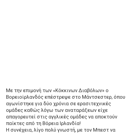
Με την επιμονή των «Κόκκινων Διαβόλων» ο
Βορειοϊρλανδός επέστρεψε στο Μάντσεστερ, όπου
αγωνίστηκε για δύο χρόνια σε ερασιτεχνικές
ομάδες καθώς λόγω των αναταράξεων είχε
απαγορευτεί στις αγγλικές ομάδες να αποκτούν
παίκτες από τη Βόρεια Ιρλανδία!
Η συνέχεια, λίγο πολύ γνωστή, με τον Μπεστ να