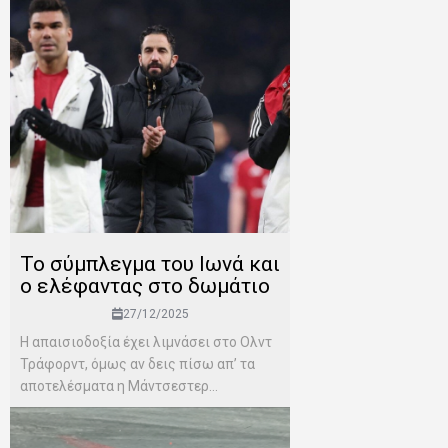
Το σύμπλεγμα του Ιωνά και
ο ελέφαντας στο δωμάτιο
27/12/2025
Η απαισιοδοξία έχει λιμνάσει στο Ολντ
Τράφορντ, όμως αν δεις πίσω απ’ τα
αποτελέσματα η Μάντσεστερ...