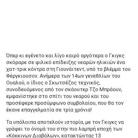
Όπερ κι εγένετο και λίγο καιρό αργότερα ο Γκιγκς
σκόραρε σε φιλικό επίδειξης νεαρών ηλικιών ένα
χατ-τρικ κόντρα στη Γιουνάιτεντ, υπό το βλέμμα του
Φέργκιουσον. Ανήμερα των 14ων γενεθλίων του
Ουαλού, ο ίδιος ο Σκωτσέζος τεχνικός,
συνοδευόμενος από τον σκάουτερ Τζο Μπράουν,
εμφανίστηκε στο σπίτι του νεαρού και του
προσέφερε προσύμφωνο συμβολαίου, που θα τον
έκανε επαγγελματία σε τρία χρόνια!
Τα υπόλοιπα αποτελούν ιστορία, με τον Γκιγκς να
γράφει το όνομά του στην πιο λαμπρή εποχή των
«Κόκκινων Διαβόλων», κατακτώντας 13