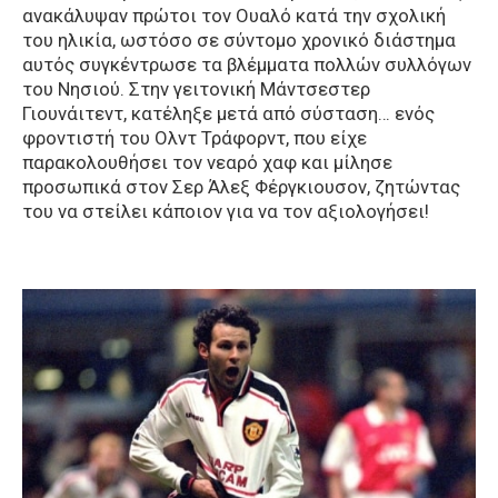
ανακάλυψαν πρώτοι τον Ουαλό κατά την σχολική
του ηλικία, ωστόσο σε σύντομο χρονικό διάστημα
αυτός συγκέντρωσε τα βλέμματα πολλών συλλόγων
του Νησιού. Στην γειτονική Μάντσεστερ
Γιουνάιτεντ, κατέληξε μετά από σύσταση… ενός
φροντιστή του Ολντ Τράφορντ, που είχε
παρακολουθήσει τον νεαρό χαφ και μίλησε
προσωπικά στον Σερ Άλεξ Φέργκιουσον, ζητώντας
του να στείλει κάποιον για να τον αξιολογήσει!