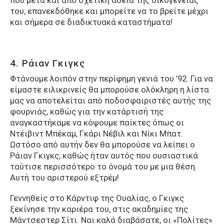
του, επανεκδόθηκε και μπορείτε να το βρείτε μέχρι
και σήμερα σε διαδικτυακά καταστήματα!
4. Ράιαν Γκιγκς
Φτάνουμε λοιπόν στην περίφημη γενιά του ’92. Για να
είμαστε ειλικρινείς θα μπορούσε ολόκληρη η λίστα
μας να αποτελείται από ποδοσφαιριστές αυτής της
φουρνιάς, καθώς για την κατάρτισή της
αναγκαστήκαμε να κόψουμε παίκτες όπως οι
Ντέιβιντ Μπέκαμ, Γκάρι Νέβιλ και Νίκι Μπατ.
Ωστόσο από αυτήν δεν θα μπορούσε να λείπει ο
Ράιαν Γκιγκς, καθώς ήταν αυτός που ουσιαστικά
ταύτισε περισσότερο το όνομά του με μια θέση.
Αυτή του αριστερού εξτρέμ!
Γεννηθείς στο Κάρντιφ της Ουαλίας, ο Γκιγκς
ξεκίνησε την καριέρα του, στις ακαδημίες της
Μάντσεστερ Σίτι. Ναι καλά διαβάσατε, οι «Πολίτες»