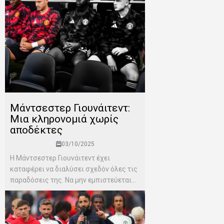
Μάντσεστερ Γιουνάιτεντ:
Μια κληρονομιά χωρίς
αποδέκτες
03/10/2025
Η Μάντσεστερ Γιουνάιτεντ έχει
καταφέρει να διαλύσει σχεδόν όλες τις
παραδόσεις της. Να μην εμπιστεύεται...