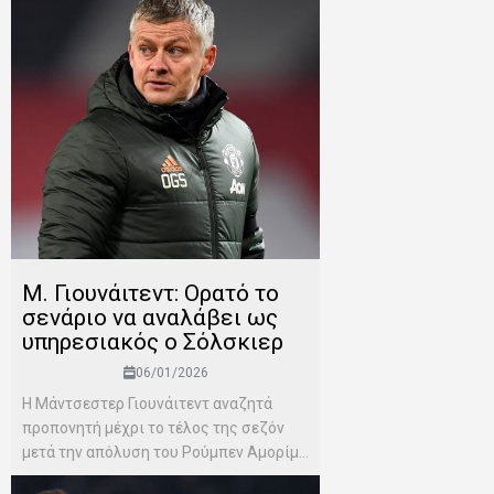
Μ. Γιουνάιτεντ: Ορατό το
σενάριο να αναλάβει ως
υπηρεσιακός ο Σόλσκιερ
06/01/2026
Η Μάντσεστερ Γιουνάιτεντ αναζητά
προπονητή μέχρι το τέλος της σεζόν
μετά την απόλυση του Ρούμπεν Αμορίμ...