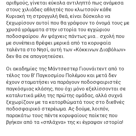
αριθμούς, γίνεται εύκολα αντιληπτό πως ανάμεσα
στους χιλιάδες αθλητές που κλωτσούν κάθε
Κυριακή τη στρογγυλή θεά, είναι δύσκολο να
ξεχωρίσουν αυτοί που θα γράψουν το όνομά τους με
χρυσά γράμματα στην ιστορία του εγχώριου
ποδοσφαίρου. Αν ψάχνεις πάντως μια… σχολή που
με συνέπεια θρέφει μερικά από τα κορυφαία
ταλέντα στο Νησί, αυτή των «Κόκκινων Διαβόλων»
δεν θα σε απογοητεύσει.
Οι ακαδημίες της Μάντσεστερ Γιουνάιτεντ από το
τέλος του Β’ Παγκοσμίου Πολέμου και μετά δεν
έχουν σταματήσει να παράγουν ποδοσφαιριστές
παγκόσμιας κλάσης, που όχι μόνο εξελίσσονται σε
καταλυτικά μέλη της πρώτης ομάδας, αλλά συχνά
ξεχωρίζουν με τα κατορθώματά τους στο διεθνές
ποδοσφαιρικό στερέωμα. Ας δούμε, λοιπόν,
παρακάτω τους πέντε κορυφαίους παίκτες που
βγήκαν από τα «σπλάχνα» της κι έγραψαν ιστορία!