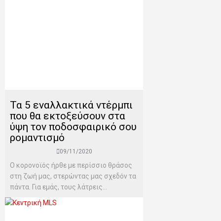
Τα 5 εναλλακτικά ντέρμπι
που θα εκτοξεύσουν στα
ύψη τον ποδοσφαιρικό σου
ρομαντισμό
09/11/2020
Ο κορονοϊός ήρθε με περίσσιο θράσος
στη ζωή μας, στερώντας μας σχεδόν τα
πάντα. Για εμάς, τους λάτρεις...