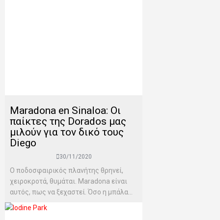
Maradona en Sinaloa: Οι
παίκτες της Dorados μας
μιλούν για τον δικό τους
Diego
30/11/2020
Ο ποδοσφαιρικός πλανήτης θρηνεί,
χειροκροτά, θυμάται. Maradona είναι
αυτός, πως να ξεχαστεί. Όσο η μπάλα...