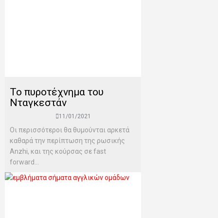
Το πυροτέχνημα του
Νταγκεστάν
11/01/2021
Οι περισσότεροι θα θυμούνται αρκετά
καθαρά την περίπτωση της ρωσικής
Anzhi, και της κούρσας σε fast
forward...