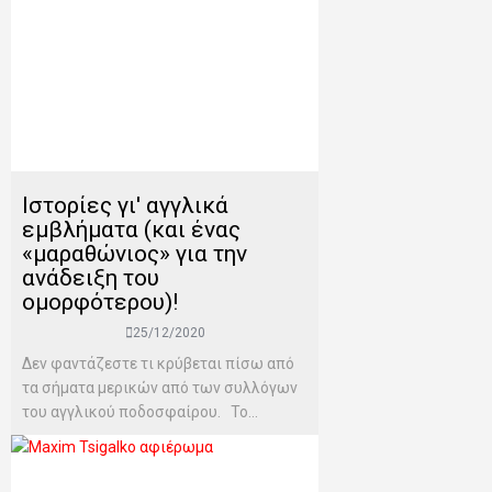
Ιστορίες γι' αγγλικά
εμβλήματα (και ένας
«μαραθώνιος» για την
ανάδειξη του
ομορφότερου)!
25/12/2020
Δεν φαντάζεστε τι κρύβεται πίσω από
τα σήματα μερικών από των συλλόγων
του αγγλικού ποδοσφαίρου. Το...