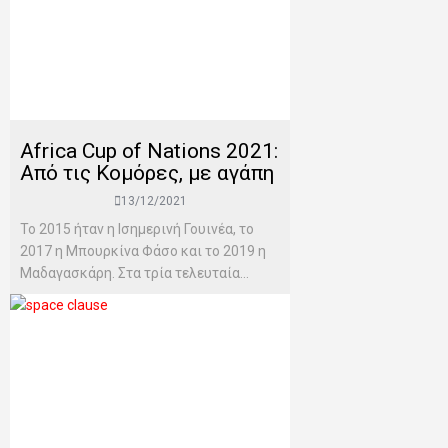
Africa Cup of Nations 2021:
Από τις Κομόρες, με αγάπη
13/12/2021
To 2015 ήταν η Ισημερινή Γουινέα, το
2017 η Μπουρκίνα Φάσο και το 2019 η
Μαδαγασκάρη. Στα τρία τελευταία...