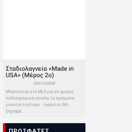
Σταδιολαγνεία «Made in
USA» (Μέρος 2o)
30/10/2020
Μπαίνοντας στο MLS και σε αμιγώς
ποδοσφαιρικά γήπεδα, τα πράγματα
γίνονται λιγότερο… τεράστια. Μη
ξεχνάμε...
ΠΡΟΣΦΑΤΕΣ