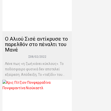
Ο Αλιού Σισέ αντίκρυσε το
παρελθόν στο πέναλτι του
Μανέ
08/02/2022
Λένε πως «η ζωή κάνει κύκλους». Το
ποδόσφαιρο φυσικά δεν αποτελεί
εξαίρεση. Απόδειξη; Το «ταξίδι» του...