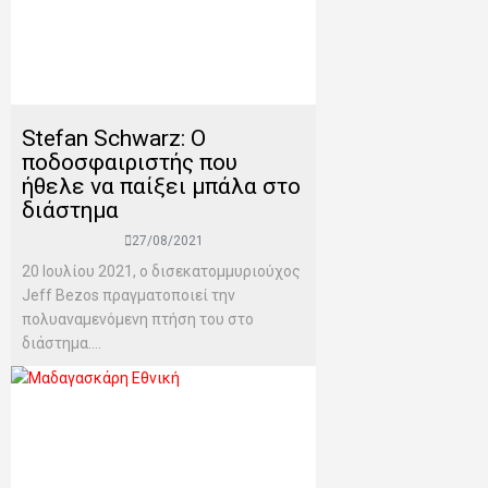
Stefan Schwarz: Ο
ποδοσφαιριστής που
ήθελε να παίξει μπάλα στο
διάστημα
27/08/2021
20 Ιουλίου 2021, ο δισεκατομμυριούχος
Jeff Bezos πραγματοποιεί την
πολυαναμενόμενη πτήση του στο
διάστημα....