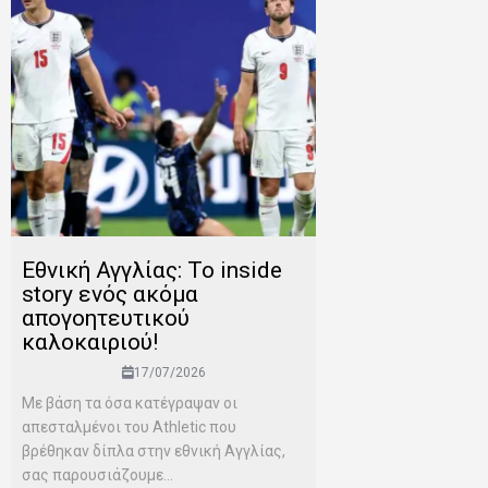
Εθνική Αγγλίας: Το inside
story ενός ακόμα
απογοητευτικού
καλοκαιριού!
17/07/2026
Mε βάση τα όσα κατέγραψαν οι
απεσταλμένοι του Αthletic που
βρέθηκαν δίπλα στην εθνική Αγγλίας,
σας παρουσιάζουμε...