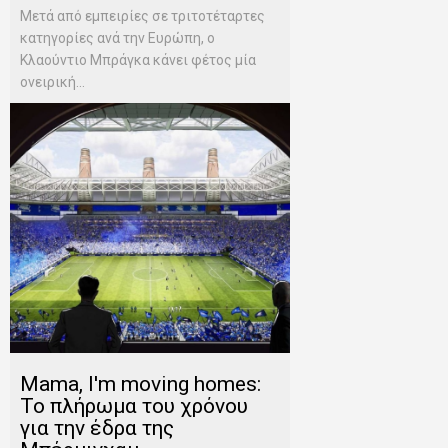
Μετά από εμπειρίες σε τριτοτέταρτες
κατηγορίες ανά την Ευρώπη, ο
Κλαούντιο Μπράγκα κάνει φέτος μία
ονειρική...
Mama, I'm moving homes:
Το πλήρωμα του χρόνου
για την έδρα της