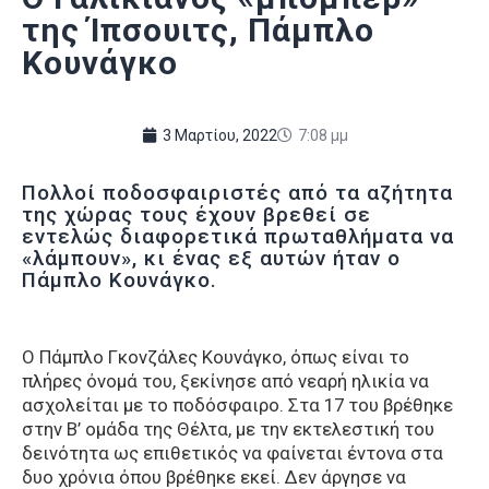
της Ίπσουιτς, Πάμπλο
Κουνάγκο
3 Μαρτίου, 2022
7:08 μμ
Πολλοί ποδοσφαιριστές από τα αζήτητα
της χώρας τους έχουν βρεθεί σε
εντελώς διαφορετικά πρωταθλήματα να
«λάμπουν», κι ένας εξ αυτών ήταν ο
Πάμπλο Κουνάγκο.
Ο Πάμπλο Γκονζάλες Κουνάγκο, όπως είναι το
πλήρες όνομά του, ξεκίνησε από νεαρή ηλικία να
ασχολείται με το ποδόσφαιρο. Στα 17 του βρέθηκε
στην Β’ ομάδα της Θέλτα, με την εκτελεστική του
δεινότητα ως επιθετικός να φαίνεται έντονα στα
δυο χρόνια όπου βρέθηκε εκεί. Δεν άργησε να