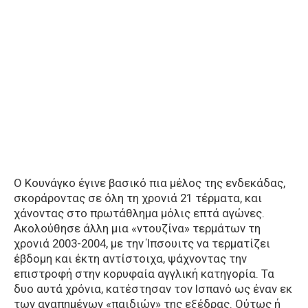
Ο Κουνάγκο έγινε βασικό πια μέλος της ενδεκάδας,
σκοράροντας σε όλη τη χρονιά 21 τέρματα, και
χάνοντας στο πρωτάθλημα μόλις επτά αγώνες.
Ακολούθησε άλλη μια «ντουζίνα» τερμάτων τη
χρονιά 2003-2004, με την Ίπσουιτς να τερματίζει
έβδομη και έκτη αντίστοιχα, ψάχνοντας την
επιστροφή στην κορυφαία αγγλική κατηγορία. Τα
δυο αυτά χρόνια, κατέστησαν τον Ισπανό ως έναν εκ
των αγαπημένων «παιδιών» της εξέδρας. Ούτως ή