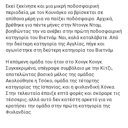
Εκεί ξεκίνησε και μια μικρή ποδοσφαιρική
περιοδεία, με τον Κουνάγκο να βρίσκεται σε
απίθανα μέρη για να παίξει ποδόσφαιρο. Αρχικά,
βρέθηκε για πέντε μήνες στην Ντονγκ Νταμ,
βοηθώντας την να ανέβει στην πρώτη ποδοσφαιρική
κατηγορία του Βιετνάμ. Ναι, καλά καταλάβατε. Από
την δεύτερη κατηγορία της Αγγλίας, πήγε και
αγωνίστηκε στη δεύτερη κατηγορία του Βιετνάμ.
Η επόμενη ομάδα του ήταν στο Χονγκ Κονγκ.
Συγκεκριμένα, υπέγραψε συμβόλαιο με την Κίτζι,
αποτελώντας βασικό μέλος της ομάδας.
Ακολούθησε η Τσόκο, ομάδα της τέταρτης
κατηγορίας της Ισπανίας, και η φινλανδική Χόνκα.
Στην τελευταία έπαιξε επτά φορές και σκόραρε τις
τέσσερις, αλλά αυτό δεν κατέστη αρκετό για να
κρατήσει την ομάδα στην πρώτη κατηγορία της
Φινλανδίας.