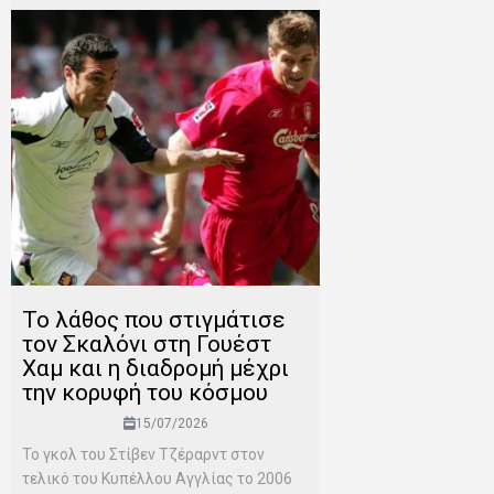
Το λάθος που στιγμάτισε
τον Σκαλόνι στη Γουέστ
Χαμ και η διαδρομή μέχρι
την κορυφή του κόσμου
15/07/2026
Το γκολ του Στίβεν Τζέραρντ στον
τελικό του Κυπέλλου Αγγλίας το 2006