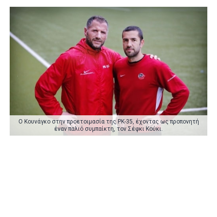
Ο Κουνάγκο στην προετοιμασία της PK-35, έχοντας ως προπονητή
έναν παλιό συμπαίκτη, τον Σέφκι Κούκι.