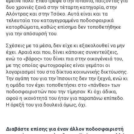
έμεινε πολύ. Επέστρεψε στην Ισπανία, παίζοντας για
δυο χρονιές ξανά στην τέταρτη κατηγορία, στην
Αλόντρας και στην Τσόκο. Αυτά είναι και τα
τελευταία του καταγεγραμμένα ποδοσφαιρικά
κατορθώματα, καθώς επίσημα δεν τοποθετήθηκε
για την απόσυρσή του.
Σχέσεις με τα μέσα, δεν είχε κι εξακολουθεί να μην
έχει. Αραιά και που, δίνει κάποιες συνεντεύξεις,
ενώ το «βάρος» του δίνει πια στην οικογένειά του,
με της οποίας φωτογραφίες είναι γεμάτοι οι
λογαριασμοί του στα δίκτυα κοινωνικής δικτύωσης.
Την αγάπη του για την Ίπσουιτς δεν την ξεχνά, ενώ κι
η ομάδα τον έχει τοποθετήσει στο «πάνθεο» των
ποδοσφαιριστών που την τίμησαν. Κι όχι άδικα,
αφού η ικανότητά του ήταν για παραπάνω επίπεδο.
Η όρεξή του για δουλειά όμως, όχι.
Διαβάστε επίσης για έναν άλλον ποδοσφαιριστή