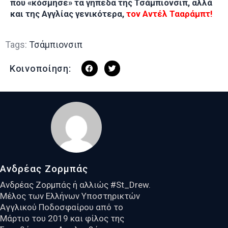
που «κόσμησε» τα γήπεδα της Τσάμπιονσιπ, αλλά
και της Αγγλίας γενικότερα,
τον Αντέλ Τααράμπτ!
Tags:
Τσάμπιονσιπ
Κοινοποίηση:
Ανδρέας Ζορμπάς
Ανδρέας Ζορμπάς ή αλλιώς #St_Drew.
Μέλος των Ελλήνων Υποστηρικτών
Αγγλικού Ποδοσφαίρου από το
Μάρτιο του 2019 και φίλος της