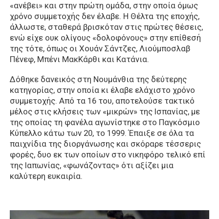
«ανέβει» και στην πρώτη ομάδα, στην οποία όμως
χρόνο συμμετοχής δεν έλαβε. H Θέλτα της εποχής,
άλλωστε, σταθερά βρισκόταν στις πρώτες θέσεις,
ενώ είχε ουκ ολίγους «δολοφόνους» στην επίθεσή
της τότε, όπως οι Χουάν Σάντζες, Λιούμποσλαβ
Πένεφ, Μπένι ΜακΚάρθι και Κατάνια.
Δόθηκε δανεικός στη Νουμάνθια της δεύτερης
κατηγορίας, στην οποία κι έλαβε ελάχιστο χρόνο
συμμετοχής. Από τα 16 του, αποτελούσε τακτικό
μέλος στις κλήσεις των «μικρών» της Ισπανίας, με
της οποίας τη φανέλα αγωνίστηκε στο Παγκόσμιο
Κύπελλο κάτω των 20, το 1999. Έπαιξε σε όλα τα
παιχνίδια της διοργάνωσης και σκόραρε τέσσερις
φορές, δυο εκ των οποίων στο νικηφόρο τελικό επί
της Ιαπωνίας, «φωνάζοντας» ότι αξίζει μια
καλύτερη ευκαιρία.